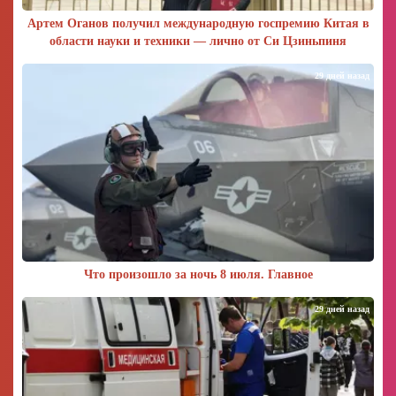
Артем Оганов получил международную госпремию Китая в
области науки и техники — лично от Си Цзиньпиня
29 дней назад
Что произошло за ночь 8 июля. Главное
29 дней назад