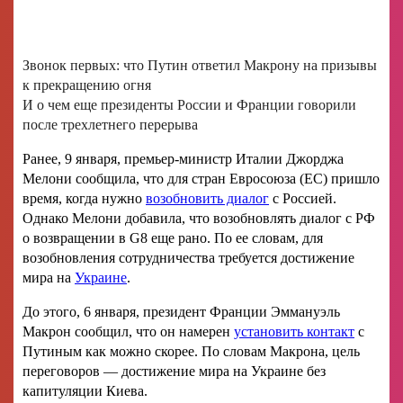
Звонок первых: что Путин ответил Макрону на призывы
к прекращению огня
И о чем еще президенты России и Франции говорили
после трехлетнего перерыва
Ранее, 9 января, премьер-министр Италии Джорджа
Мелони сообщила, что для стран Евросоюза (ЕС) пришло
время, когда нужно
возобновить диалог
с Россией.
Однако Мелони добавила, что возобновлять диалог с РФ
о возвращении в G8 еще рано. По ее словам, для
возобновления сотрудничества требуется достижение
мира на
Украине
.
До этого, 6 января, президент Франции Эммануэль
Макрон сообщил, что он намерен
установить контакт
с
Путиным как можно скорее. По словам Макрона, цель
переговоров — достижение мира на Украине без
капитуляции Киева.