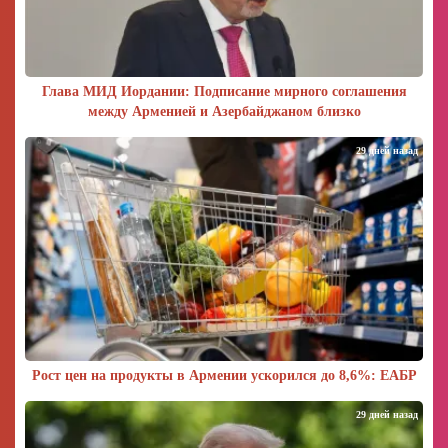
Глава МИД Иордании: Подписание мирного соглашения
между Арменией и Азербайджаном близко
29 дней назад
Рост цен на продукты в Армении ускорился до 8,6%: ЕАБР
29 дней назад