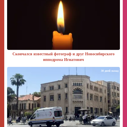
Скончался известный фотограф и друг Новосибирского
ипподрома Игнатович
30 дней назад