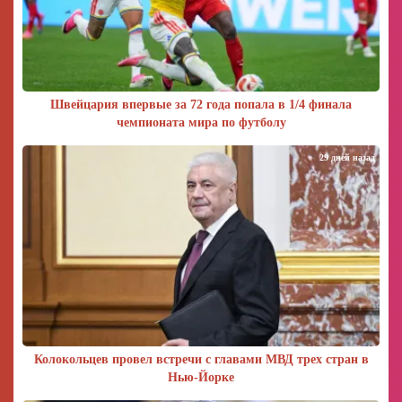
Швейцария впервые за 72 года попала в 1/4 финала
чемпионата мира по футболу
29 дней назад
Колокольцев провел встречи с главами МВД трех стран в
Нью-Йорке