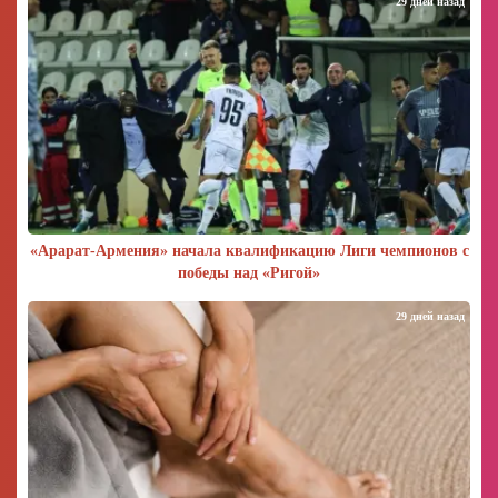
29 дней назад
«Арарат‑Армения» начала квалификацию Лиги чемпионов с
победы над «Ригой»
29 дней назад