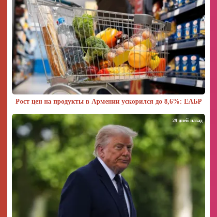
Рост цен на продукты в Армении ускорился до 8,6%: ЕАБР
29 дней назад