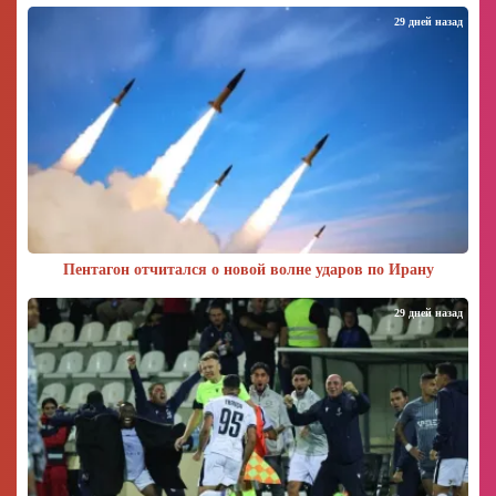
29 дней назад
Пентагон отчитался о новой волне ударов по Ирану
29 дней назад