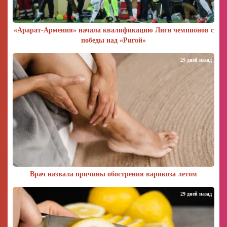
«Арарат‑Армения» начала квалификацию Лиги чемпионов с
победы над «Ригой»
29 дней назад
Врач назвала причины обострения варикоза летом
29 дней назад