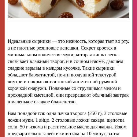
Идеальные сырники — это нежность, которая тает во рту,
а не плотные резиновые лепешки. Секрет кроется в
минимальном количестве муки, которая лишь слегка
связывает влажный творог, и в сочном изюме, дающем
сладкие взрывы в каждом кусочке. Такие сырники
обладают бархатистой, почти воздушной текстурой
внутри и покрываются тонкой аппетитной румяной
корочкой снаружи. Поданные со струящимся медом и
прохладной сметаной, они превращают обычный завтрак
в маленькое сладкое блаженство.
Вам понадобится: одна пачка творога (250 г), 3 столовые
ложки муки, 1 яйцо, 2 столовые ложки сахара, щепотка
соли, 50 г изюма и растительное масло для жарки. Изюм
предварительно залейте кипятком на 10 минут, затем