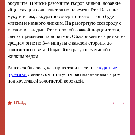
обсушите. В миске разомните творог вилкой, добавьте
яйцо, сахар и соль, тщательно перемешайте. Всыпьте
муку и изюм, аккуратно соберите тесто — оно будет
мягким и немного липким. На разогретую сковороду с
маслом выкладывайте столовой ложкой порции теста,
слегка прижимая их лопаткой. Обжаривайте сырники на
среднем огне по 3–4 минуты с каждой стороны до
золотистого цвета. Подавайте сразу со сметаной и
жидким медом.
Ранее сообщалось, как приготовить сочные
куриные
рулетики
с ананасом и тягучим расплавленным сыром
под хрустящей золотистой корочкой.
‹
›
ТРЕНД