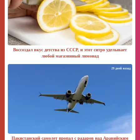
Воссоздал вкус детства из СССР, и этот ситро уделывает
любой магазинный лимонад
29 дней назад
Пакистанский самолет пропал с радаров над Аравийским