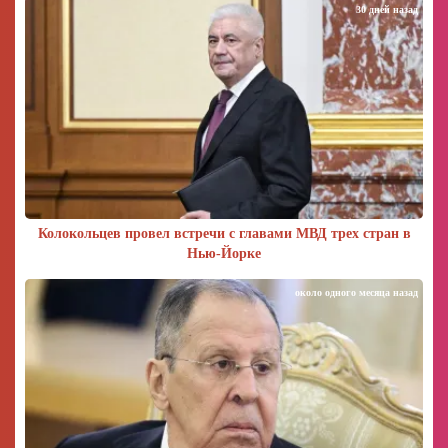
30 дней назад
Колокольцев провел встречи с главами МВД трех стран в
Нью-Йорке
около одного месяца назад