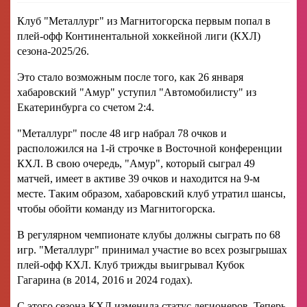
Клуб "Металлург" из Магнитогорска первым попал в
плей-офф Континентальной хоккейной лиги (КХЛ)
сезона-2025/26.
Это стало возможным после того, как 26 января
хабаровский "Амур" уступил "Автомобилисту" из
Екатеринбурга со счетом 2:4.
"Металлург" после 48 игр набрал 78 очков и
расположился на 1-й строчке в Восточной конференции
КХЛ. В свою очередь, "Амур", который сыграл 49
матчей, имеет в активе 39 очков и находится на 9-м
месте. Таким образом, хабаровский клуб утратил шансы,
чтобы обойти команду из Магнитогорска.
В регулярном чемпионате клубы должны сыграть по 68
игр. "Металлург" принимал участие во всех розыгрышах
плей-офф КХЛ. Клуб трижды выигрывал Кубок
Гагарина (в 2014, 2016 и 2024 годах).
С этого сезона КХЛ изменила статус легионеров. Теперь