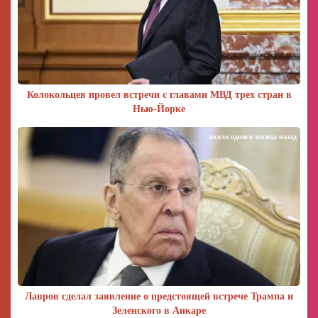
Колокольцев провел встречи с главами МВД трех стран в
Нью-Йорке
около одного месяца назад
Лавров сделал заявление о предстоящей встрече Трампа и
Зеленского в Анкаре