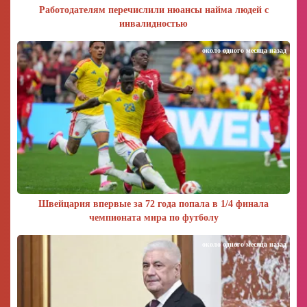
Работодателям перечислили нюансы найма людей с
инвалидностью
около одного месяца назад
Швейцария впервые за 72 года попала в 1/4 финала
чемпионата мира по футболу
около одного месяца назад