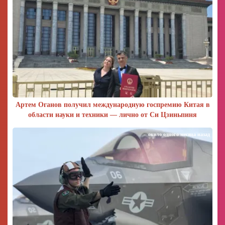
Артем Оганов получил международную госпремию Китая в
области науки и техники — лично от Си Цзиньпиня
около одного месяца назад