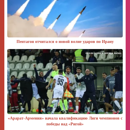
Пентагон отчитался о новой волне ударов по Ирану
около одного месяца назад
«Арарат‑Армения» начала квалификацию Лиги чемпионов с
победы над «Ригой»