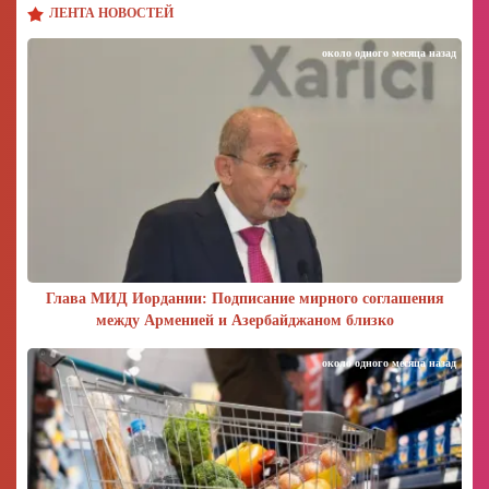
ЛЕНТА НОВОСТЕЙ
около одного месяца назад
Глава МИД Иордании: Подписание мирного соглашения
между Арменией и Азербайджаном близко
около одного месяца назад