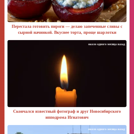
Перестала готовить пироги — делаю запеченные сливы с
сырной начинкой. Вкуснее торта, проще шарлотки
около одного месяца назад
Скончался известный фотограф и друг Новосибирского
ипподрома Игнатович
около одного месяца назад