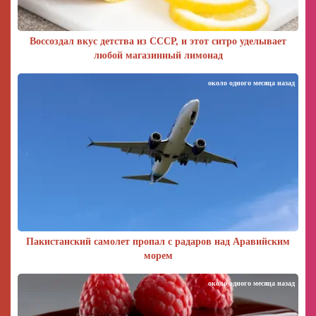
Воссоздал вкус детства из СССР, и этот ситро уделывает
любой магазинный лимонад
около одного месяца назад
Пакистанский самолет пропал с радаров над Аравийским
морем
около одного месяца назад