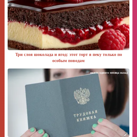
Три слоя шоколада и ягод: этот торт я пеку только по
особым поводам
около одного месяца назад