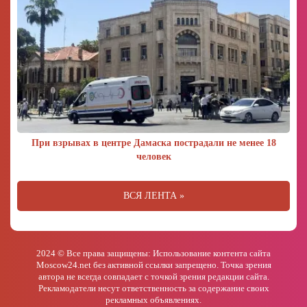
При взрывах в центре Дамаска пострадали не менее 18
человек
ВСЯ ЛЕНТА »
2024 © Все права защищены: Использование контента сайта
Moscow24.net без активной ссылки запрещено. Точка зрения
автора не всегда совпадает с точкой зрения редакции сайта.
Рекламодатели несут ответственность за содержание своих
рекламных объявлениях.