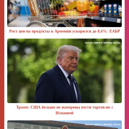
Рост цен на продукты в Армении ускорился до 8,6%: ЕАБР
около одного месяца назад
Трамп: США больше не намерены вести торговлю с
Испанией
около одного месяца назад