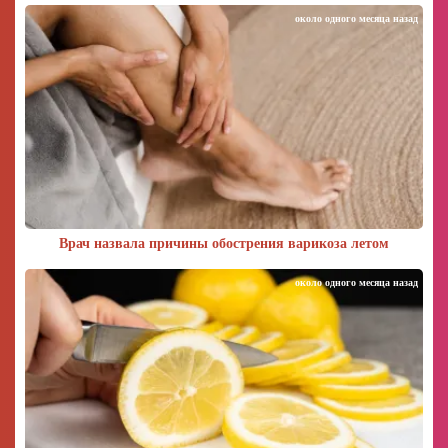
около одного месяца назад
Врач назвала причины обострения варикоза летом
около одного месяца назад