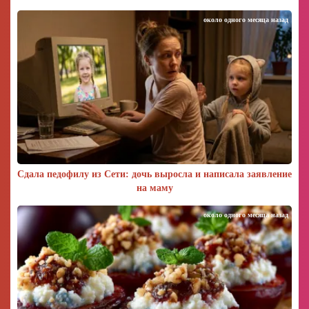
около одного месяца назад
Сдала педофилу из Сети: дочь выросла и написала заявление
на маму
около одного месяца назад