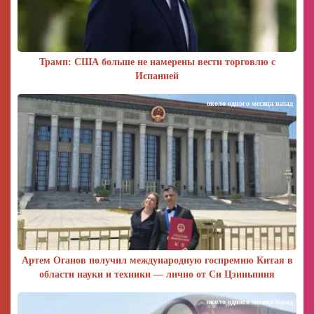
Трамп: США больше не намерены вести торговлю с
Испанией
около одного месяца назад
Артем Оганов получил международную госпремию Китая в
области науки и техники — лично от Си Цзиньпиня
около одного месяца назад