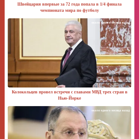
Швейцария впервые за 72 года попала в 1/4 финала
чемпионата мира по футболу
около одного месяца назад
Колокольцев провел встречи с главами МВД трех стран в
Нью-Йорке
около одного месяца назад