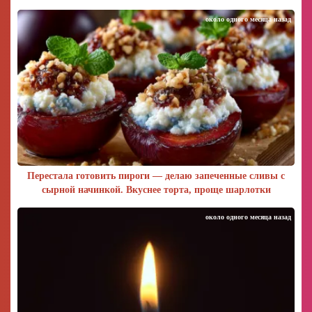
около одного месяца назад
Перестала готовить пироги — делаю запеченные сливы с
сырной начинкой. Вкуснее торта, проще шарлотки
около одного месяца назад