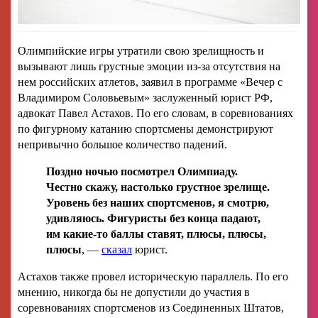
Олимпийские игры утратили свою зрелищность и
вызывают лишь грустные эмоции из-за отсутствия на
нем российских атлетов, заявил в программе «Вечер с
Владимиром Соловьевым» заслуженный юрист РФ,
адвокат Павел Астахов. По его словам, в соревнованиях
по фигурному катанию спортсмены демонстрируют
непривычно большое количество падений.
Поздно ночью посмотрел Олимпиаду.
Честно скажу, настолько грустное зрелище.
Уровень без наших спортсменов, я смотрю,
удивляюсь. Фигуристы без конца падают,
им какие-то баллы ставят, плюсы, плюсы,
плюсы
, —
сказал
юрист.
Астахов также провел историческую параллель. По его
мнению, никогда бы не допустили до участия в
соревнованиях спортсменов из Соединенных Штатов,