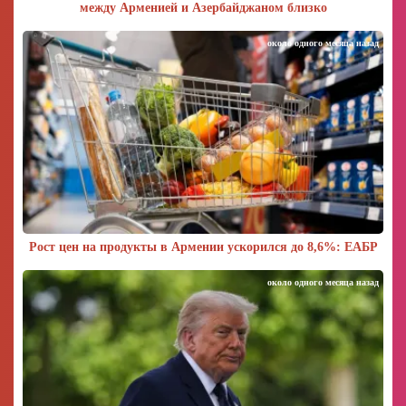
между Арменией и Азербайджаном близко
около одного месяца назад
Рост цен на продукты в Армении ускорился до 8,6%: ЕАБР
около одного месяца назад