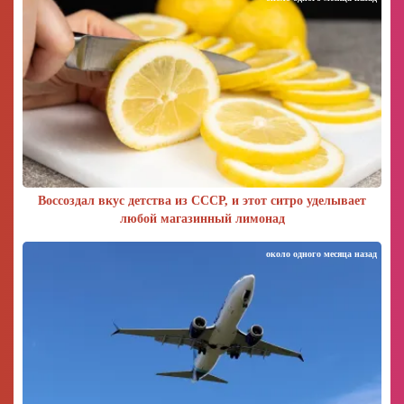
Воссоздал вкус детства из СССР, и этот ситро уделывает
любой магазинный лимонад
около одного месяца назад