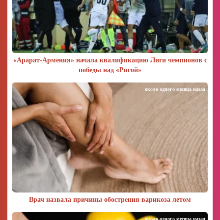
«Арарат‑Армения» начала квалификацию Лиги чемпионов с
победы над «Ригой»
около одного месяца назад
Врач назвала причины обострения варикоза летом
около одного месяца назад