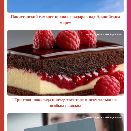
Пакистанский самолет пропал с радаров над Аравийским
морем
около одного месяца назад
Три слоя шоколада и ягод: этот торт я пеку только по
особым поводам
около одного месяца назад