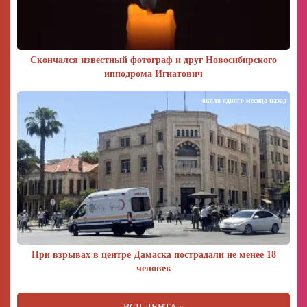
Скончался известный фотограф и друг Новосибирского
ипподрома Игнатович
около одного месяца назад
При взрывах в центре Дамаска пострадали не менее 18
человек