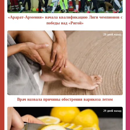
«Арарат‑Армения» начала квалификацию Лиги чемпионов с
победы над «Ригой»
29 дней назад
Врач назвала причины обострения варикоза летом
29 дней назад