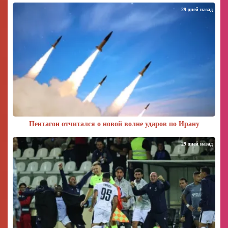
29 дней назад
Пентагон отчитался о новой волне ударов по Ирану
29 дней назад