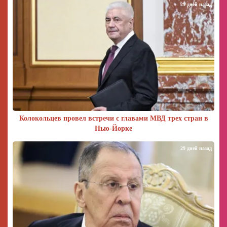
29 дней назад
Колокольцев провел встречи с главами МВД трех стран в
Нью-Йорке
29 дней назад