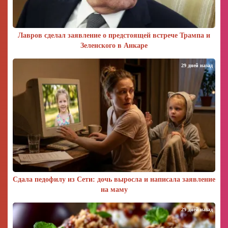
Лавров сделал заявление о предстоящей встрече Трампа и
Зеленского в Анкаре
29 дней назад
Сдала педофилу из Сети: дочь выросла и написала заявление
на маму
29 дней назад