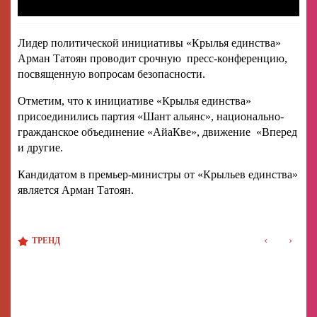
Лидер политической инициативы «Крылья единства»
Арман Татоян проводит срочную пресс-конференцию,
посвященную вопросам безопасности.
Отметим, что к инициативе «Крылья единства»
присоединились партия «Шант альянс», национально-
гражданское объединение «АйаКве», движение «Вперед
и другие.
Кандидатом в премьер-министры от «Крыльев единства»
является Арман Татоян.
‹
›
ТРЕНД