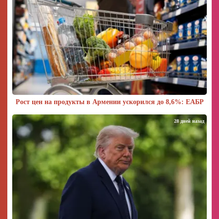
Рост цен на продукты в Армении ускорился до 8,6%: ЕАБР
28 дней назад