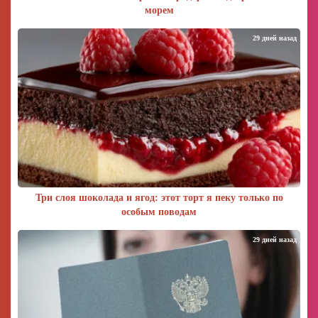
морем
29 дней назад
Три слоя шоколада и ягод: этот торт я пеку только по
особым поводам
29 дней назад