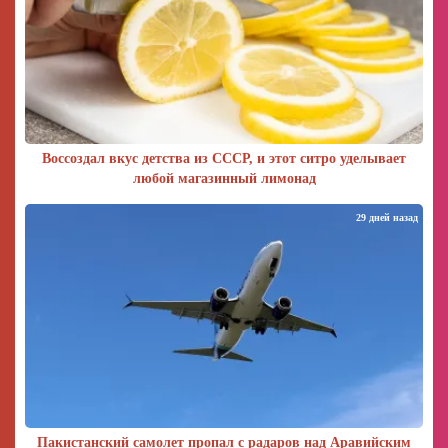
Воссоздал вкус детства из СССР, и этот ситро уделывает
любой магазинный лимонад
29 дней назад
Пакистанский самолет пропал с радаров над Аравийским