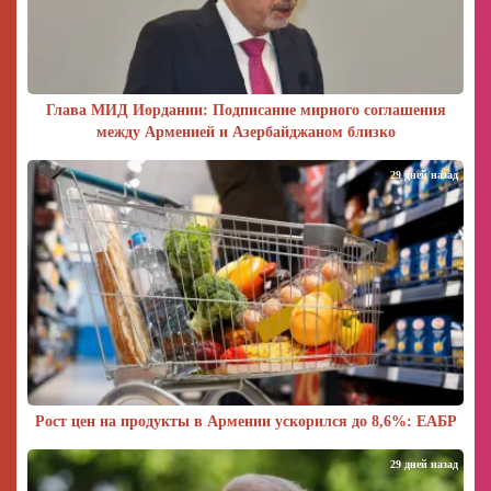
Глава МИД Иордании: Подписание мирного соглашения
между Арменией и Азербайджаном близко
29 дней назад
Рост цен на продукты в Армении ускорился до 8,6%: ЕАБР
29 дней назад