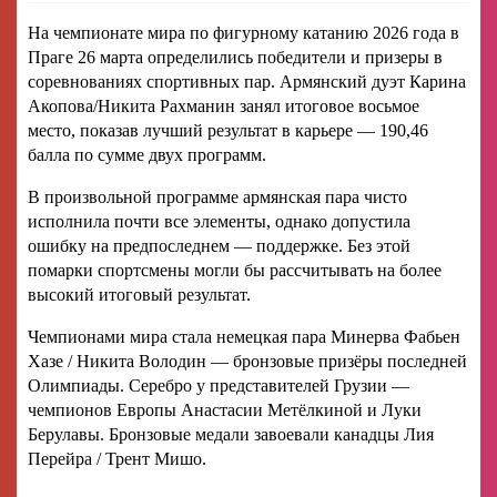
На чемпионате мира по фигурному катанию 2026 года в
Праге 26 марта определились победители и призеры в
соревнованиях спортивных пар. Армянский дуэт Карина
Акопова/Никита Рахманин занял итоговое восьмое
место, показав лучший результат в карьере — 190,46
балла по сумме двух программ.
В произвольной программе армянская пара чисто
исполнила почти все элементы, однако допустила
ошибку на предпоследнем — поддержке. Без этой
помарки спортсмены могли бы рассчитывать на более
высокий итоговый результат.
Чемпионами мира стала немецкая пара Минерва Фабьен
Хазе / Никита Володин — бронзовые призёры последней
Олимпиады. Серебро у представителей Грузии —
чемпионов Европы Анастасии Метёлкиной и Луки
Берулавы. Бронзовые медали завоевали канадцы Лия
Перейра / Трент Мишо.