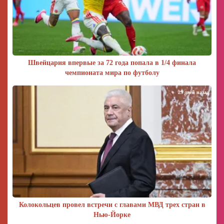
Швейцария впервые за 72 года попала в 1/4 финала
чемпионата мира по футболу
29 дней назад
Колокольцев провел встречи с главами МВД трех стран в
Нью-Йорке