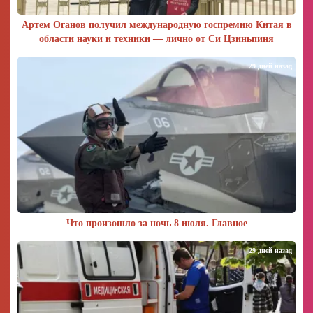
Артем Оганов получил международную госпремию Китая в
области науки и техники — лично от Си Цзиньпиня
29 дней назад
Что произошло за ночь 8 июля. Главное
29 дней назад