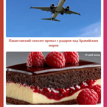
Пакистанский самолет пропал с радаров над Аравийским
морем
29 дней назад