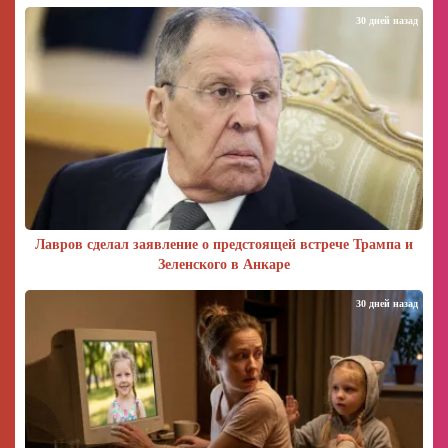
30 дней назад
Лавров сделал заявление о предстоящей встрече Трампа и
Зеленского в Анкаре
30 дней назад