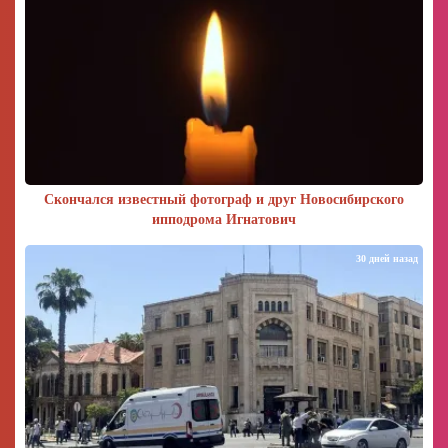
Скончался известный фотограф и друг Новосибирского
ипподрома Игнатович
30 дней назад