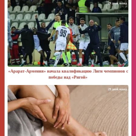
29 дней назад
«Арарат‑Армения» начала квалификацию Лиги чемпионов с
победы над «Ригой»
29 дней назад