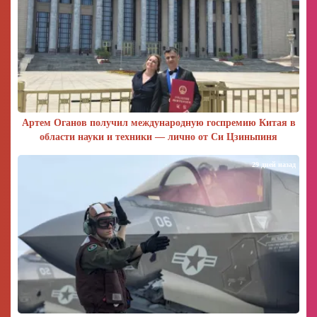
Артем Оганов получил международную госпремию Китая в
области науки и техники — лично от Си Цзиньпиня
29 дней назад