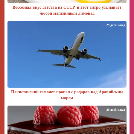
Воссоздал вкус детства из СССР, и этот ситро уделывает
любой магазинный лимонад
29 дней назад
Пакистанский самолет пропал с радаров над Аравийским
морем
29 дней назад