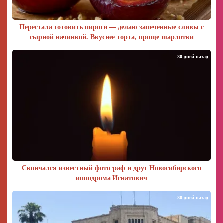
Перестала готовить пироги — делаю запеченные сливы с
сырной начинкой. Вкуснее торта, проще шарлотки
30 дней назад
Скончался известный фотограф и друг Новосибирского
ипподрома Игнатович
30 дней назад