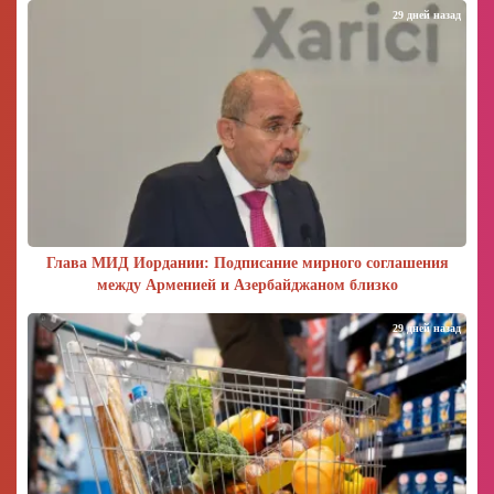
29 дней назад
Глава МИД Иордании: Подписание мирного соглашения
между Арменией и Азербайджаном близко
29 дней назад