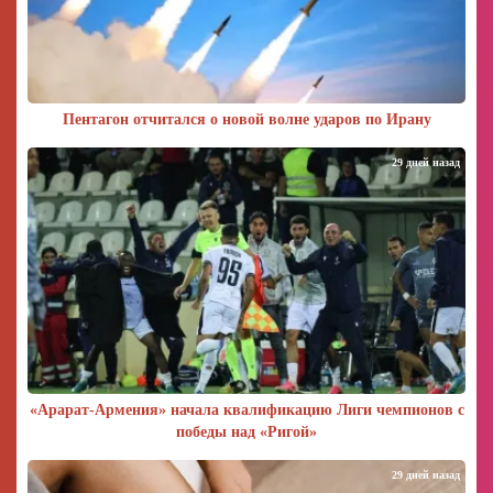
Пентагон отчитался о новой волне ударов по Ирану
29 дней назад
«Арарат‑Армения» начала квалификацию Лиги чемпионов с
победы над «Ригой»
29 дней назад