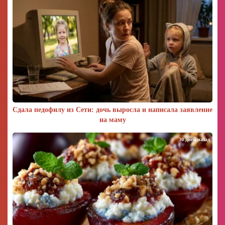
Сдала педофилу из Сети: дочь выросла и написала заявление
на маму
30 дней назад