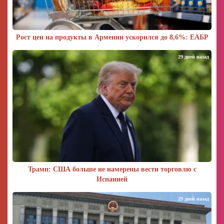
Рост цен на продукты в Армении ускорился до 8,6%: ЕАБР
29 дней назад
Трамп: США больше не намерены вести торговлю с
Испанией
29 дней назад