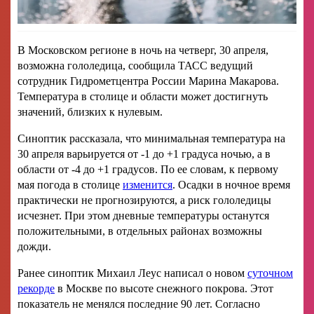
В Московском регионе в ночь на четверг, 30 апреля,
возможна гололедица, сообщила ТАСС ведущий
сотрудник Гидрометцентра России Марина Макарова.
Температура в столице и области может достигнуть
значений, близких к нулевым.
Синоптик рассказала, что минимальная температура на
30 апреля варьируется от -1 до +1 градуса ночью, а в
области от -4 до +1 градусов. По ее словам, к первому
мая погода в столице
изменится
. Осадки в ночное время
практически не прогнозируются, а риск гололедицы
исчезнет. При этом дневные температуры останутся
положительными, в отдельных районах возможны
дожди.
Ранее синоптик Михаил Леус написал о новом
суточном
рекорде
в Москве по высоте снежного покрова. Этот
показатель не менялся последние 90 лет. Согласно