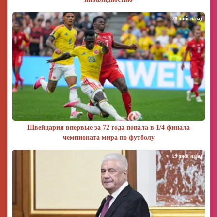
29 дней назад
Швейцария впервые за 72 года попала в 1/4 финала
чемпионата мира по футболу
29 дней назад