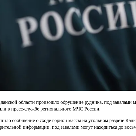
данской области произошло обрушение рудника, под завалами мо
ли в пресс-службе регионального МЧС России.
пило сообщение о сходе горной массы на угольном разрезе Кад
рительной информации, под завалами могут находиться до восьм