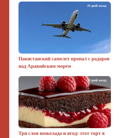
29 дней назад
Пакистанский самолет пропал с радаров
над Аравийским морем
29 дней назад
Три слоя шоколада и ягод: этот торт я