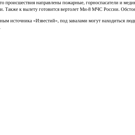
то происшествия направлены пожарные, горноспасатели и медик
и. Также к вылету готовится вертолет Ми-8 МЧС России. Обсто
ным источника «Известий», под завалами могут находиться люди
.