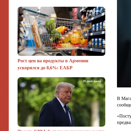
29 дней назад
Рост цен на продукты в Армении
ускорился до 8,6%: ЕАБР
29 дней назад
В Мага
сообщи
«Посту
предва