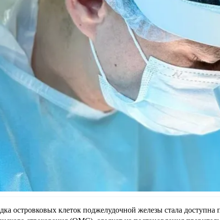
дка островковых клеток поджелудочной железы стала доступна п