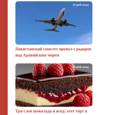
29 дней назад
Пакистанский самолет пропал с радаров
над Аравийским морем
29 дней назад
Три слоя шоколада и ягод: этот торт я