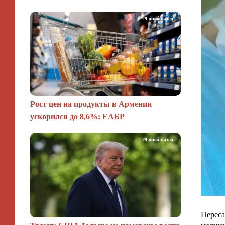
29 дней назад
Рост цен на продукты в Армении
ускорился до 8,6%: ЕАБР
29 дней назад
Переса