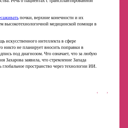
ства. Речь о пациентах с трансплантированной
есаживать
почки, верхние конечности и их
ием высокотехнологичной медицинской помощи в
щь искусственного интеллекта в сфере
что никто не планирует вносить поправки в
пись под диагнозом. Что означает, что за любую
я Захарова заявила, что стремление Запада
 глобальное пространство через технологии ИИ.
‹
›