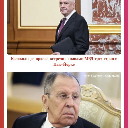
Колокольцев провел встречи с главами МВД трех стран в
Нью-Йорке
около одного месяца назад