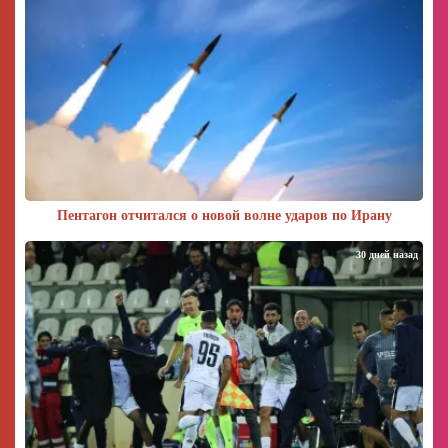
Пентагон отчитался о новой волне ударов по Ирану
30 дней назад