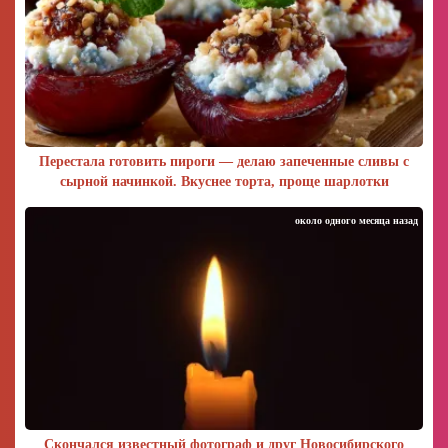
Перестала готовить пироги — делаю запеченные сливы с
сырной начинкой. Вкуснее торта, проще шарлотки
около одного месяца назад
Скончался известный фотограф и друг Новосибирского