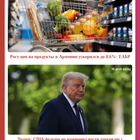
Рост цен на продукты в Армении ускорился до 8,6%: ЕАБР
30 дней назад
Трамп: США больше не намерены вести торговлю с