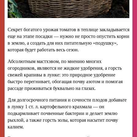
Секрет богатого урожая томатов в теплице закладывается
еще на этапе посадки — нужно не просто опустить корни
в землю, а создать для них питательную «подушку»,
которая будет работать весь сезон.
Абсолютным мастхэвом, по мнению многих
огородников, являются не жидкие удобрения, а горсть
свежей крапивы в лунке: это природное удобрение
быстро перегнивает, обогащая почву азотом и помогая
рассаде приживаться буквально на глазах.
Для долгосрочного питания и сочности плодов добавьте
в лунку 1 ст. л. картофельного крахмала — он
подкармливает почвенные бактерии и делает землю
рыхлой, а также горсть золы, которая насытит почву
калием.