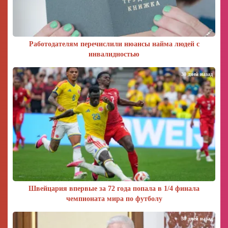
Работодателям перечислили нюансы найма людей с
инвалидностью
30 дней назад
Швейцария впервые за 72 года попала в 1/4 финала
чемпионата мира по футболу
30 дней назад