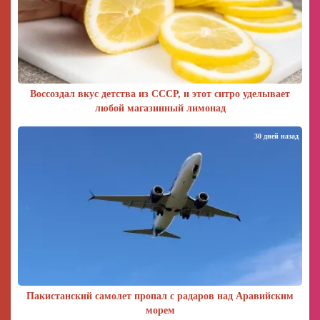
Воссоздал вкус детства из СССР, и этот ситро уделывает
любой магазинный лимонад
30 дней назад
Пакистанский самолет пропал с радаров над Аравийским
морем