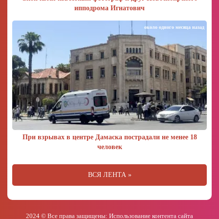
ипподрома Игнатович
около одного месяца назад
При взрывах в центре Дамаска пострадали не менее 18
человек
ВСЯ ЛЕНТА »
2024 © Все права защищены: Использование контента сайта