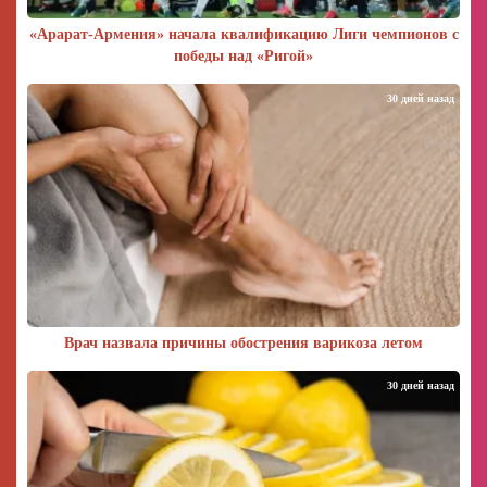
«Арарат‑Армения» начала квалификацию Лиги чемпионов с
победы над «Ригой»
30 дней назад
Врач назвала причины обострения варикоза летом
30 дней назад