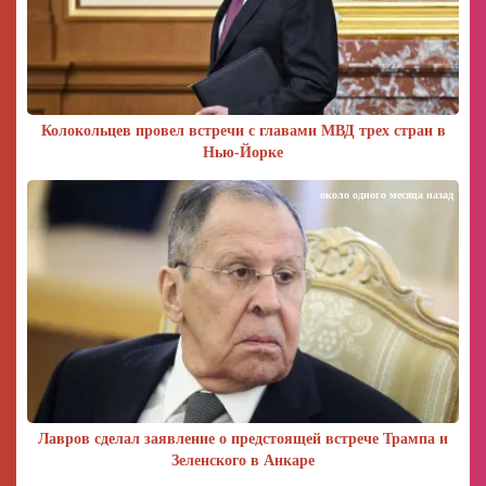
Колокольцев провел встречи с главами МВД трех стран в
Нью-Йорке
около одного месяца назад
Лавров сделал заявление о предстоящей встрече Трампа и
Зеленского в Анкаре