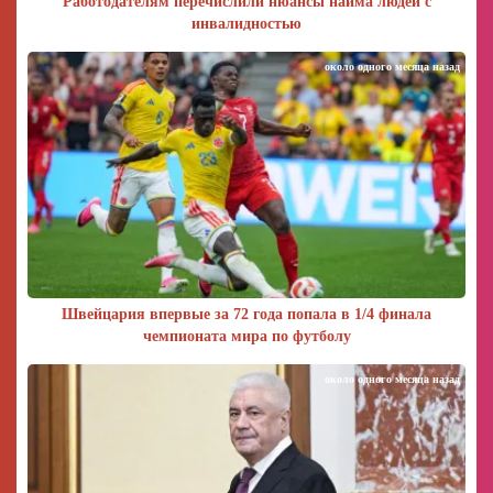
Работодателям перечислили нюансы найма людей с
инвалидностью
около одного месяца назад
Швейцария впервые за 72 года попала в 1/4 финала
чемпионата мира по футболу
около одного месяца назад