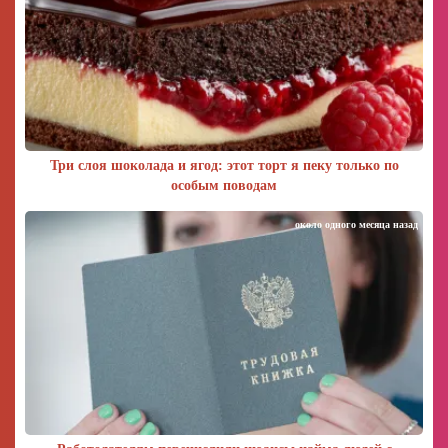
Три слоя шоколада и ягод: этот торт я пеку только по
особым поводам
около одного месяца назад