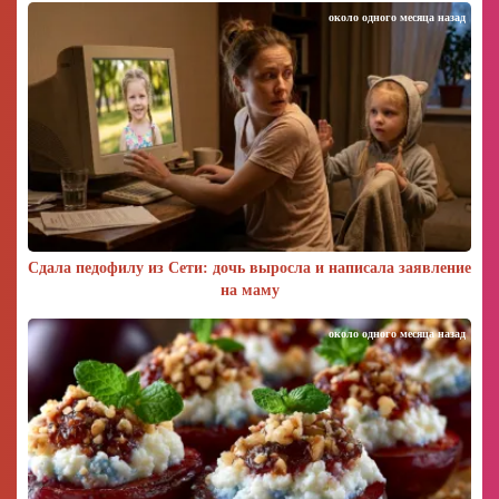
около одного месяца назад
Сдала педофилу из Сети: дочь выросла и написала заявление
на маму
около одного месяца назад