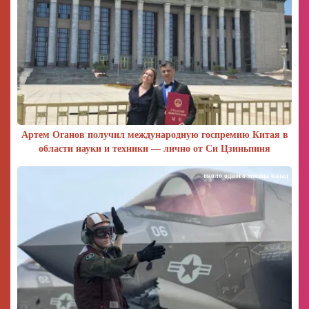
Артем Оганов получил международную госпремию Китая в
области науки и техники — лично от Си Цзиньпиня
около одного месяца назад