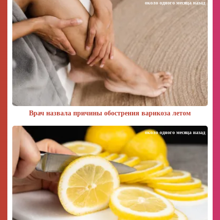
около одного месяца назад
Врач назвала причины обострения варикоза летом
около одного месяца назад