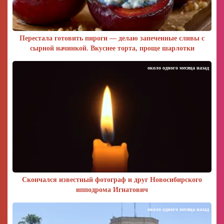
Перестала готовить пироги — делаю запеченные сливы с
сырной начинкой. Вкуснее торта, проще шарлотки
около одного месяца назад
Скончался известный фотограф и друг Новосибирского
ипподрома Игнатович
около одного месяца назад