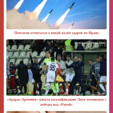
Пентагон отчитался о новой волне ударов по Ирану
около одного месяца назад
«Арарат‑Армения» начала квалификацию Лиги чемпионов с
победы над «Ригой»