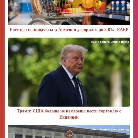
Рост цен на продукты в Армении ускорился до 8,6%: ЕАБР
около одного месяца назад
Трамп: США больше не намерены вести торговлю с
Испанией
около одного месяца назад