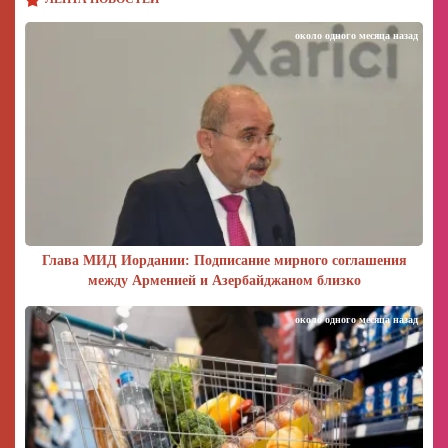
около одного месяца назад
Глава МИД Иордании: Подписание мирного соглашения
между Арменией и Азербайджаном близко
около одного месяца назад