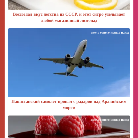
Воссоздал вкус детства из СССР, и этот ситро уделывает
любой магазинный лимонад
около одного месяца назад
Пакистанский самолет пропал с радаров над Аравийским
морем
около одного месяца назад