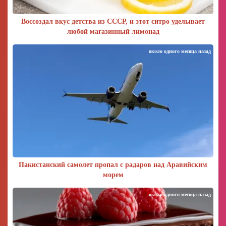
Воссоздал вкус детства из СССР, и этот ситро уделывает
любой магазинный лимонад
около одного месяца назад
Пакистанский самолет пропал с радаров над Аравийским
морем
около одного месяца назад