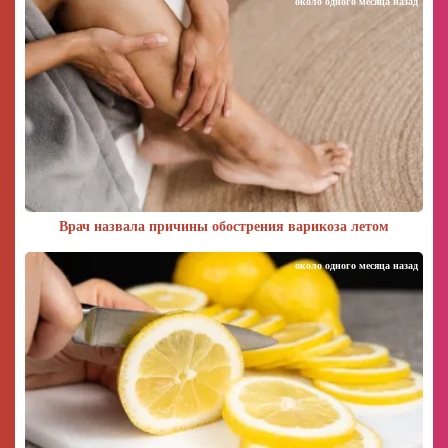
около одного месяца назад
Врач назвала причины обострения варикоза летом
около одного месяца назад