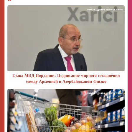
около одного месяца назад
Глава МИД Иордании: Подписание мирного соглашения
между Арменией и Азербайджаном близко
около одного месяца назад