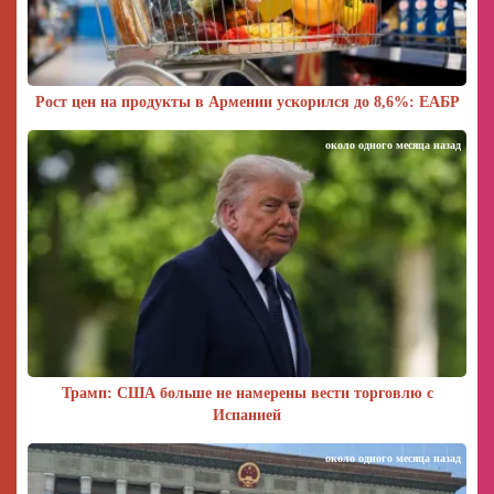
Рост цен на продукты в Армении ускорился до 8,6%: ЕАБР
около одного месяца назад
Трамп: США больше не намерены вести торговлю с
Испанией
около одного месяца назад