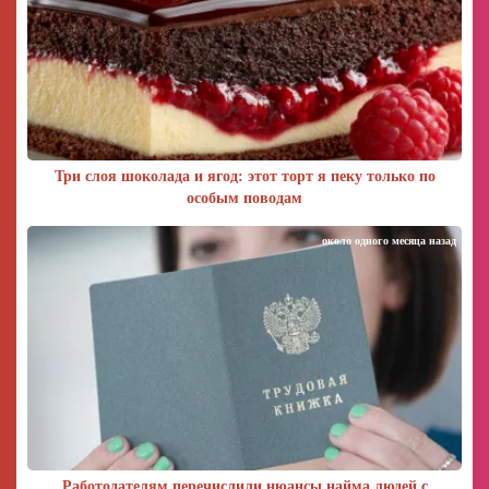
Три слоя шоколада и ягод: этот торт я пеку только по
особым поводам
около одного месяца назад
Работодателям перечислили нюансы найма людей с