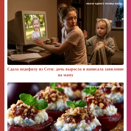
около одного месяца назад
Сдала педофилу из Сети: дочь выросла и написала заявление
на маму
около одного месяца назад