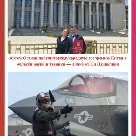
Артем Оганов получил международную госпремию Китая в
области науки и техники — лично от Си Цзиньпиня
около одного месяца назад