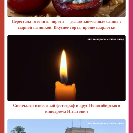
Перестала готовить пироги — делаю запеченные сливы с
сырной начинкой. Вкуснее торта, проще шарлотки
около одного месяца назад
Скончался известный фотограф и друг Новосибирского
ипподрома Игнатович
около одного месяца назад