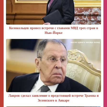
Колокольцев провел встречи с главами МВД трех стран в
Нью-Йорке
около одного месяца назад
Лавров сделал заявление о предстоящей встрече Трампа и
Зеленского в Анкаре