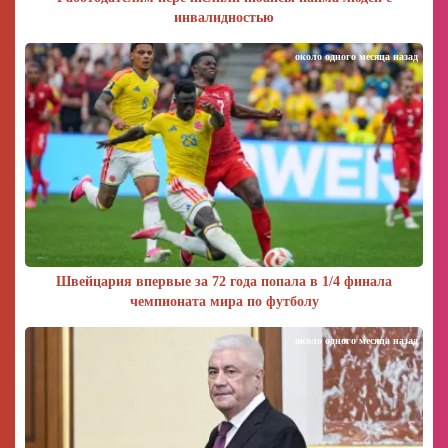
инвалидностью
около одного месяца назад
Швейцария впервые за 72 года попала в 1/4 финала
чемпионата мира по футболу
около одного месяца назад