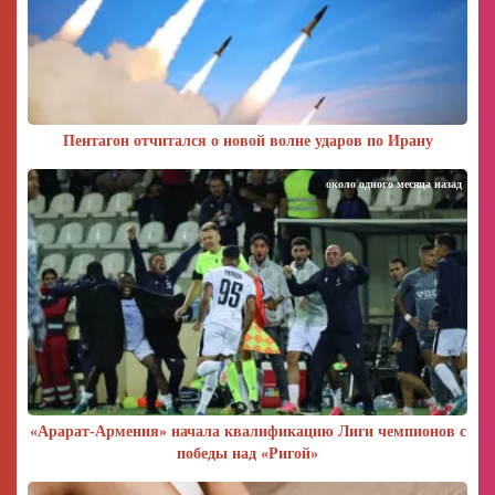
Пентагон отчитался о новой волне ударов по Ирану
около одного месяца назад
«Арарат‑Армения» начала квалификацию Лиги чемпионов с
победы над «Ригой»