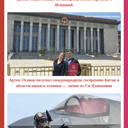
Испанией
около одного месяца назад
Артем Оганов получил международную госпремию Китая в
области науки и техники — лично от Си Цзиньпиня
около одного месяца назад