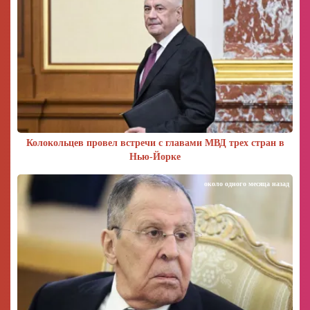
Колокольцев провел встречи с главами МВД трех стран в
Нью-Йорке
около одного месяца назад