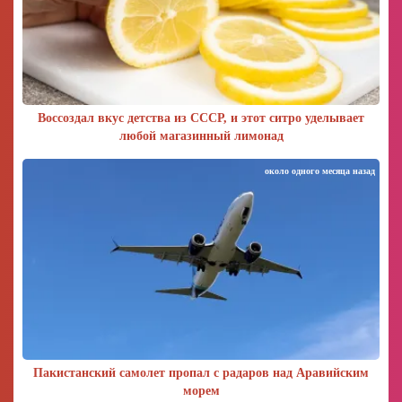
Воссоздал вкус детства из СССР, и этот ситро уделывает
любой магазинный лимонад
около одного месяца назад
Пакистанский самолет пропал с радаров над Аравийским
морем