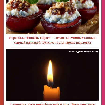
Перестала готовить пироги — делаю запеченные сливы с
сырной начинкой. Вкуснее торта, проще шарлотки
около одного месяца назад
Скончался известный фотограф и друг Новосибирского