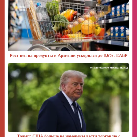
Рост цен на продукты в Армении ускорился до 8,6%: ЕАБР
около одного месяца назад
Трамп: США больше не намерены вести торговлю с