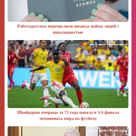
Работодателям перечислили нюансы найма людей с
инвалидностью
около одного месяца назад
Швейцария впервые за 72 года попала в 1/4 финала
чемпионата мира по футболу
около одного месяца назад