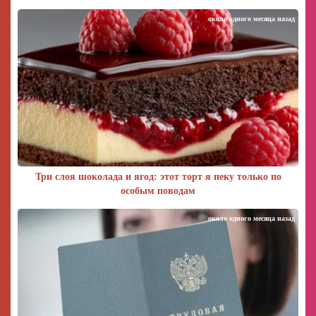
около одного месяца назад
Три слоя шоколада и ягод: этот торт я пеку только по
особым поводам
около одного месяца назад