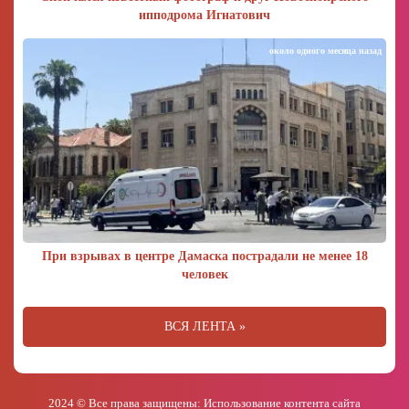
ипподрома Игнатович
около одного месяца назад
При взрывах в центре Дамаска пострадали не менее 18
человек
ВСЯ ЛЕНТА »
2024 © Все права защищены: Использование контента сайта