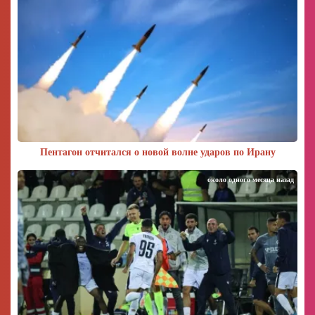
Пентагон отчитался о новой волне ударов по Ирану
около одного месяца назад