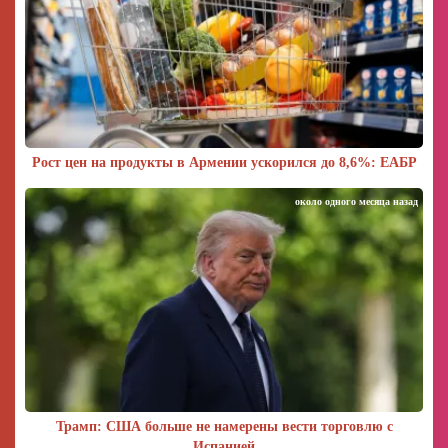
Рост цен на продукты в Армении ускорился до 8,6%: ЕАБР
около одного месяца назад
Трамп: США больше не намерены вести торговлю с
Испанией