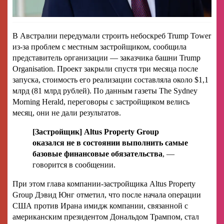
В Австралии передумали строить небоскреб Trump Tower
из-за проблем с местным застройщиком, сообщила
представитель организации — заказчика башни Trump
Organisation. Проект закрыли спустя три месяца после
запуска, стоимость его реализации составляла около $1,1
млрд (81 млрд рублей). По данным газеты The Sydney
Morning Herald, переговоры с застройщиком велись
месяц, они не дали результатов.
[Застройщик] Altus Property Group
оказался не в состоянии выполнить самые
базовые финансовые обязательства
, —
говорится в сообщении.
При этом глава компании-застройщика Altus Property
Group Дэвид Юнг отметил, что после начала операции
США против Ирана имидж компании, связанной с
американским президентом Дональдом Трампом, стал