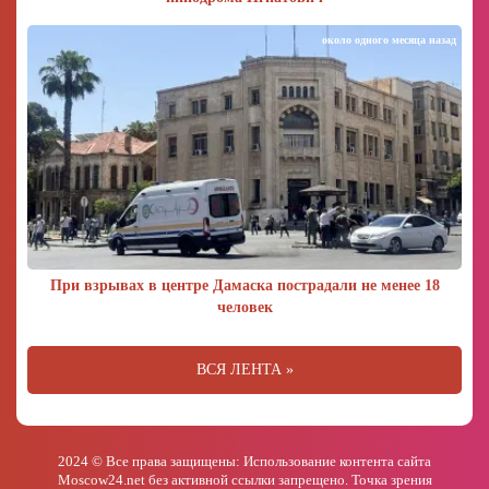
около одного месяца назад
При взрывах в центре Дамаска пострадали не менее 18
человек
ВСЯ ЛЕНТА »
2024 © Все права защищены: Использование контента сайта
Moscow24.net без активной ссылки запрещено. Точка зрения