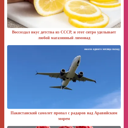
Воссоздал вкус детства из СССР, и этот ситро уделывает
любой магазинный лимонад
около одного месяца назад
Пакистанский самолет пропал с радаров над Аравийским
морем