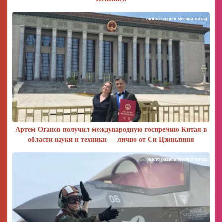
около одного месяца назад
Артем Оганов получил международную госпремию Китая в
области науки и техники — лично от Си Цзиньпиня
около одного месяца назад