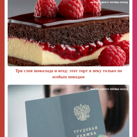
около одного месяца назад
Три слоя шоколада и ягод: этот торт я пеку только по
особым поводам
около одного месяца назад