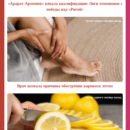
«Арарат‑Армения» начала квалификацию Лиги чемпионов с
победы над «Ригой»
около одного месяца назад
Врач назвала причины обострения варикоза летом
около одного месяца назад