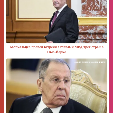
Колокольцев провел встречи с главами МВД трех стран в
Нью-Йорке
около одного месяца назад