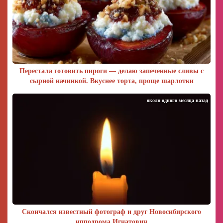
Перестала готовить пироги — делаю запеченные сливы с
сырной начинкой. Вкуснее торта, проще шарлотки
около одного месяца назад
Скончался известный фотограф и друг Новосибирского
ипподрома Игнатович