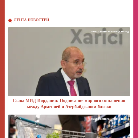
ЛЕНТА НОВОСТЕЙ
около одного месяца назад
Глава МИД Иордании: Подписание мирного соглашения
между Арменией и Азербайджаном близко
около одного месяца назад