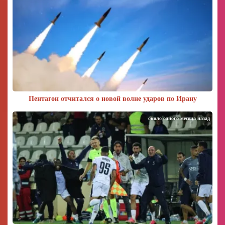
Пентагон отчитался о новой волне ударов по Ирану
около одного месяца назад