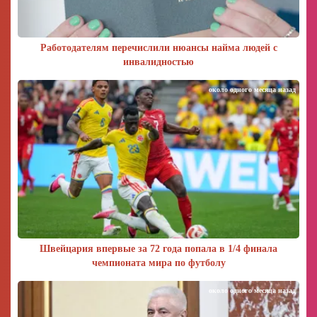
Работодателям перечислили нюансы найма людей с
инвалидностью
около одного месяца назад
Швейцария впервые за 72 года попала в 1/4 финала
чемпионата мира по футболу
около одного месяца назад