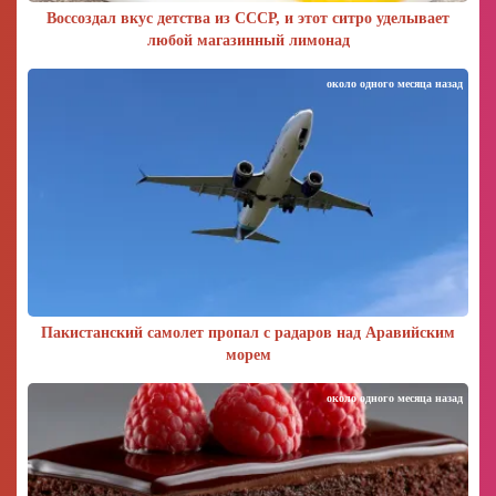
Воссоздал вкус детства из СССР, и этот ситро уделывает
любой магазинный лимонад
около одного месяца назад
Пакистанский самолет пропал с радаров над Аравийским
морем
около одного месяца назад