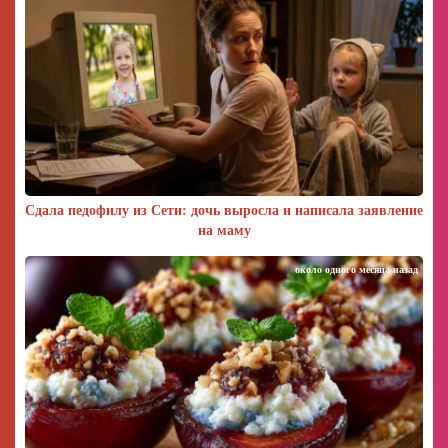
Сдала педофилу из Сети: дочь выросла и написала заявление
на маму
около одного месяца назад