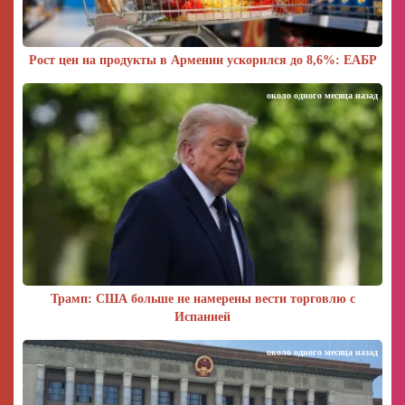
Рост цен на продукты в Армении ускорился до 8,6%: ЕАБР
около одного месяца назад
Трамп: США больше не намерены вести торговлю с
Испанией
около одного месяца назад