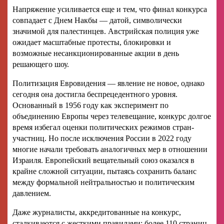
Напряжение усиливается еще и тем, что финал конкурса
совпадает с Днем Накбы — датой, символически
значимой для палестинцев. Австрийская полиция уже
ожидает масштабные протесты, блокировки и
возможные несанкционированные акции в день
решающего шоу.
Политизация Евровидения — явление не новое, однако
сегодня она достигла беспрецедентного уровня.
Основанный в 1956 году как эксперимент по
объединению Европы через телевещание, конкурс долгое
время избегал оценки политических режимов стран-
участниц. Но после исключения России в 2022 году
многие начали требовать аналогичных мер в отношении
Израиля. Европейский вещательный союз оказался в
крайне сложной ситуации, пытаясь сохранить баланс
между формальной нейтральностью и политическим
давлением.
Даже журналисты, аккредитованные на конкурс,
сталкиваются с жесткими правилами: более 110 страниц