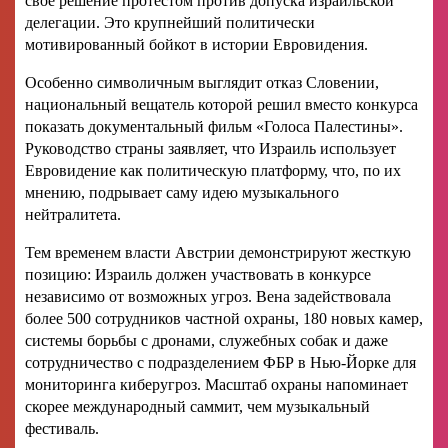
свое решение протестом против допуска израильской
делегации. Это крупнейший политически
мотивированный бойкот в истории Евровидения.
Особенно символичным выглядит отказ Словении,
национальный вещатель которой решил вместо конкурса
показать документальный фильм «Голоса Палестины».
Руководство страны заявляет, что Израиль использует
Евровидение как политическую платформу, что, по их
мнению, подрывает саму идею музыкального
нейтралитета.
Тем временем власти Австрии демонстрируют жесткую
позицию: Израиль должен участвовать в конкурсе
независимо от возможных угроз. Вена задействовала
более 500 сотрудников частной охраны, 180 новых камер,
системы борьбы с дронами, служебных собак и даже
сотрудничество с подразделением ФБР в Нью-Йорке для
мониторинга киберугроз. Масштаб охраны напоминает
скорее международный саммит, чем музыкальный
фестиваль.