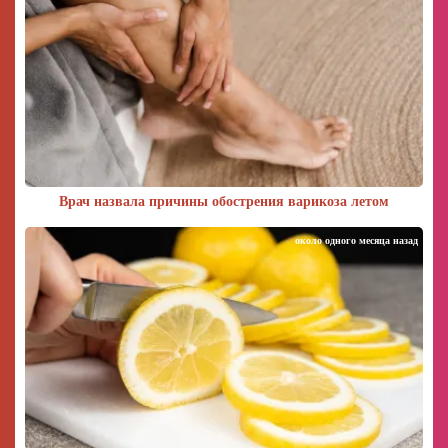
Врач назвала причины обострения варикоза летом
около одного месяца назад