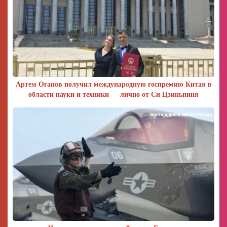
Артем Оганов получил международную госпремию Китая в
области науки и техники — лично от Си Цзиньпиня
около одного месяца назад