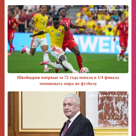
около одного месяца назад
Швейцария впервые за 72 года попала в 1/4 финала
чемпионата мира по футболу
около одного месяца назад