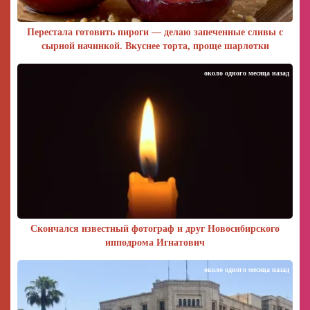
Перестала готовить пироги — делаю запеченные сливы с
сырной начинкой. Вкуснее торта, проще шарлотки
около одного месяца назад
Скончался известный фотограф и друг Новосибирского
ипподрома Игнатович
около одного месяца назад