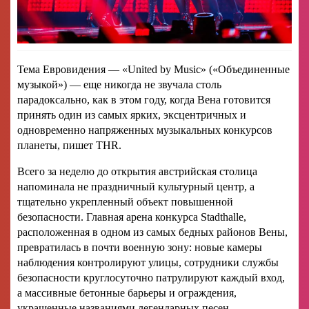
Тема Евровидения — «United by Music» («Объединенные
музыкой») — еще никогда не звучала столь
парадоксально, как в этом году, когда Вена готовится
принять один из самых ярких, эксцентричных и
одновременно напряженных музыкальных конкурсов
планеты, пишет THR.
Всего за неделю до открытия австрийская столица
напоминала не праздничный культурный центр, а
тщательно укрепленный объект повышенной
безопасности. Главная арена конкурса Stadthalle,
расположенная в одном из самых бедных районов Вены,
превратилась в почти военную зону: новые камеры
наблюдения контролируют улицы, сотрудники службы
безопасности круглосуточно патрулируют каждый вход,
а массивные бетонные барьеры и ограждения,
украшенные названиями легендарных песен