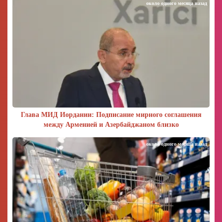
около одного месяца назад
Глава МИД Иордании: Подписание мирного соглашения
между Арменией и Азербайджаном близко
около одного месяца назад