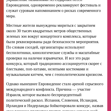
Евровидения, одновременно рекламируют фестиваль и
служат суровым напоминанием о рисках современного
мира.
Местные жители вынуждены мириться с закрытием
около 30 тысяч квадратных метров общественных
зеленых зон вокруг концертного комплекса, которые
были реквизированы ради безопасности мероприятия.
По словам соседей, организаторы используют
беспилотники, кинологические службы и масштабные
проверки на наличие взрывчатки. И все это ради
конкурса, который традиционно ассоциируется скорее с
блестками, поп-хитами, нелепыми костюмами и
музыкальным китчем, чем с геополитическим кризисом.
Однако нынешнее Евровидение стало ареной серьезного
международного конфликта. Причина — участие
Израиля, которое вызвало беспрецедентный
политический раскол. Испания, Словения, Исландия,
Ирландия и Нидерланды бойкотировали конкурс, назвав