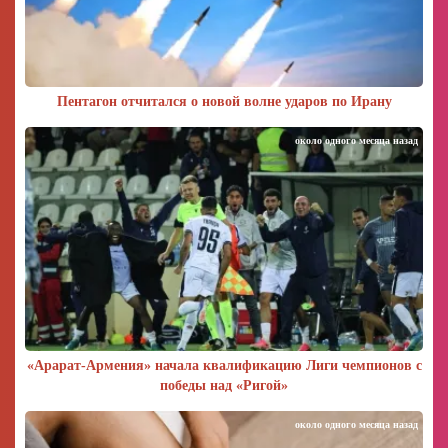
Пентагон отчитался о новой волне ударов по Ирану
около одного месяца назад
«Арарат‑Армения» начала квалификацию Лиги чемпионов с
победы над «Ригой»
около одного месяца назад