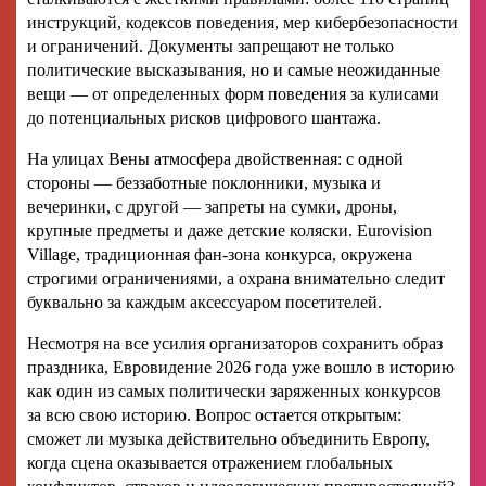
инструкций, кодексов поведения, мер кибербезопасности
и ограничений. Документы запрещают не только
политические высказывания, но и самые неожиданные
вещи — от определенных форм поведения за кулисами
до потенциальных рисков цифрового шантажа.
На улицах Вены атмосфера двойственная: с одной
стороны — беззаботные поклонники, музыка и
вечеринки, с другой — запреты на сумки, дроны,
крупные предметы и даже детские коляски. Eurovision
Village, традиционная фан-зона конкурса, окружена
строгими ограничениями, а охрана внимательно следит
буквально за каждым аксессуаром посетителей.
Несмотря на все усилия организаторов сохранить образ
праздника, Евровидение 2026 года уже вошло в историю
как один из самых политически заряженных конкурсов
за всю свою историю. Вопрос остается открытым:
сможет ли музыка действительно объединить Европу,
когда сцена оказывается отражением глобальных