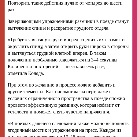
Повторить такие действия нужно от четырех до шести
раз.
Завершающими упражнениями разминки в поезде станут
вытяжение спины и раскрытие грудного отдела.
«Требуется вытянуть руки вперед, сцепить их в замок и
округлить спину, а затем открыть руки широко в стороны
и вытянуться грудной клеткой вперед. В таком
положении необходимо задержаться на 3–4 секунды.
Количество повторений — шесть-восемь раз», —
отметила Коляда.
При этом по желанию в процесс можно добавить и
другие элементы. Как напомнила эксперт, даже в
условиях ограниченного пространства в поезде спожно
провести эффективную разминку, которая избавит от
усталости и поможет снять чувство напряжения.
«В поездах дальнего следования также можно выполнять
ягодичный мостик и упражнения на пресс. Каждое из
них следует повторить по 10–15 раз», — заявила она.