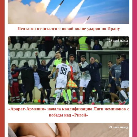
Пентагон отчитался о новой волне ударов по Ирану
29 дней назад
«Арарат‑Армения» начала квалификацию Лиги чемпионов с
победы над «Ригой»
29 дней назад