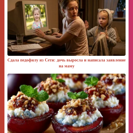
Сдала педофилу из Сети: дочь выросла и написала заявление
на маму
30 дней назад