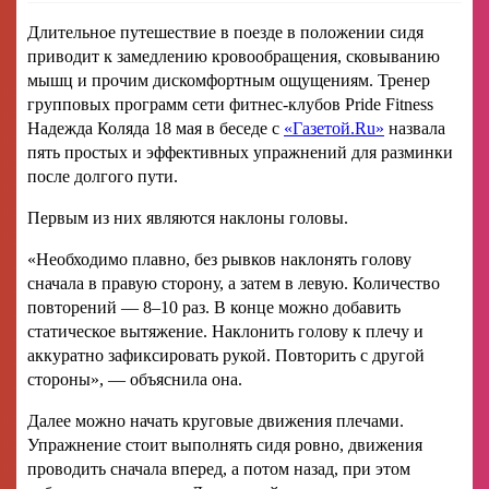
Длительное путешествие в поезде в положении сидя
приводит к замедлению кровообращения, сковыванию
мышц и прочим дискомфортным ощущениям. Тренер
групповых программ сети фитнес-клубов Pride Fitness
Надежда Коляда 18 мая в беседе с
«Газетой.Ru»
назвала
пять простых и эффективных упражнений для разминки
после долгого пути.
Первым из них являются наклоны головы.
«Необходимо плавно, без рывков наклонять голову
сначала в правую сторону, а затем в левую. Количество
повторений — 8–10 раз. В конце можно добавить
статическое вытяжение. Наклонить голову к плечу и
аккуратно зафиксировать рукой. Повторить с другой
стороны», — объяснила она.
Далее можно начать круговые движения плечами.
Упражнение стоит выполнять сидя ровно, движения
проводить сначала вперед, а потом назад, при этом