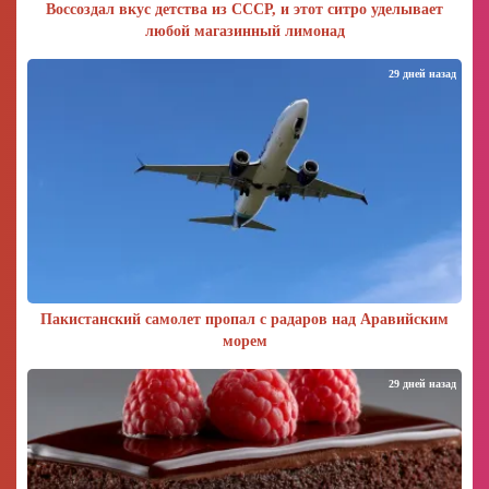
Воссоздал вкус детства из СССР, и этот ситро уделывает
любой магазинный лимонад
29 дней назад
Пакистанский самолет пропал с радаров над Аравийским
морем
29 дней назад