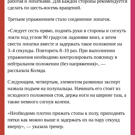
работая и лопатками. Для каждой стороны рекомендуется
сделать по шесть-восемь вращений.
Третьим упражнением стало соединение лопаток.
«Следует сесть прямо, поднять руки в стороны и согнуть
локти под углом 90 градусов ладонями вниз, а затем
свести лопатки вместе и задержать такое положение на
3–4 секунды. Повторить 8–10 раз. При выполнении
упражнения необходимо контролировать поясницу в
нейтральном положении (без напряжения)», —
рассказала Коляда.
Следующим, четвертым, элементом разминки эксперт
назвала подъем на полупальцы. Начинать его стоит из
исходного положения стоя, держа ноги на ширине таза, а
также немного согнув колени.
«Необходимо плотно прижать стопы к полу, приподнять
пятки как можно выше и задержать их на пару секунд
вверху», — указала тренер.