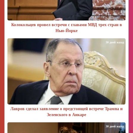
Колокольцев провел встречи с главами МВД трех стран в
Нью-Йорке
30 дней назад
Лавров сделал заявление о предстоящей встрече Трампа и
Зеленского в Анкаре
30 дней назад