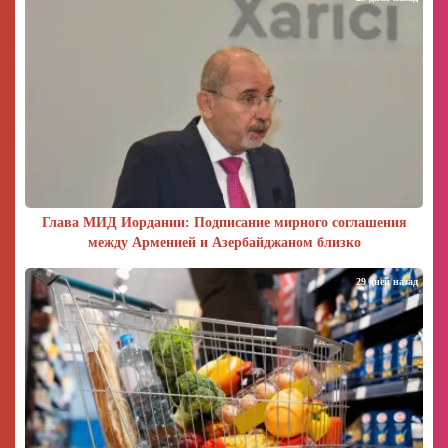
Глава МИД Иордании: Подписание мирного соглашения
между Арменией и Азербайджаном близко
29 дней назад