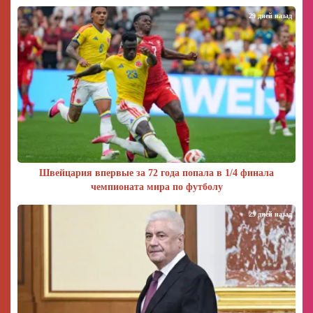
29 дней назад
Швейцария впервые за 72 года попала в 1/4 финала
чемпионата мира по футболу
29 дней назад