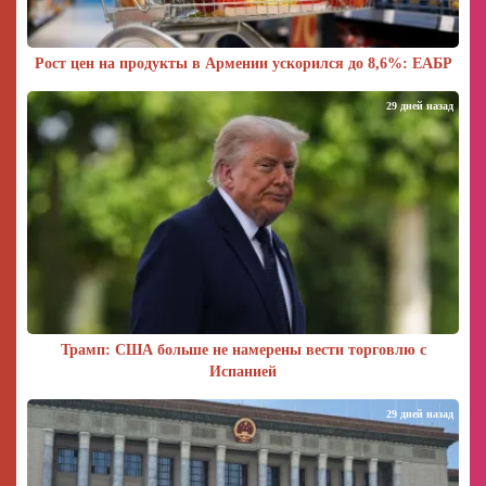
Рост цен на продукты в Армении ускорился до 8,6%: ЕАБР
29 дней назад
Трамп: США больше не намерены вести торговлю с
Испанией
29 дней назад