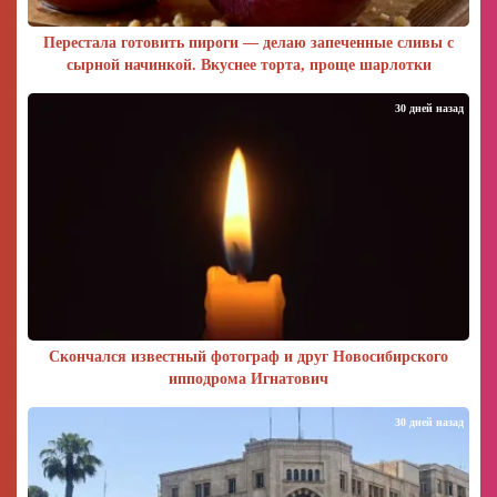
Перестала готовить пироги — делаю запеченные сливы с
сырной начинкой. Вкуснее торта, проще шарлотки
30 дней назад
Скончался известный фотограф и друг Новосибирского
ипподрома Игнатович
30 дней назад