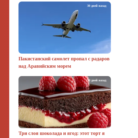
30 дней назад
Пакистанский самолет пропал с радаров
над Аравийским морем
30 дней назад
Три слоя шоколада и ягод: этот торт я