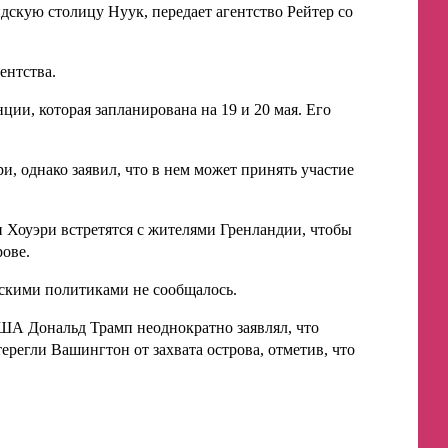
кую столицу Нуук, передает агентство Рейтер со
ентства.
ии, которая запланирована на 19 и 20 мая. Его
и, однако заявил, что в нем может принять участие
 Хоуэри встретятся с жителями Гренландии, чтобы
ове.
ндскими политиками не сообщалось.
США Дональд Трамп неоднократно заявлял, что
регли Вашингтон от захвата острова, отметив, что