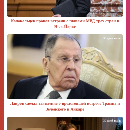
Колокольцев провел встречи с главами МВД трех стран в
Нью-Йорке
30 дней назад
Лавров сделал заявление о предстоящей встрече Трампа и
Зеленского в Анкаре
30 дней назад