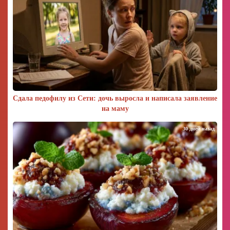
Сдала педофилу из Сети: дочь выросла и написала заявление
на маму
30 дней назад