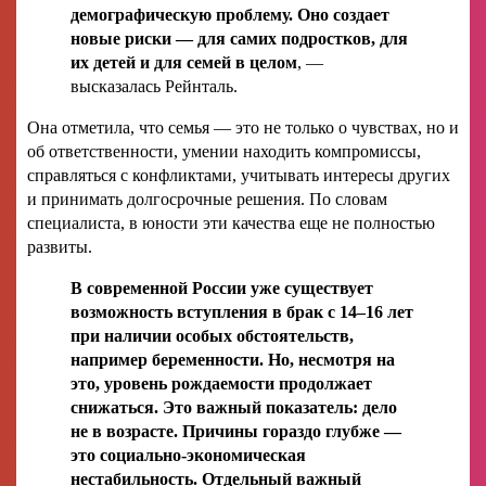
демографическую проблему. Оно создает
новые риски — для самих подростков, для
их детей и для семей в целом
, —
высказалась Рейнталь.
Она отметила, что семья — это не только о чувствах, но и
об ответственности, умении находить компромиссы,
справляться с конфликтами, учитывать интересы других
и принимать долгосрочные решения. По словам
специалиста, в юности эти качества еще не полностью
развиты.
В современной России уже существует
возможность вступления в брак с 14–16 лет
при наличии особых обстоятельств,
например беременности. Но, несмотря на
это, уровень рождаемости продолжает
снижаться. Это важный показатель: дело
не в возрасте. Причины гораздо глубже —
это социально-экономическая
нестабильность. Отдельный важный