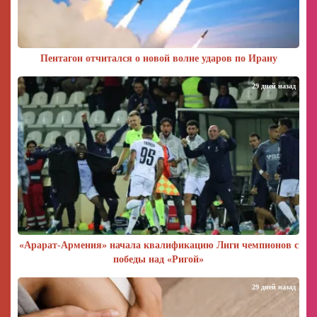
Пентагон отчитался о новой волне ударов по Ирану
29 дней назад
«Арарат‑Армения» начала квалификацию Лиги чемпионов с
победы над «Ригой»
29 дней назад