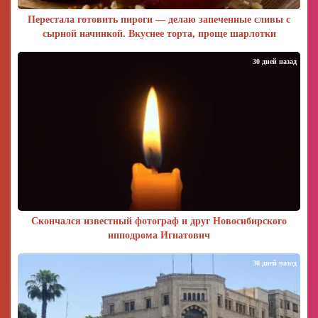
Перестала готовить пироги — делаю запеченные сливы с
сырной начинкой. Вкуснее торта, проще шарлотки
30 дней назад
Скончался известный фотограф и друг Новосибирского
ипподрома Игнатович
30 дней назад