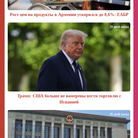
Рост цен на продукты в Армении ускорился до 8,6%: ЕАБР
29 дней назад
Трамп: США больше не намерены вести торговлю с
Испанией
29 дней назад