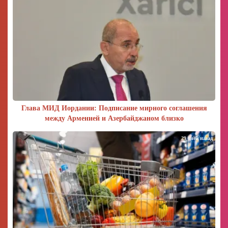
Глава МИД Иордании: Подписание мирного соглашения
между Арменией и Азербайджаном близко
29 дней назад