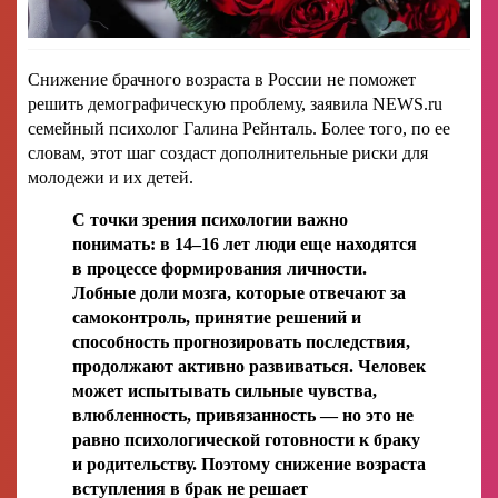
Снижение брачного возраста в России не поможет
решить демографическую проблему, заявила NEWS.ru
семейный психолог Галина Рейнталь. Более того, по ее
словам, этот шаг создаст дополнительные риски для
молодежи и их детей.
С точки зрения психологии важно
понимать: в 14–16 лет люди еще находятся
в процессе формирования личности.
Лобные доли мозга, которые отвечают за
самоконтроль, принятие решений и
способность прогнозировать последствия,
продолжают активно развиваться. Человек
может испытывать сильные чувства,
влюбленность, привязанность — но это не
равно психологической готовности к браку
и родительству. Поэтому снижение возраста
вступления в брак не решает