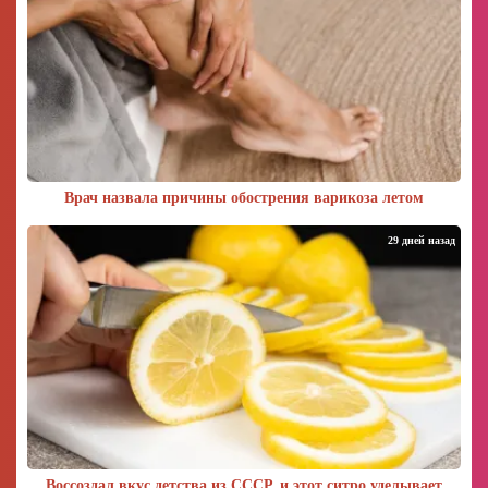
Врач назвала причины обострения варикоза летом
29 дней назад
Воссоздал вкус детства из СССР, и этот ситро уделывает