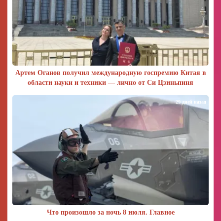
Артем Оганов получил международную госпремию Китая в
области науки и техники — лично от Си Цзиньпиня
29 дней назад
Что произошло за ночь 8 июля. Главное