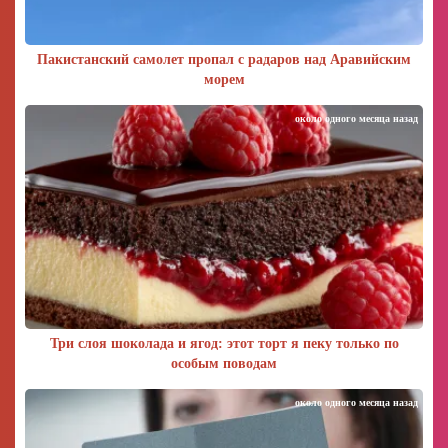
Пакистанский самолет пропал с радаров над Аравийским
морем
около одного месяца назад
Три слоя шоколада и ягод: этот торт я пеку только по
особым поводам
около одного месяца назад