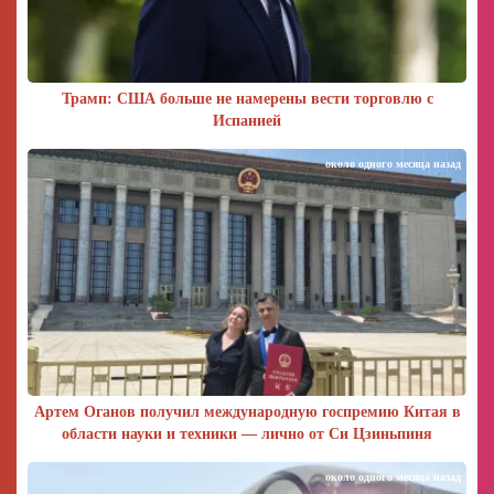
Трамп: США больше не намерены вести торговлю с
Испанией
около одного месяца назад
Артем Оганов получил международную госпремию Китая в
области науки и техники — лично от Си Цзиньпиня
около одного месяца назад