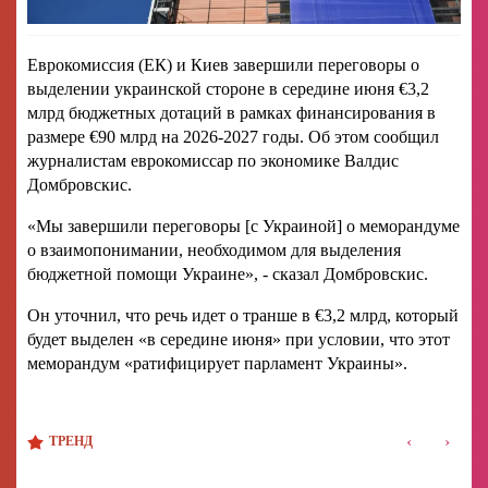
Еврокомиссия (ЕК) и Киев завершили переговоры о
выделении украинской стороне в середине июня €3,2
млрд бюджетных дотаций в рамках финансирования в
размере €90 млрд на 2026-2027 годы. Об этом сообщил
журналистам еврокомиссар по экономике Валдис
Домбровскис.
«Мы завершили переговоры [с Украиной] о меморандуме
о взаимопонимании, необходимом для выделения
бюджетной помощи Украине», - сказал Домбровскис.
Он уточнил, что речь идет о транше в €3,2 млрд, который
будет выделен «в середине июня» при условии, что этот
меморандум «ратифицирует парламент Украины».
‹
›
ТРЕНД