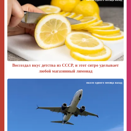
Воссоздал вкус детства из СССР, и этот ситро уделывает
любой магазинный лимонад
около одного месяца назад