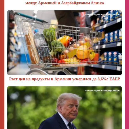
между Арменией и Азербайджаном близко
около одного месяца назад
Рост цен на продукты в Армении ускорился до 8,6%: ЕАБР
около одного месяца назад