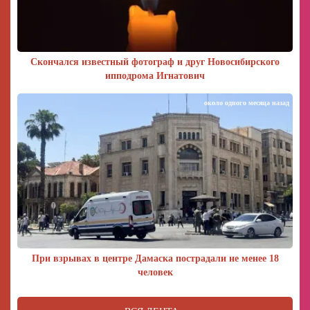
Скончался известный фотограф и друг Новосибирского
ипподрома Игнатович
около одного месяца назад
При взрывах в центре Дамаска пострадали не менее 18
человек