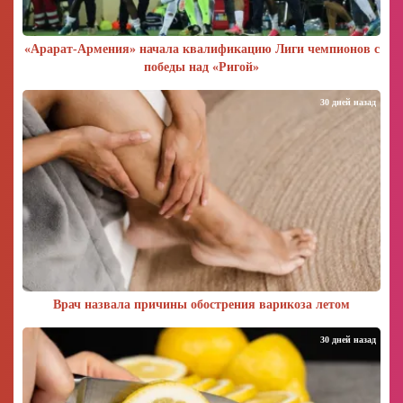
«Арарат‑Армения» начала квалификацию Лиги чемпионов с
победы над «Ригой»
30 дней назад
Врач назвала причины обострения варикоза летом
30 дней назад