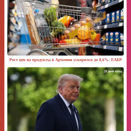
Рост цен на продукты в Армении ускорился до 8,6%: ЕАБР
29 дней назад