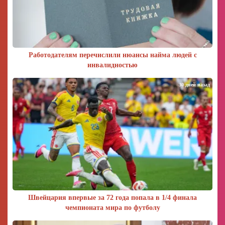
Работодателям перечислили нюансы найма людей с
инвалидностью
30 дней назад
Швейцария впервые за 72 года попала в 1/4 финала
чемпионата мира по футболу