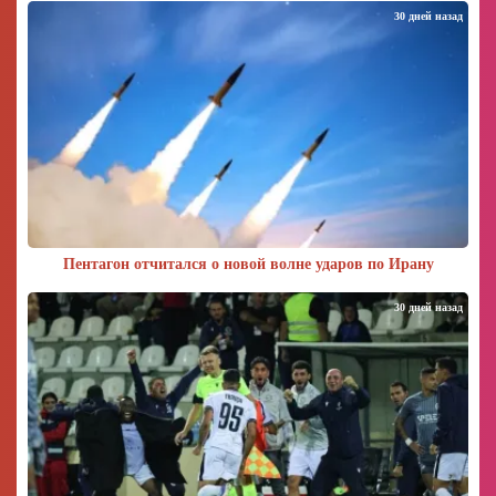
30 дней назад
Пентагон отчитался о новой волне ударов по Ирану
30 дней назад