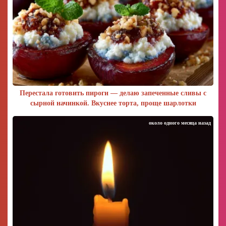
Перестала готовить пироги — делаю запеченные сливы с
сырной начинкой. Вкуснее торта, проще шарлотки
около одного месяца назад