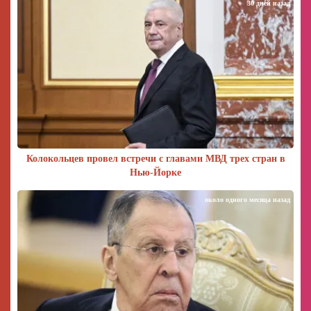
30 дней назад
Колокольцев провел встречи с главами МВД трех стран в
Нью-Йорке
около одного месяца назад