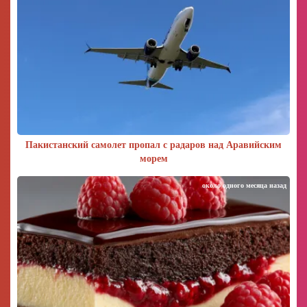
Пакистанский самолет пропал с радаров над Аравийским
морем
около одного месяца назад