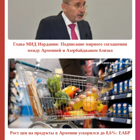
Глава МИД Иордании: Подписание мирного соглашения
между Арменией и Азербайджаном близко
около одного месяца назад
Рост цен на продукты в Армении ускорился до 8,6%: ЕАБР