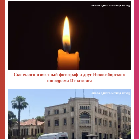
около одного месяца назад
Скончался известный фотограф и друг Новосибирского
ипподрома Игнатович
около одного месяца назад