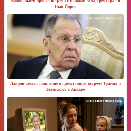
Колокольцев провел встречи с главами МВД трех стран в
Нью-Йорке
около одного месяца назад
Лавров сделал заявление о предстоящей встрече Трампа и
Зеленского в Анкаре
около одного месяца назад