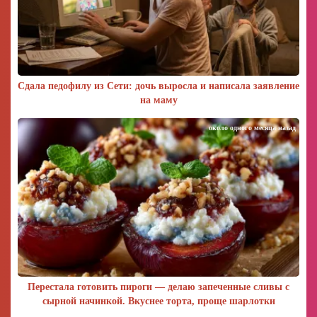
Сдала педофилу из Сети: дочь выросла и написала заявление
на маму
около одного месяца назад
Перестала готовить пироги — делаю запеченные сливы с
сырной начинкой. Вкуснее торта, проще шарлотки