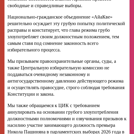
свободные и справедливые выборы.
Национально-гражданское объединение «АйаКве»
решительно осуждает эту грубую попытку политической
расправы и констатирует, что глава режима грубо
злоупотребляет своим должностным положением, тем
самым ставя под сомнение законность всего
избирательного процесса.
Мы призываем правоохранительные органы, суды, а
также Центральную избирательную комиссию не
поддаваться очевидному незаконному и
антигосударственному давлению действующего режима
и осуществлять правосудие, строго соблюдая требования
Конституции и закона.
Мы также обращаемся к ЦИК с требованием
аннулировать на основании грубого злоупотребления
должностными полномочиями и озвучивания призывов к
насилию участие занимающего должность премьера
Никола Пашиняна в парламентских выборах 2026 года в