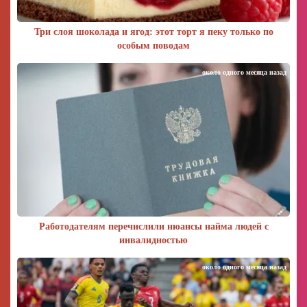
Три слоя шоколада и ягод: этот торт я пеку только по
особым поводам
около одного месяца назад
Работодателям перечислили нюансы найма людей с
инвалидностью
около одного месяца назад