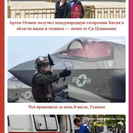
Артем Оганов получил международную госпремию Китая в
области науки и техники — лично от Си Цзиньпиня
около одного месяца назад
Что произошло за ночь 8 июля. Главное
около одного месяца назад