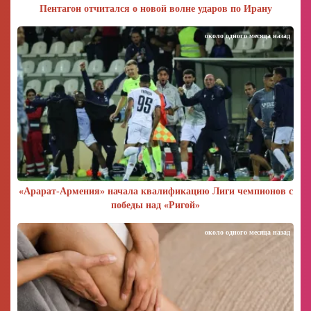
Пентагон отчитался о новой волне ударов по Ирану
около одного месяца назад
«Арарат‑Армения» начала квалификацию Лиги чемпионов с
победы над «Ригой»
около одного месяца назад