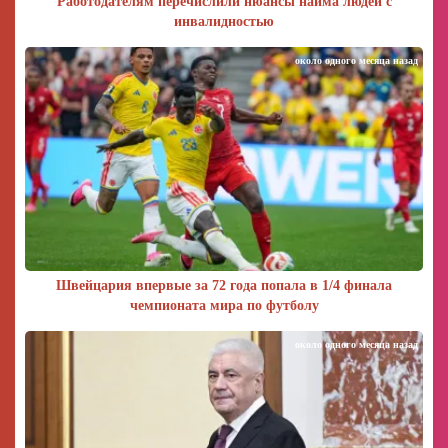
Работодателям перечислили нюансы найма людей с
инвалидностью
около одного месяца назад
Швейцария впервые за 72 года попала в 1/4 финала
чемпионата мира по футболу
около одного месяца назад