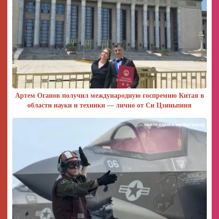
Артем Оганов получил международную госпремию Китая в
области науки и техники — лично от Си Цзиньпиня
около одного месяца назад