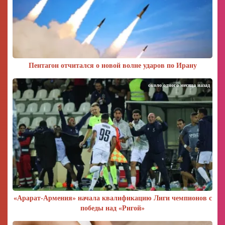
Пентагон отчитался о новой волне ударов по Ирану
около одного месяца назад
«Арарат‑Армения» начала квалификацию Лиги чемпионов с
победы над «Ригой»