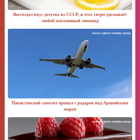
Воссоздал вкус детства из СССР, и этот ситро уделывает
любой магазинный лимонад
около одного месяца назад
Пакистанский самолет пропал с радаров над Аравийским
морем
около одного месяца назад