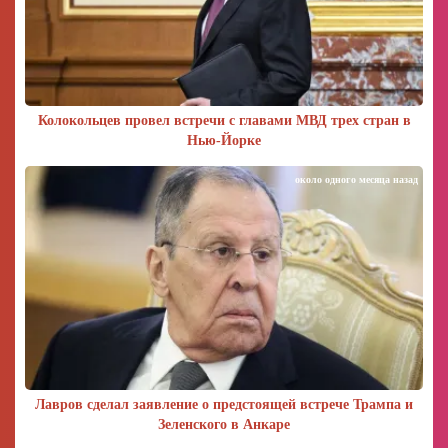
Колокольцев провел встречи с главами МВД трех стран в
Нью-Йорке
около одного месяца назад
Лавров сделал заявление о предстоящей встрече Трампа и
Зеленского в Анкаре