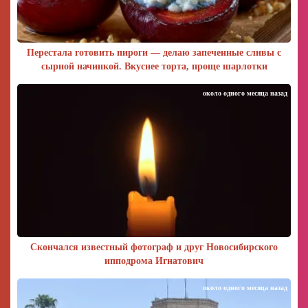
Перестала готовить пироги — делаю запеченные сливы с
сырной начинкой. Вкуснее торта, проще шарлотки
около одного месяца назад
Скончался известный фотограф и друг Новосибирского
ипподрома Игнатович
около одного месяца назад