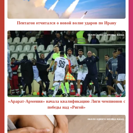
Пентагон отчитался о новой волне ударов по Ирану
около одного месяца назад
«Арарат‑Армения» начала квалификацию Лиги чемпионов с
победы над «Ригой»
около одного месяца назад