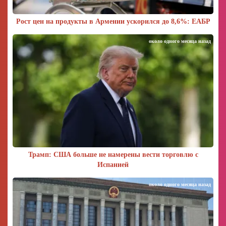
Рост цен на продукты в Армении ускорился до 8,6%: ЕАБР
около одного месяца назад
Трамп: США больше не намерены вести торговлю с
Испанией
около одного месяца назад