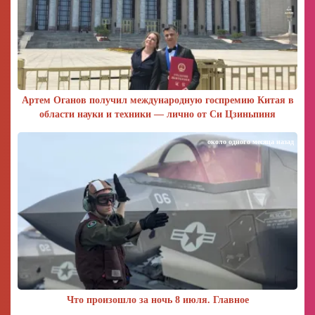
Артем Оганов получил международную госпремию Китая в
области науки и техники — лично от Си Цзиньпиня
около одного месяца назад
Что произошло за ночь 8 июля. Главное