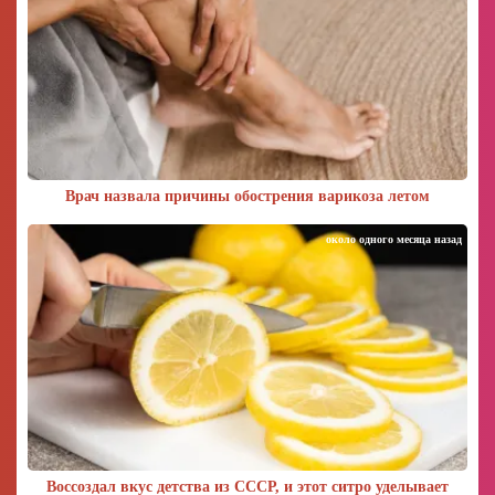
Врач назвала причины обострения варикоза летом
около одного месяца назад
Воссоздал вкус детства из СССР, и этот ситро уделывает