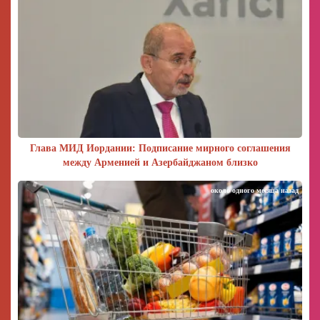
Глава МИД Иордании: Подписание мирного соглашения
между Арменией и Азербайджаном близко
около одного месяца назад