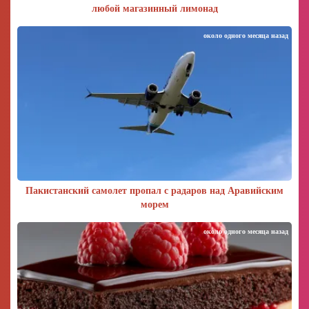
любой магазинный лимонад
около одного месяца назад
Пакистанский самолет пропал с радаров над Аравийским
морем
около одного месяца назад