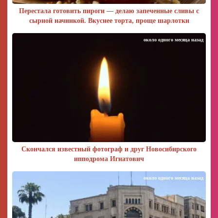
Перестала готовить пироги — делаю запеченные сливы с
сырной начинкой. Вкуснее торта, проще шарлотки
около одного месяца назад
Скончался известный фотограф и друг Новосибирского
ипподрома Игнатович
около одного месяца назад