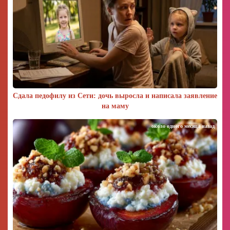
Сдала педофилу из Сети: дочь выросла и написала заявление
на маму
около одного месяца назад