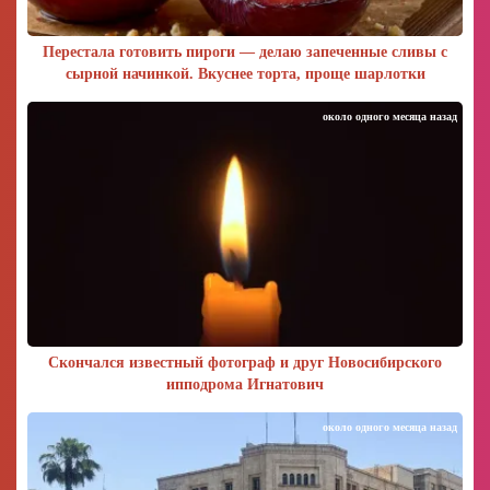
Перестала готовить пироги — делаю запеченные сливы с
сырной начинкой. Вкуснее торта, проще шарлотки
около одного месяца назад
Скончался известный фотограф и друг Новосибирского
ипподрома Игнатович
около одного месяца назад