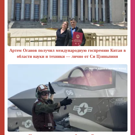
Артем Оганов получил международную госпремию Китая в
области науки и техники — лично от Си Цзиньпиня
около одного месяца назад