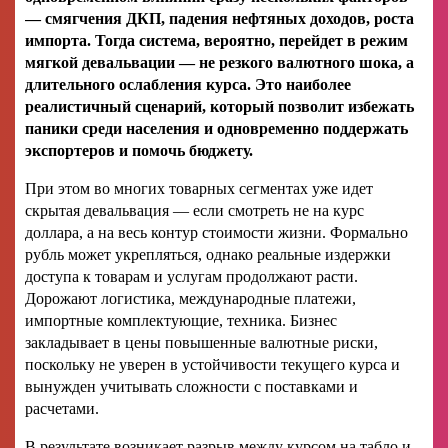
— смягчения ДКП, падения нефтяных доходов, роста
импорта. Тогда система, вероятно, перейдет в режим
мягкой девальвации — не резкого валютного шока, а
длительного ослабления курса. Это наиболее
реалистичный сценарий, который позволит избежать
паники среди населения и одновременно поддержать
экспортеров и помочь бюджету.
При этом во многих товарных сегментах уже идет
скрытая девальвация — если смотреть не на курс
доллара, а на весь контур стоимости жизни. Формально
рубль может укрепляться, однако реальные издержки
доступа к товарам и услугам продолжают расти.
Дорожают логистика, международные платежи,
импортные комплектующие, техника. Бизнес
закладывает в цены повышенные валютные риски,
поскольку не уверен в устойчивости текущего курса и
вынужден учитывать сложности с поставками и
расчетами.
В результате возникает разрыв между курсом на табло и