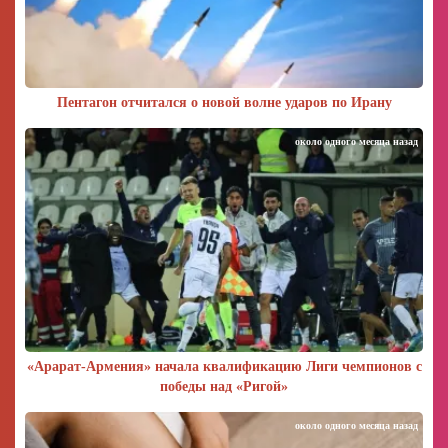
Пентагон отчитался о новой волне ударов по Ирану
около одного месяца назад
«Арарат‑Армения» начала квалификацию Лиги чемпионов с
победы над «Ригой»
около одного месяца назад