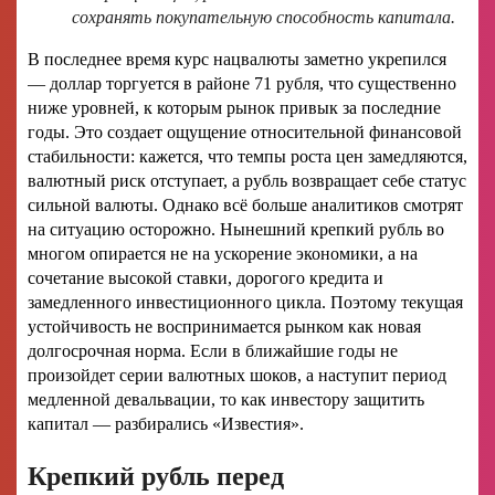
сохранять покупательную способность капитала.
В последнее время курс нацвалюты заметно укрепился
— доллар торгуется в районе 71 рубля, что существенно
ниже уровней, к которым рынок привык за последние
годы. Это создает ощущение относительной финансовой
стабильности: кажется, что темпы роста цен замедляются,
валютный риск отступает, а рубль возвращает себе статус
сильной валюты. Однако всё больше аналитиков смотрят
на ситуацию осторожно. Нынешний крепкий рубль во
многом опирается не на ускорение экономики, а на
сочетание высокой ставки, дорогого кредита и
замедленного инвестиционного цикла. Поэтому текущая
устойчивость не воспринимается рынком как новая
долгосрочная норма. Если в ближайшие годы не
произойдет серии валютных шоков, а наступит период
медленной девальвации, то как инвестору защитить
капитал — разбирались «Известия».
Крепкий рубль перед