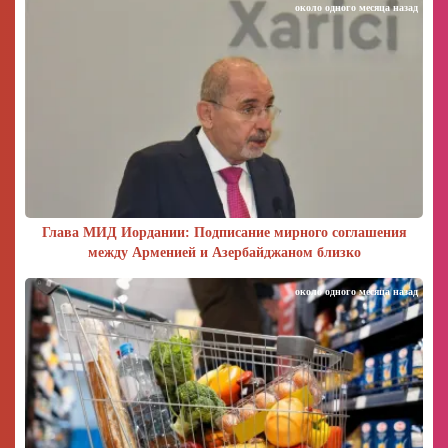
около одного месяца назад
Глава МИД Иордании: Подписание мирного соглашения
между Арменией и Азербайджаном близко
около одного месяца назад