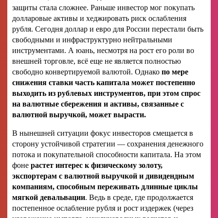
защиты стала сложнее. Раньше инвестор мог покупать
долларовые активы и хеджировать риск ослабления
рубля. Сегодня доллар и евро для России перестали быть
свободными и инфраструктурно нейтральными
инструментами. А юань, несмотря на рост его роли во
внешней торговле, всё еще не является полностью
свободно конвертируемой валютой. Однако
по мере
снижения ставки часть капитала может постепенно
выходить из рублевых инструментов, при этом спрос
на валютные сбережения и активы, связанные с
валютной выручкой, может вырасти.
В нынешней ситуации фокус инвесторов смещается в
сторону устойчивой стратегии — сохранения денежного
потока и покупательной способности капитала. На этом
фоне
растет интерес к физическому золоту,
экспортерам с валютной выручкой и дивидендным
компаниям, способным переживать длинные циклы
мягкой девальвации
. Ведь в среде, где продолжается
постепенное ослабление рубля и рост издержек (через