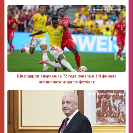
около одного месяца назад
Швейцария впервые за 72 года попала в 1/4 финала
чемпионата мира по футболу
около одного месяца назад