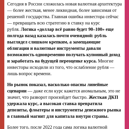
Сегодня в России сложилась новая валютная архитектура
— более жесткая, менее ликвидная, более зависимая от
решений государства. Главная ошибка инвестора сейчас
— превращать всю стратегию в ставку на курс
рубля.
Логика «доллар всё равно будет 90–100» еще
полгода назад казалась почти очевидной: рубль
выглядел слишком крепким, а замещающие
облигации и валютные инструменты давали
возможность одновременно получать купонный доход
и заработать на будущей переоценке курса.
Многие
инвесторы исходили из того, что ослабление рубля —
лишь вопрос времени.
Но рынок показал, насколько опасны линейные
сценарии
— даже если курс кажется аномальным, это не
значит, что разворот произойдет быстро.
Жесткая ДКП
удержала курс, а высокая ставка превратила
депозиты, флоатеры и инструменты денежного рынка
в главный магнит для капитала внутри страны.
Более того, после 2022 года сама логика валютной