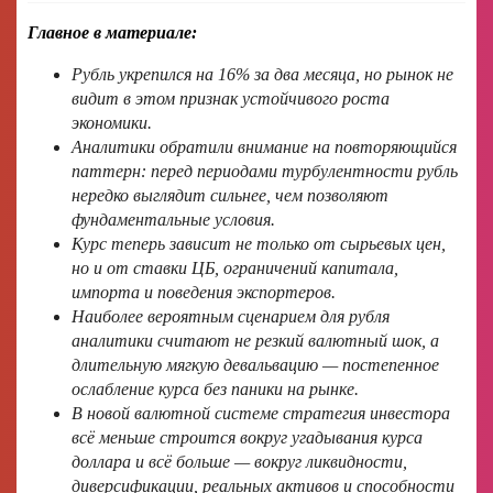
Главное в материале:
Рубль укрепился на 16% за два месяца, но рынок не
видит в этом признак устойчивого роста
экономики.
Аналитики обратили внимание на повторяющийся
паттерн: перед периодами турбулентности рубль
нередко выглядит сильнее, чем позволяют
фундаментальные условия.
Курс теперь зависит не только от сырьевых цен,
но и от ставки ЦБ, ограничений капитала,
импорта и поведения экспортеров.
Наиболее вероятным сценарием для рубля
аналитики считают не резкий валютный шок, а
длительную мягкую девальвацию — постепенное
ослабление курса без паники на рынке.
В новой валютной системе стратегия инвестора
всё меньше строится вокруг угадывания курса
доллара и всё больше — вокруг ликвидности,
диверсификации, реальных активов и способности