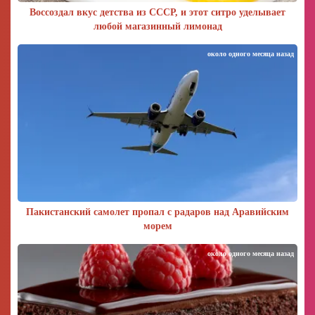
Воссоздал вкус детства из СССР, и этот ситро уделывает
любой магазинный лимонад
около одного месяца назад
Пакистанский самолет пропал с радаров над Аравийским
морем
около одного месяца назад