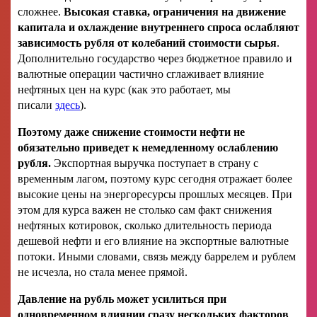
сложнее.
Высокая ставка, ограничения на движение
капитала и охлаждение внутреннего спроса ослабляют
зависимость рубля от колебаний стоимости сырья
.
Дополнительно государство через бюджетное правило и
валютные операции частично сглаживает влияние
нефтяных цен на курс (как это работает, мы
писали
здесь
).
Поэтому даже снижение стоимости нефти не
обязательно приведет к немедленному ослаблению
рубля.
Экспортная выручка поступает в страну с
временным лагом, поэтому курс сегодня отражает более
высокие цены на энергоресурсы прошлых месяцев. При
этом для курса важен не столько сам факт снижения
нефтяных котировок, сколько длительность периода
дешевой нефти и его влияние на экспортные валютные
потоки. Иными словами, связь между баррелем и рублем
не исчезла, но стала менее прямой.
Давление на рубль может усилиться при
одновременном влиянии сразу нескольких факторов