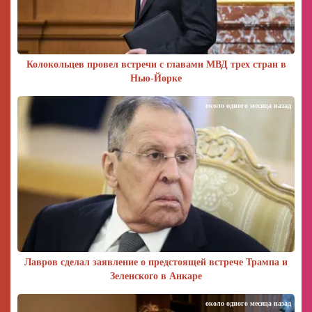
Колокольцев провел встречи с главами МВД трех стран в
Нью-Йорке
около одного месяца назад
Лавров сделал заявление о предстоящей встрече Трампа и
Зеленского в Анкаре
около одного месяца назад