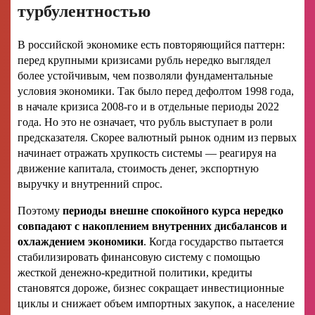
турбулентностью
В российской экономике есть повторяющийся паттерн:
перед крупными кризисами рубль нередко выглядел
более устойчивым, чем позволяли фундаментальные
условия экономики. Так было перед дефолтом 1998 года,
в начале кризиса 2008-го и в отдельные периоды 2022
года. Но это не означает, что рубль выступает в роли
предсказателя. Скорее валютный рынок одним из первых
начинает отражать хрупкость системы — реагируя на
движение капитала, стоимость денег, экспортную
выручку и внутренний спрос.
Поэтому
периоды внешне спокойного курса нередко
совпадают с накоплением внутренних дисбалансов и
охлаждением экономики
. Когда государство пытается
стабилизировать финансовую систему с помощью
жесткой денежно-кредитной политики, кредиты
становятся дороже, бизнес сокращает инвестиционные
циклы и снижает объем импортных закупок, а население