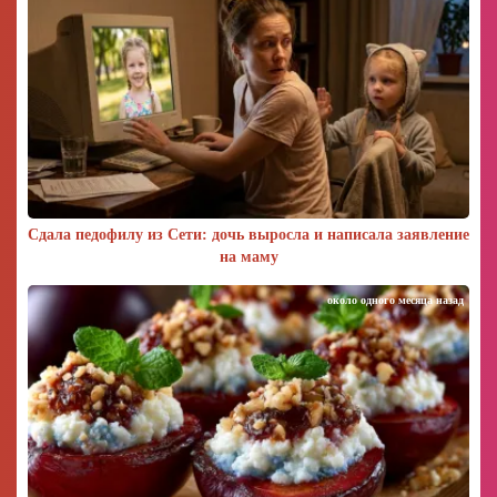
Сдала педофилу из Сети: дочь выросла и написала заявление
на маму
около одного месяца назад