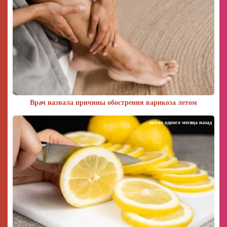
Врач назвала причины обострения варикоза летом
около одного месяца назад