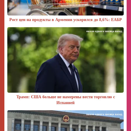
Рост цен на продукты в Армении ускорился до 8,6%: ЕАБР
около одного месяца назад
Трамп: США больше не намерены вести торговлю с
Испанией
около одного месяца назад