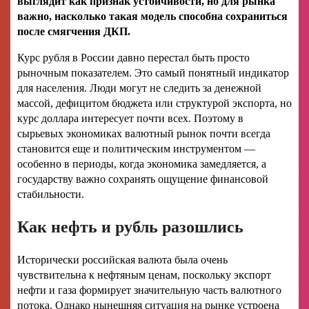
выглядит как признак устойчивости, но для рынка
важно, насколько такая модель способна сохраниться
после смягчения ДКП.
Курс рубля в России давно перестал быть просто
рыночным показателем. Это самый понятный индикатор
для населения. Люди могут не следить за денежной
массой, дефицитом бюджета или структурой экспорта, но
курс доллара интересует почти всех. Поэтому в
сырьевых экономиках валютный рынок почти всегда
становится еще и политическим инструментом —
особенно в периоды, когда экономика замедляется, а
государству важно сохранять ощущение финансовой
стабильности.
Как нефть и рубль разошлись
Исторически российская валюта была очень
чувствительна к нефтяным ценам, поскольку экспорт
нефти и газа формирует значительную часть валютного
потока. Однако нынешняя ситуация на рынке устроена