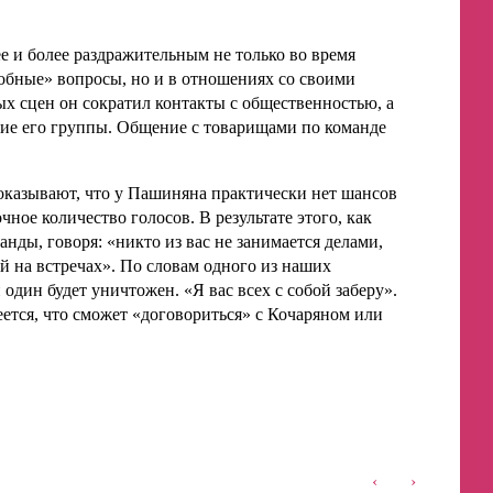
 и более раздражительным не только во время
добные» вопросы, но и в отношениях со своими
х сцен он сократил контакты с общественностью, а
ие его группы. Общение с товарищами по команде
показывают, что у Пашиняна практически нет шансов
чное количество голосов. В результате этого, как
нды, говоря: «никто из вас не занимается делами,
й на встречах». По словам одного из наших
 один будет уничтожен. «Я вас всех с собой заберу».
еется, что сможет «договориться» с Кочаряном или
‹
›