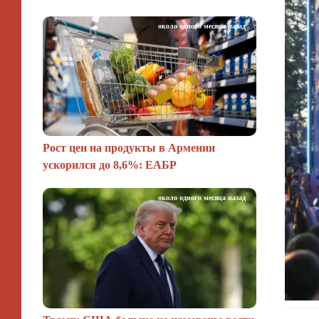
около одного месяца назад
Рост цен на продукты в Армении
ускорился до 8,6%: ЕАБР
около одного месяца назад