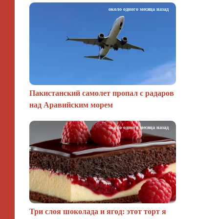
около одного месяца назад
Пакистанский самолет пропал с радаров
над Аравийским морем
около одного месяца назад
Три слоя шоколада и ягод: этот торт я