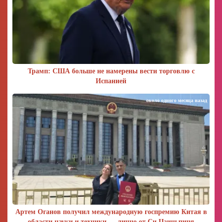
Трамп: США больше не намерены вести торговлю с
Испанией
около одного месяца назад
Артем Оганов получил международную госпремию Китая в
области науки и техники — лично от Си Цзиньпиня