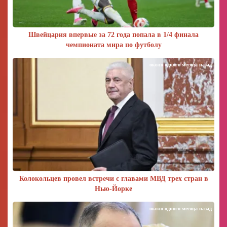
Швейцария впервые за 72 года попала в 1/4 финала
чемпионата мира по футболу
около одного месяца назад
Колокольцев провел встречи с главами МВД трех стран в
Нью-Йорке
около одного месяца назад