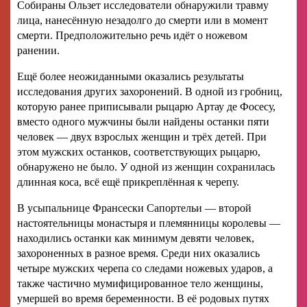
Собираны Ользет исследователи обнаружили травму
лица, нанесённую незадолго до смерти или в момент
смерти. Предположительно речь идёт о ножевом
ранении.
Ещё более неожиданными оказались результаты
исследования других захоронений. В одной из гробниц,
которую ранее приписывали рыцарю Артау де Фосесу,
вместо одного мужчины были найдены останки пяти
человек — двух взрослых женщин и трёх детей. При
этом мужских останков, соответствующих рыцарю,
обнаружено не было. У одной из женщин сохранилась
длинная коса, всё ещё прикреплённая к черепу.
В усыпальнице Франсески Сапортельи — второй
настоятельницы монастыря и племянницы королевы —
находились останки как минимум девяти человек,
захороненных в разное время. Среди них оказались
четыре мужских черепа со следами ножевых ударов, а
также частично мумифицированное тело женщины,
умершей во время беременности. В её родовых путях