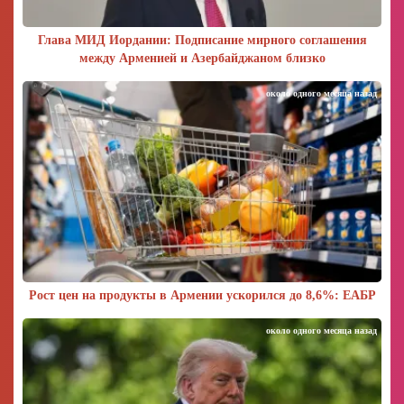
Глава МИД Иордании: Подписание мирного соглашения
между Арменией и Азербайджаном близко
около одного месяца назад
Рост цен на продукты в Армении ускорился до 8,6%: ЕАБР
около одного месяца назад