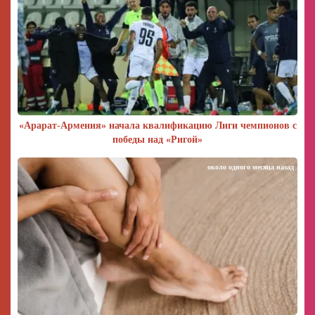
«Арарат‑Армения» начала квалификацию Лиги чемпионов с
победы над «Ригой»
около одного месяца назад