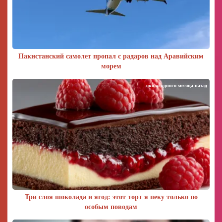
Пакистанский самолет пропал с радаров над Аравийским
морем
около одного месяца назад
Три слоя шоколада и ягод: этот торт я пеку только по
особым поводам