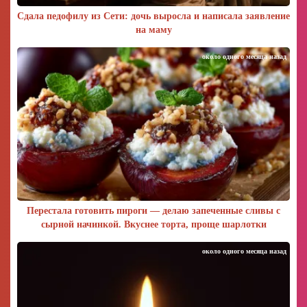
Сдала педофилу из Сети: дочь выросла и написала заявление
на маму
около одного месяца назад
Перестала готовить пироги — делаю запеченные сливы с
сырной начинкой. Вкуснее торта, проще шарлотки
около одного месяца назад