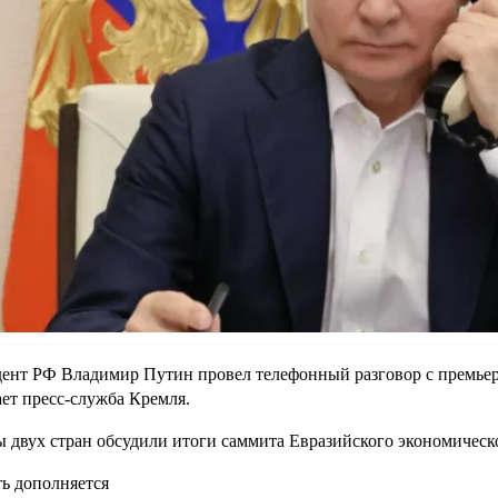
ент РФ Владимир Путин провел телефонный разговор с премь
ет пресс-служба Кремля.
 двух стран обсудили итоги саммита Евразийского экономическог
ь дополняется