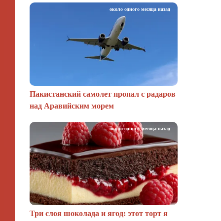
около одного месяца назад
Пакистанский самолет пропал с радаров
над Аравийским морем
около одного месяца назад
Три слоя шоколада и ягод: этот торт я