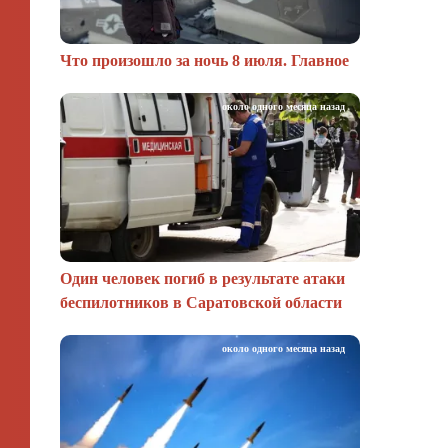
Что произошло за ночь 8 июля. Главное
около одного месяца назад
Один человек погиб в результате атаки
беспилотников в Саратовской области
около одного месяца назад