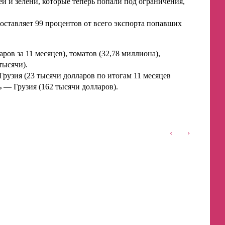
й и зелени, которые теперь попали под ограничения,
составляет 99 процентов от всего экспорта попавших
аров за 11 месяцев), томатов (32,78 миллиона),
тысячи).
рузия (23 тысячи долларов по итогам 11 месяцев
ь — Грузия (162 тысячи долларов).
‹
›