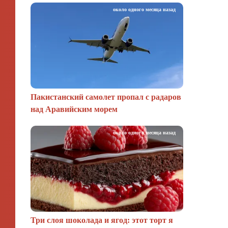
около одного месяца назад
Пакистанский самолет пропал с радаров
над Аравийским морем
около одного месяца назад
Три слоя шоколада и ягод: этот торт я