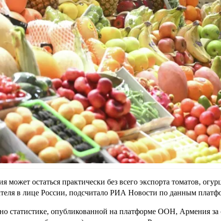
я может остаться практически без всего экспорта томатов, огурц
теля в лице России, подсчитало РИА Новости по данным плат
но статистике, опубликованной на платформе ООН, Армения за 