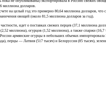
ь пока не опубликованы) экспортировала в Россию свежих овоще
96 миллиона долларов.
счете на целый год это примерно 80,64 миллиона долларов, что 
раничения овощей (около 81,5 миллиона долларов за год).
в частности, идет о поставках свежих перцев (37,1 миллиона долл
 (2,52 миллиона), огурцов (1,52 миллиона), а также спаржи (16,7 
России армянские огурцы в небольших объемах импортировала Г
ода), перцы — Латвия (517 тысяч) и Белоруссия (85 тысяч), зелен