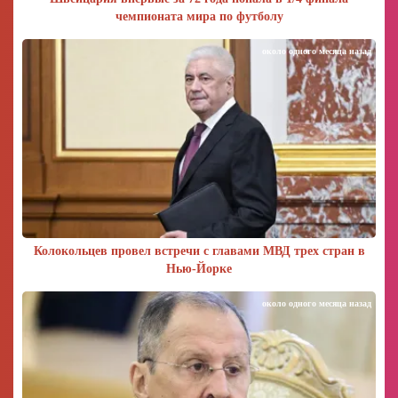
чемпионата мира по футболу
около одного месяца назад
Колокольцев провел встречи с главами МВД трех стран в
Нью-Йорке
около одного месяца назад