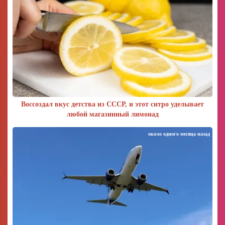
Воссоздал вкус детства из СССР, и этот ситро уделывает
любой магазинный лимонад
около одного месяца назад