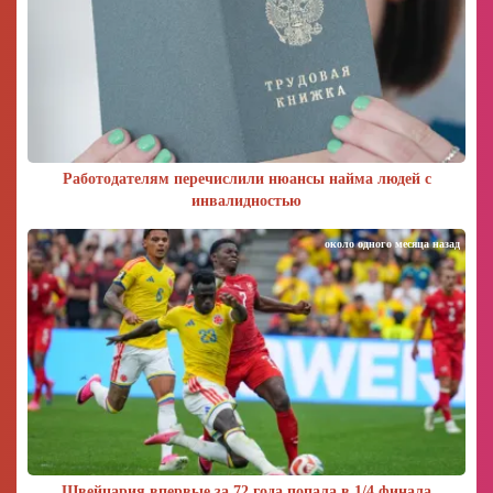
Работодателям перечислили нюансы найма людей с
инвалидностью
около одного месяца назад
Швейцария впервые за 72 года попала в 1/4 финала