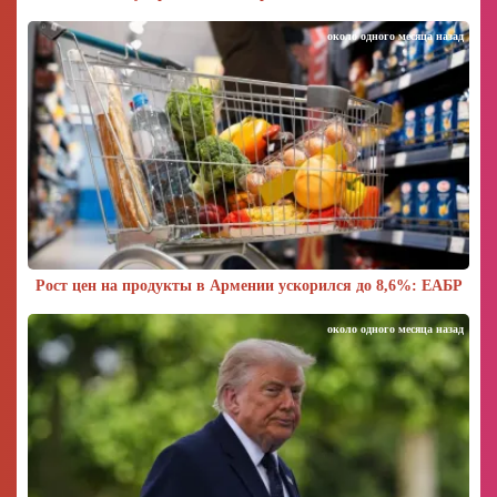
около одного месяца назад
Рост цен на продукты в Армении ускорился до 8,6%: ЕАБР
около одного месяца назад