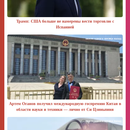
Трамп: США больше не намерены вести торговлю с
Испанией
около одного месяца назад
Артем Оганов получил международную госпремию Китая в
области науки и техники — лично от Си Цзиньпиня
около одного месяца назад