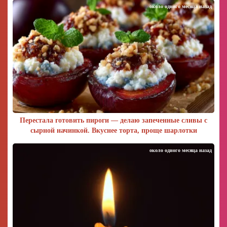
около одного месяца назад
Перестала готовить пироги — делаю запеченные сливы с
сырной начинкой. Вкуснее торта, проще шарлотки
около одного месяца назад