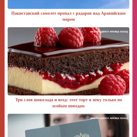
Пакистанский самолет пропал с радаров над Аравийским
морем
около одного месяца назад
Три слоя шоколада и ягод: этот торт я пеку только по
особым поводам
около одного месяца назад