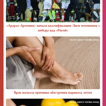
«Арарат‑Армения» начала квалификацию Лиги чемпионов с
победы над «Ригой»
около одного месяца назад
Врач назвала причины обострения варикоза летом
около одного месяца назад