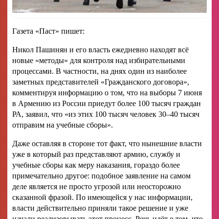
Газета «Паст» пишет:
Никол Пашинян и его власть ежедневно находят всё
новые «методы» для контроля над избирательными
процессами. В частности, на днях один из наиболее
заметных представителей «Гражданского договора»,
комментируя информацию о том, что на выборы 7 июня
в Армению из России приедут более 100 тысяч граждан
РА, заявил, что «из этих 100 тысяч человек 30–40 тысяч
отправим на учебные сборы».
Даже оставляя в стороне тот факт, что нынешние власти
уже в который раз представляют армию, службу и
учебные сборы как меру наказания, гораздо более
примечательно другое: подобное заявление на самом
деле является не просто угрозой или неосторожно
сказанной фразой. По имеющейся у нас информации,
власти действительно приняли такое решение и уже
начали реализовывать этот процесс. Речь идёт о том, что