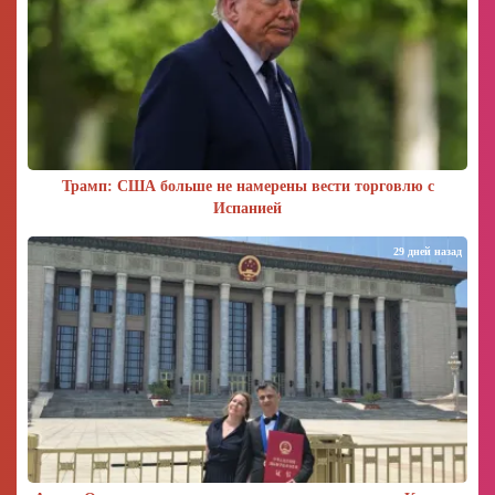
Трамп: США больше не намерены вести торговлю с
Испанией
29 дней назад