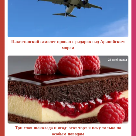
Пакистанский самолет пропал с радаров над Аравийским
морем
29 дней назад
Три слоя шоколада и ягод: этот торт я пеку только по
особым поводам