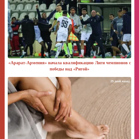
«Арарат‑Армения» начала квалификацию Лиги чемпионов с
победы над «Ригой»
29 дней назад