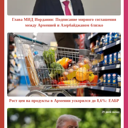
Глава МИД Иордании: Подписание мирного соглашения
между Арменией и Азербайджаном близко
29 дней назад
Рост цен на продукты в Армении ускорился до 8,6%: ЕАБР
29 дней назад