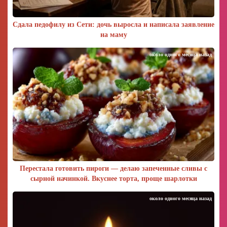
Сдала педофилу из Сети: дочь выросла и написала заявление
на маму
около одного месяца назад
Перестала готовить пироги — делаю запеченные сливы с
сырной начинкой. Вкуснее торта, проще шарлотки
около одного месяца назад