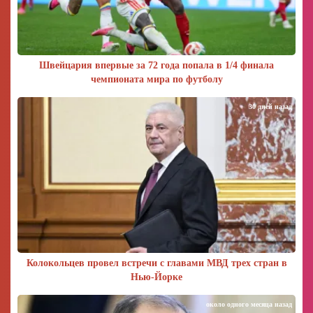
Швейцария впервые за 72 года попала в 1/4 финала
чемпионата мира по футболу
30 дней назад
Колокольцев провел встречи с главами МВД трех стран в
Нью-Йорке
около одного месяца назад