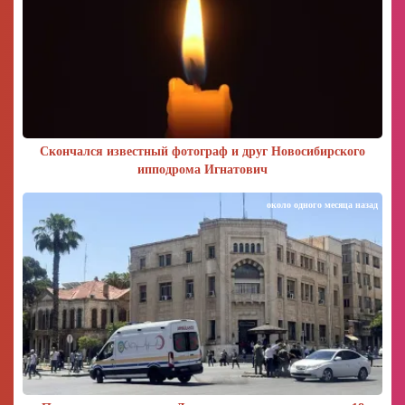
Скончался известный фотограф и друг Новосибирского
ипподрома Игнатович
около одного месяца назад