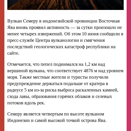
Вулкан Семеру в индонезийской провинции Восточная
Ява вновь проявил активность — за сутки произошло не
менее четырех извержений. Об этом 10 июня сообщили в
пресс-службе Центра вулканологии и смягчения
последствий геологических катастроф республики на
сайте.
Отмечается, что пепел поднимался на 1,2 км над
вершиной вулкана, что соответствует 4876 м над уровнем
моря. Также местные жители и туристы получили
предупреждение держаться подальше от кратера в
радиусе 5 км из-за риска выброса раскаленных камней,
схода лавы, образования горячих облаков и селевых
потоков вдоль рек.
Семеру является четвертым по высоте вулканом
Индонезии и самой высокой точкой острова Ява.