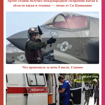
Артем Оганов получил международную госпремию Китая в
области науки и техники — лично от Си Цзиньпиня
29 дней назад
Что произошло за ночь 8 июля. Главное
29 дней назад