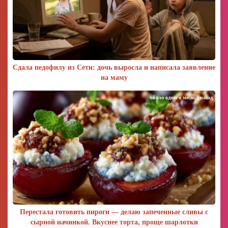
Сдала педофилу из Сети: дочь выросла и написала заявление
на маму
около одного месяца назад
Перестала готовить пироги — делаю запеченные сливы с
сырной начинкой. Вкуснее торта, проще шарлотки