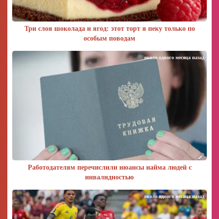
Три слоя шоколада и ягод: этот торт я пеку только по
особым поводам
около одного месяца назад
Работодателям перечислили нюансы найма людей с
инвалидностью
около одного месяца назад