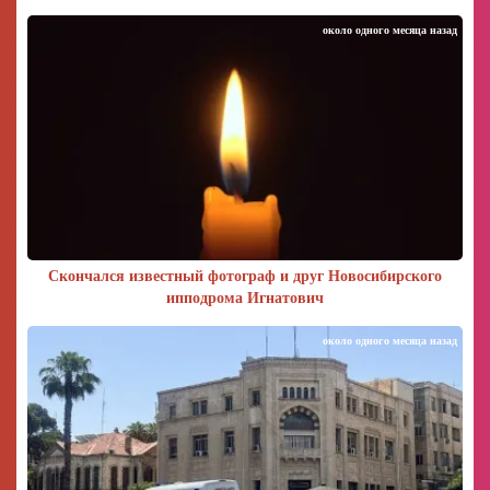
около одного месяца назад
Скончался известный фотограф и друг Новосибирского
ипподрома Игнатович
около одного месяца назад