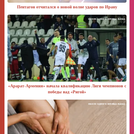
Пентагон отчитался о новой волне ударов по Ирану
около одного месяца назад
«Арарат‑Армения» начала квалификацию Лиги чемпионов с
победы над «Ригой»
около одного месяца назад