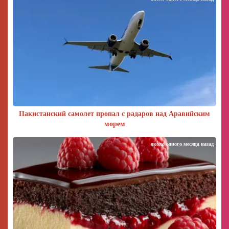
Пакистанский самолет пропал с радаров над Аравийским
морем
около одного месяца назад