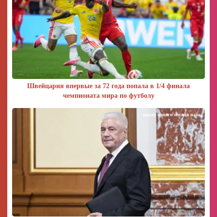
Швейцария впервые за 72 года попала в 1/4 финала
чемпионата мира по футболу
около одного месяца назад