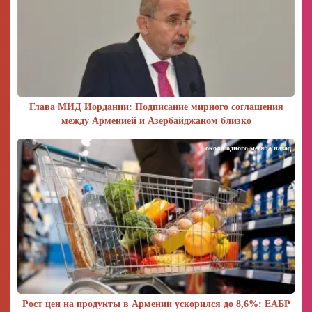
Глава МИД Иордании: Подписание мирного соглашения
между Арменией и Азербайджаном близко
около одного месяца назад
Рост цен на продукты в Армении ускорился до 8,6%: ЕАБР