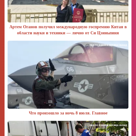
Артем Оганов получил международную госпремию Китая в
области науки и техники — лично от Си Цзиньпиня
около одного месяца назад
Что произошло за ночь 8 июля. Главное
около одного месяца назад