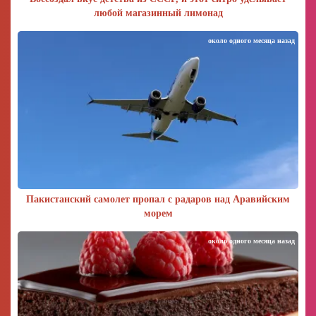
любой магазинный лимонад
около одного месяца назад
Пакистанский самолет пропал с радаров над Аравийским
морем
около одного месяца назад