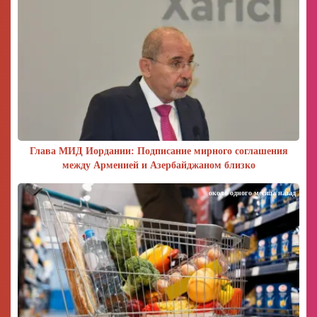
Глава МИД Иордании: Подписание мирного соглашения
между Арменией и Азербайджаном близко
около одного месяца назад