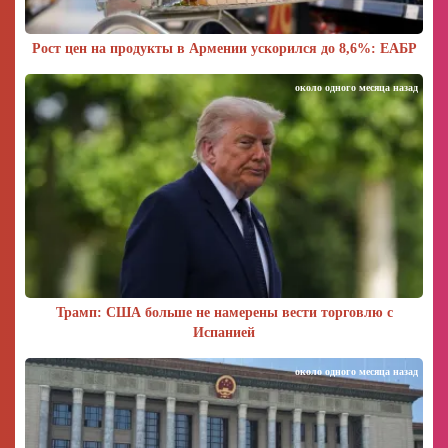
Рост цен на продукты в Армении ускорился до 8,6%: ЕАБР
около одного месяца назад
Трамп: США больше не намерены вести торговлю с
Испанией
около одного месяца назад