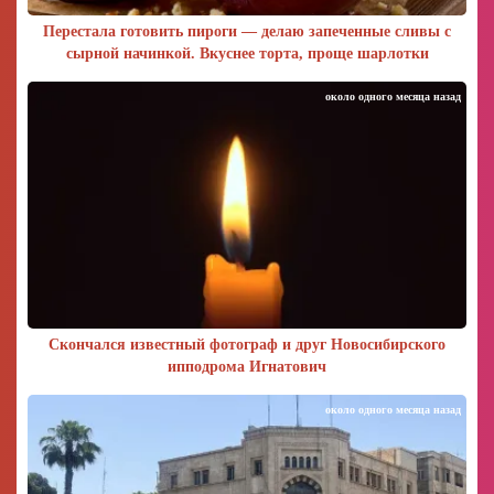
Перестала готовить пироги — делаю запеченные сливы с
сырной начинкой. Вкуснее торта, проще шарлотки
около одного месяца назад
Скончался известный фотограф и друг Новосибирского
ипподрома Игнатович
около одного месяца назад