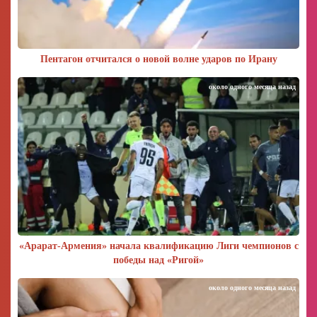
Пентагон отчитался о новой волне ударов по Ирану
около одного месяца назад
«Арарат‑Армения» начала квалификацию Лиги чемпионов с
победы над «Ригой»
около одного месяца назад