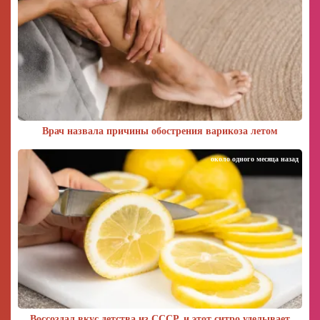
Врач назвала причины обострения варикоза летом
около одного месяца назад
Воссоздал вкус детства из СССР, и этот ситро уделывает