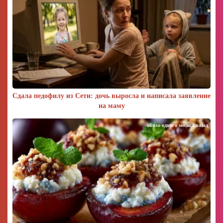
Сдала педофилу из Сети: дочь выросла и написала заявление
на маму
около одного месяца назад