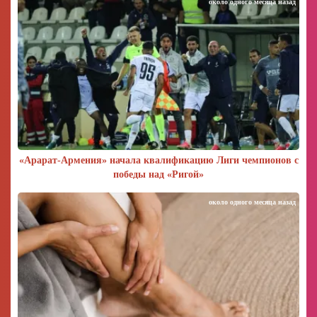
около одного месяца назад
«Арарат‑Армения» начала квалификацию Лиги чемпионов с
победы над «Ригой»
около одного месяца назад