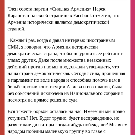
Член совета партии «Сильная Армения» Нарек
Карапетян на своей странице в Facebook отметил, что
Армения исторически является демократической
страной.
«Каждый раз, когда я давал интервью иностранным
СМИ, я говорил, что Армения исторически
демократическая страна, чтобы не уронить ее рейтинг в
глазах других. Даже после множества незаконных
действий против нас мы продолжали утверждать, что
наша страна демократическая. Сегодня сила, прошедшая
в парламент по воле народа и способная помочь нам в
борьбе против конституции Алиева и его планов, была
без объяснений исключена из Национального собрания –
несмотря на прямое решение суда.
Вся тяжесть борьбы осталась на нас. Имеем ли мы право
уступить? Нет. Будет трудно, будет несправедливо, но
разве такие диктаторы когда‑нибудь побеждали? Мы всем
народом победим маленькую группу во главе с