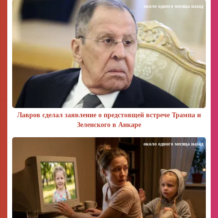
около одного месяца назад
Лавров сделал заявление о предстоящей встрече Трампа и
Зеленского в Анкаре
около одного месяца назад