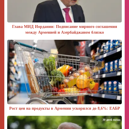
Глава МИД Иордании: Подписание мирного соглашения
между Арменией и Азербайджаном близко
30 дней назад
Рост цен на продукты в Армении ускорился до 8,6%: ЕАБР
30 дней назад