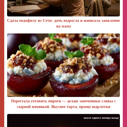
Сдала педофилу из Сети: дочь выросла и написала заявление
на маму
около одного месяца назад
Перестала готовить пироги — делаю запеченные сливы с
сырной начинкой. Вкуснее торта, проще шарлотки
около одного месяца назад