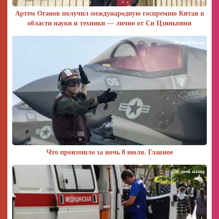
Артем Оганов получил международную госпремию Китая в
области науки и техники — лично от Си Цзиньпиня
30 дней назад
Что произошло за ночь 8 июля. Главное
30 дней назад