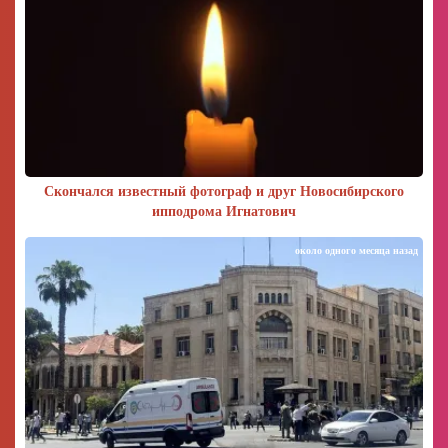
Скончался известный фотограф и друг Новосибирского
ипподрома Игнатович
около одного месяца назад