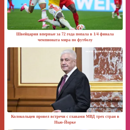
Швейцария впервые за 72 года попала в 1/4 финала
чемпионата мира по футболу
около одного месяца назад
Колокольцев провел встречи с главами МВД трех стран в
Нью-Йорке