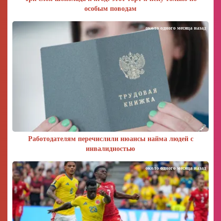
особым поводам
около одного месяца назад
Работодателям перечислили нюансы найма людей с
инвалидностью
около одного месяца назад