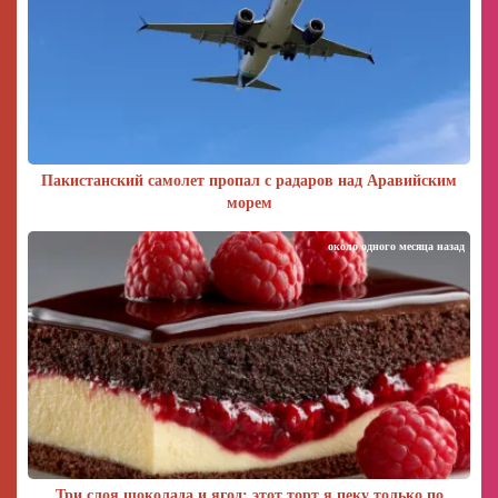
Пакистанский самолет пропал с радаров над Аравийским
морем
около одного месяца назад
Три слоя шоколада и ягод: этот торт я пеку только по