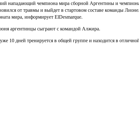
тний нападающий чемпиона мира сборной Аргентины и чемпио
новился от травмы и выйдет в стартовом составе команды Лионе
ната мира, информирует ElDesmarque.
июня аргентинцы сыграют с командой Алжира.
уже 10 дней тренируется в общей группе и находится в отлично