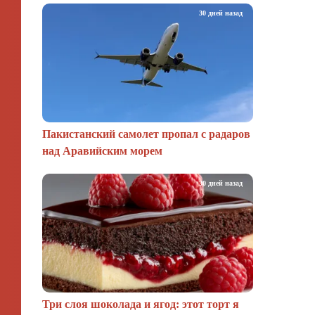
30 дней назад
Пакистанский самолет пропал с радаров
над Аравийским морем
30 дней назад
Три слоя шоколада и ягод: этот торт я