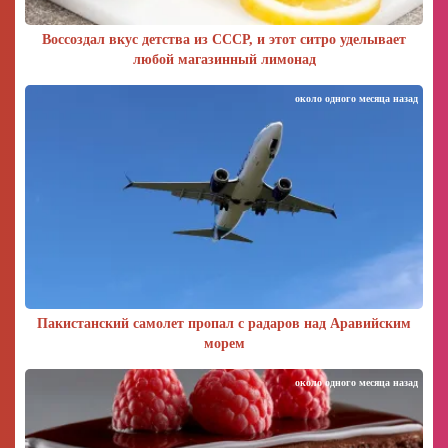
Воссоздал вкус детства из СССР, и этот ситро уделывает
любой магазинный лимонад
около одного месяца назад
Пакистанский самолет пропал с радаров над Аравийским
морем
около одного месяца назад