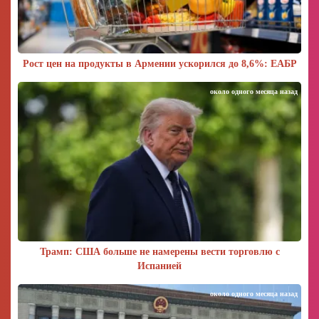
Рост цен на продукты в Армении ускорился до 8,6%: ЕАБР
около одного месяца назад
Трамп: США больше не намерены вести торговлю с
Испанией
около одного месяца назад