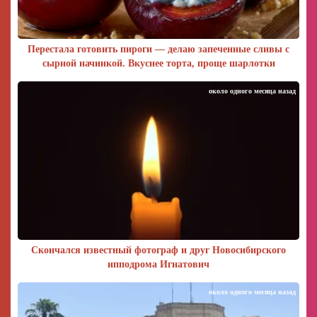
Перестала готовить пироги — делаю запеченные сливы с
сырной начинкой. Вкуснее торта, проще шарлотки
около одного месяца назад
Скончался известный фотограф и друг Новосибирского
ипподрома Игнатович
около одного месяца назад