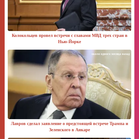
Колокольцев провел встречи с главами МВД трех стран в
Нью-Йорке
около одного месяца назад
Лавров сделал заявление о предстоящей встрече Трампа и
Зеленского в Анкаре