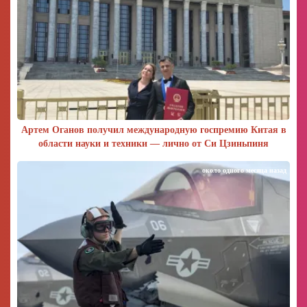
Артем Оганов получил международную госпремию Китая в
области науки и техники — лично от Си Цзиньпиня
около одного месяца назад