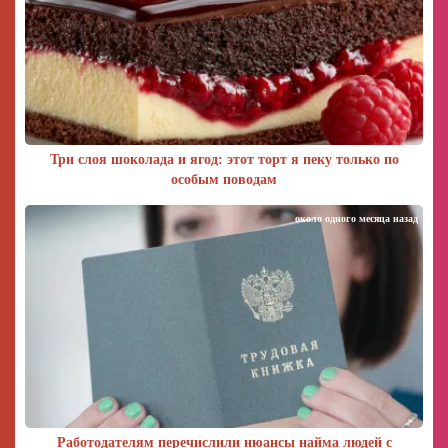
Три слоя шоколада и ягод: этот торт я пеку только по
особым поводам
около одного месяца назад
Работодателям перечислили нюансы найма людей с