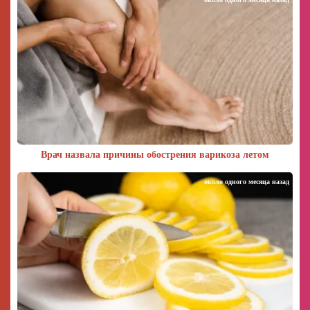
Врач назвала причины обострения варикоза летом
около одного месяца назад