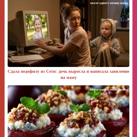
около одного месяца назад
Сдала педофилу из Сети: дочь выросла и написала заявление
на маму
около одного месяца назад