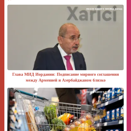
около одного месяца назад
Глава МИД Иордании: Подписание мирного соглашения
между Арменией и Азербайджаном близко
около одного месяца назад