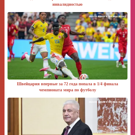
инвалидностью
около одного месяца назад
Швейцария впервые за 72 года попала в 1/4 финала
чемпионата мира по футболу
около одного месяца назад