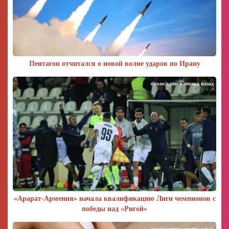
Пентагон отчитался о новой волне ударов по Ирану
около одного месяца назад
«Арарат‑Армения» начала квалификацию Лиги чемпионов с
победы над «Ригой»
около одного месяца назад