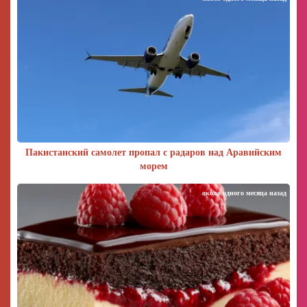
Пакистанский самолет пропал с радаров над Аравийским
морем
около одного месяца назад