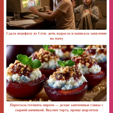
Сдала педофилу из Сети: дочь выросла и написала заявление
на маму
около одного месяца назад
Перестала готовить пироги — делаю запеченные сливы с
сырной начинкой. Вкуснее торта, проще шарлотки