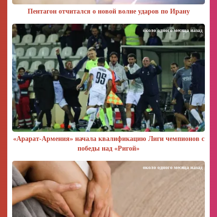
Пентагон отчитался о новой волне ударов по Ирану
около одного месяца назад
«Арарат‑Армения» начала квалификацию Лиги чемпионов с
победы над «Ригой»
около одного месяца назад