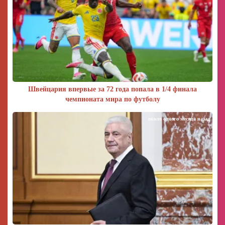
Швейцария впервые за 72 года попала в 1/4 финала
чемпионата мира по футболу
около одного месяца назад