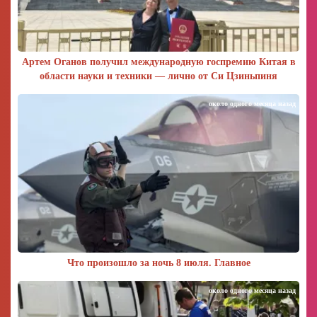
Артем Оганов получил международную госпремию Китая в
области науки и техники — лично от Си Цзиньпиня
около одного месяца назад
Что произошло за ночь 8 июля. Главное
около одного месяца назад