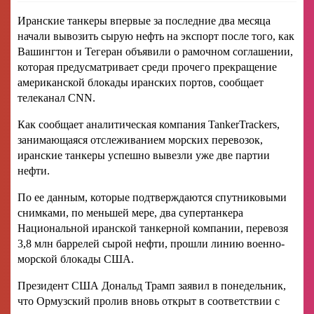
Иранские танкеры впервые за последние два месяца
начали вывозить сырую нефть на экспорт после того, как
Вашингтон и Тегеран объявили о рамочном соглашении,
которая предусматривает среди прочего прекращение
американской блокады иранских портов, сообщает
телеканал CNN.
Как сообщает аналитическая компания TankerTrackers,
занимающаяся отслеживанием морских перевозок,
иранские танкеры успешно вывезли уже две партии
нефти.
По ее данным, которые подтверждаются спутниковыми
снимками, по меньшей мере, два супертанкера
Национальной иранской танкерной компании, перевозя
3,8 млн баррелей сырой нефти, прошли линию военно-
морской блокады США.
Президент США Дональд Трамп заявил в понедельник,
что Ормузский пролив вновь открыт в соответствии с