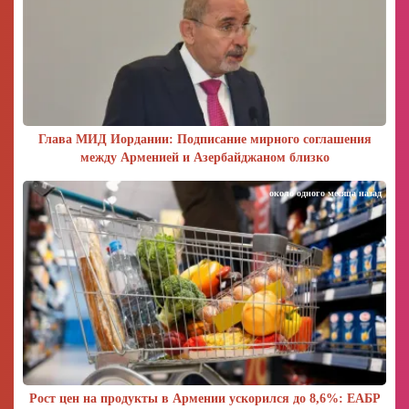
Глава МИД Иордании: Подписание мирного соглашения
между Арменией и Азербайджаном близко
около одного месяца назад
Рост цен на продукты в Армении ускорился до 8,6%: ЕАБР