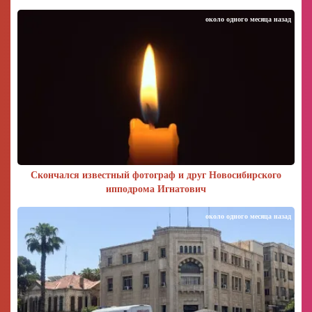
около одного месяца назад
Скончался известный фотограф и друг Новосибирского
ипподрома Игнатович
около одного месяца назад