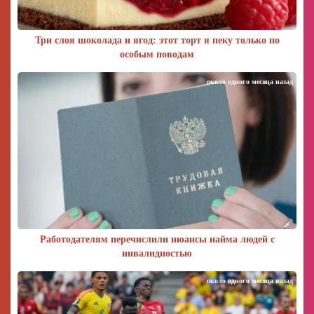
Три слоя шоколада и ягод: этот торт я пеку только по
особым поводам
около одного месяца назад
Работодателям перечислили нюансы найма людей с
инвалидностью
около одного месяца назад