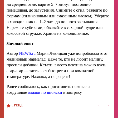
на среднем огне, варите 5–7 минут, постоянно
помешивая, до загустения. Снимите с огня, разлейте по
формам (силиконовым или смазанным маслом). Уберите
в холодильник на 1–2 часа до полного застывания.
Нарежьте кубиками, обваляйте в сахарной пудре или
кокосовой стружке. Храните в холодильнике.
Личный опыт
Автор
NEWS.ru
Мария Левицкая уже попробовала этот
малиновый мармелад. Даже те, кто не любит малину,
просили добавки. Кстати, вместо пектина можно взять
агар-агар — застывает быстрее и при комнатной
температуре. Находка, а не рецепт!
Ранее сообщалось, как приготовить нежные и
воздушные
оладьи по-японски
к завтраку.
‹
›
ТРЕНД