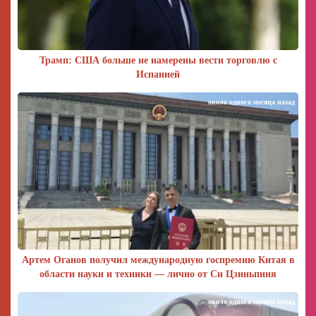
Трамп: США больше не намерены вести торговлю с
Испанией
около одного месяца назад
Артем Оганов получил международную госпремию Китая в
области науки и техники — лично от Си Цзиньпиня
около одного месяца назад