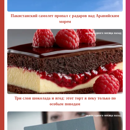
Пакистанский самолет пропал с радаров над Аравийским
морем
около одного месяца назад
Три слоя шоколада и ягод: этот торт я пеку только по
особым поводам
около одного месяца назад