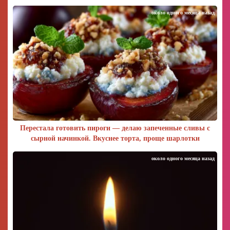
около одного месяца назад
Перестала готовить пироги — делаю запеченные сливы с
сырной начинкой. Вкуснее торта, проще шарлотки
около одного месяца назад