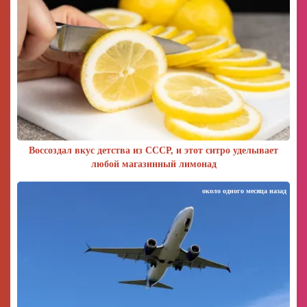
Воссоздал вкус детства из СССР, и этот ситро уделывает
любой магазинный лимонад
около одного месяца назад