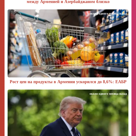
между Арменией и Азербайджаном близко
около одного месяца назад
Рост цен на продукты в Армении ускорился до 8,6%: ЕАБР
около одного месяца назад