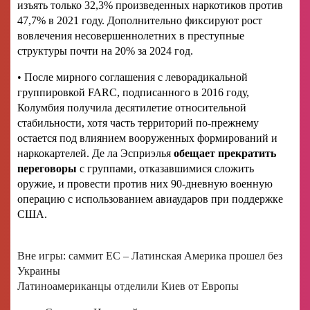
изъять только 32,3% произведенных наркотиков против
47,7% в 2021 году. Дополнительно фиксируют рост
вовлечения несовершеннолетних в преступные
структуры почти на 20% за 2024 год.
• После мирного соглашения с леворадикальной
группировкой FARC, подписанного в 2016 году,
Колумбия получила десятилетие относительной
стабильности, хотя часть территорий по-прежнему
остается под влиянием вооруженных формирований и
наркокартелей. Де ла Эсприэлья
обещает прекратить
переговоры
с группами, отказавшимися сложить
оружие, и провести против них 90-дневную военную
операцию с использованием авиаударов при поддержке
США.
Вне игры: саммит ЕС – Латинская Америка прошел без
Украины
Латиноамериканцы отделили Киев от Европы