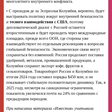
многолетнего внутреннего конфликта.
• С приходом де ла Эсприэлья Колумбия, вероятно, будет
выстраивать политику вокруг внутренней безопасности
и
тесного взаимодействия с США
, поэтому
дипломатический диалог с Россией останется
второстепенным и будет проходить через международные
площадки, прежде всего ООН, где стороны уже
взаимодействуют по отдельным резолюциям и вопросам
глобальной безопасности. Экономические связи могут
сохраниться без изменений: Россия продолжит поставки
удобрений, металлов, промышленной продукции, а
Колумбия сохранит экспорт кофе, фруктов и
сельхозтоваров. Товарооборот России и Колумбии по
итогам 2024 года составил порядка $450 млн, и он
показывает стабильную положительную динамику. Так, в
2025 году, несмотря на санкционные ограничения,
показатель увеличился почти на 24% по сравнению с
предыдущим периодом.
При написании материала «Известия» учитывали