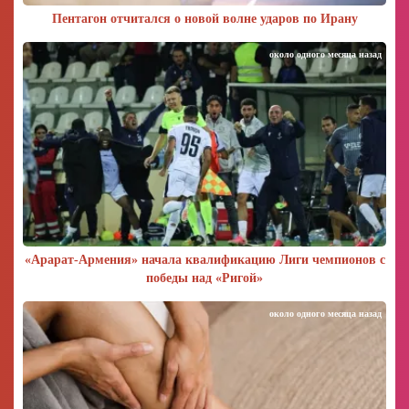
Пентагон отчитался о новой волне ударов по Ирану
около одного месяца назад
«Арарат‑Армения» начала квалификацию Лиги чемпионов с
победы над «Ригой»
около одного месяца назад