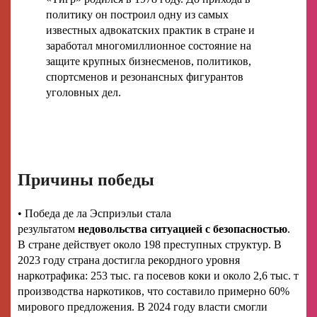
политику он построил одну из самых
известных адвокатских практик в стране и
заработал многомиллионное состояние на
защите крупных бизнесменов, политиков,
спортсменов и резонансных фигурантов
уголовных дел.
Причины победы
• Победа де ла Эсприэльи стала
результатом
недовольства ситуацией с безопасностью
.
В стране действует около 198 преступных структур. В
2023 году страна достигла рекордного уровня
наркотрафика: 253 тыс. га посевов коки и около 2,6 тыс. т
производства наркотиков, что составило примерно 60%
мирового предложения. В 2024 году власти смогли