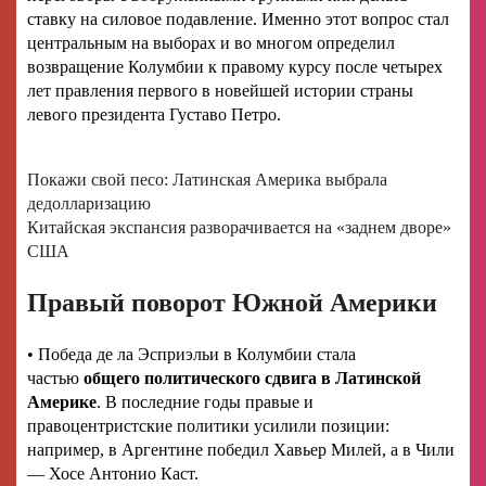
ставку на силовое подавление. Именно этот вопрос стал
центральным на выборах и во многом определил
возвращение Колумбии к правому курсу после четырех
лет правления первого в новейшей истории страны
левого президента Густаво Петро.
Покажи свой песо: Латинская Америка выбрала
дедолларизацию
Китайская экспансия разворачивается на «заднем дворе»
США
Правый поворот Южной Америки
• Победа де ла Эсприэльи в Колумбии стала
частью
общего политического сдвига в Латинской
Америке
. В последние годы правые и
правоцентристские политики усилили позиции:
например, в Аргентине победил Хавьер Милей, а в Чили
— Хосе Антонио Каст.