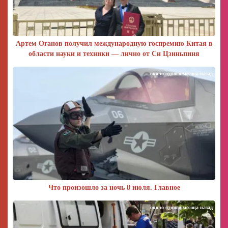
Артем Оганов получил международную госпремию Китая в
области науки и техники — лично от Си Цзиньпиня
около одного месяца назад
Что произошло за ночь 8 июля. Главное
около одного месяца назад