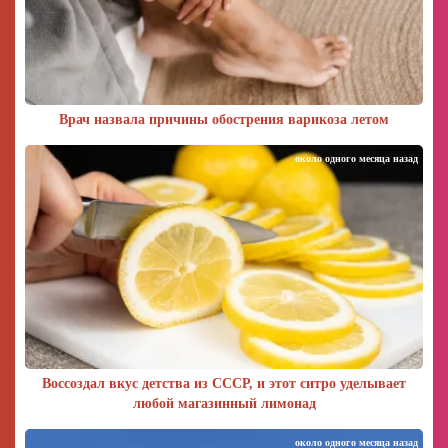
Врач назвала причины обострения варикоза летом
около одного месяца назад
Воссоздал вкус детства из СССР, и этот ситро уделывает
любой магазинный лимонад
около одного месяца назад