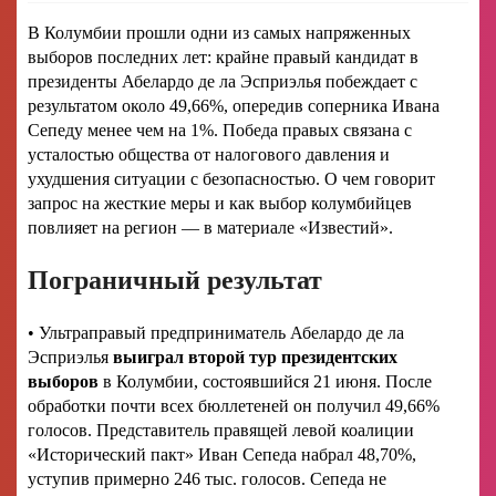
В Колумбии прошли одни из самых напряженных
выборов последних лет: крайне правый кандидат в
президенты Абелардо де ла Эсприэлья побеждает с
результатом около 49,66%, опередив соперника Ивана
Сепеду менее чем на 1%. Победа правых связана с
усталостью общества от налогового давления и
ухудшения ситуации с безопасностью. О чем говорит
запрос на жесткие меры и как выбор колумбийцев
повлияет на регион — в материале «Известий».
Пограничный результат
• Ультраправый предприниматель Абелардо де ла
Эсприэлья
выиграл второй тур президентских
выборов
в Колумбии, состоявшийся 21 июня. После
обработки почти всех бюллетеней он получил 49,66%
голосов. Представитель правящей левой коалиции
«Исторический пакт» Иван Сепеда набрал 48,70%,
уступив примерно 246 тыс. голосов. Сепеда не