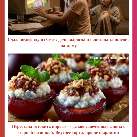
Сдала педофилу из Сети: дочь выросла и написала заявление
на маму
около одного месяца назад
Перестала готовить пироги — делаю запеченные сливы с
сырной начинкой. Вкуснее торта, проще шарлотки