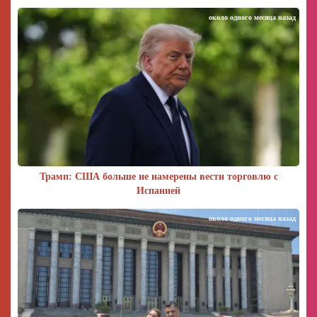
около одного месяца назад
Трамп: США больше не намерены вести торговлю с
Испанией
около одного месяца назад