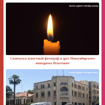
около одного месяца назад
Скончался известный фотограф и друг Новосибирского
ипподрома Игнатович
около одного месяца назад