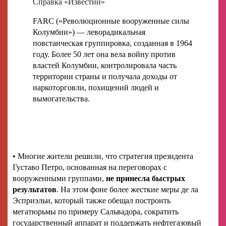
Справка «Известий»
FARC («Революционные вооруженные силы
Колумбии») — леворадикальная
повстанческая группировка, созданная в 1964
году. Более 50 лет она вела войну против
властей Колумбии, контролировала часть
территории страны и получала доходы от
наркоторговли, похищений людей и
вымогательства.
• Многие жители решили, что стратегия президента
Густаво Петро, основанная на переговорах с
вооруженными группами,
не принесла быстрых
результатов
. На этом фоне более жесткие меры де ла
Эсприэльи, который также обещал построить
мегатюрьмы по примеру Сальвадора, сократить
государственный аппарат и поддержать нефтегазовый