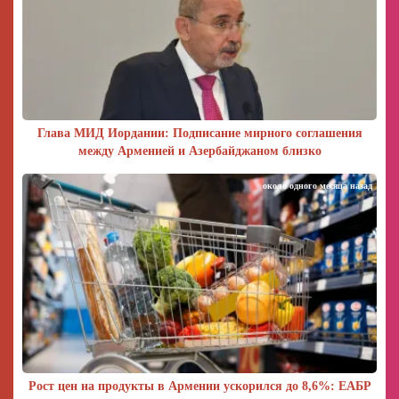
Глава МИД Иордании: Подписание мирного соглашения
между Арменией и Азербайджаном близко
около одного месяца назад
Рост цен на продукты в Армении ускорился до 8,6%: ЕАБР