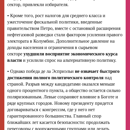
сектор, привлекли избирателя.
• Кроме того, рост налогов для среднего класса и
ужесточение фискальной политики, введенные
правительством Петро, вместе с остановкой расширения
нефтегазовой разведки стали фактором усиления правого
электората в Колумбии. Дополнительное давление на
доходы населения и ограничения в сырьевом
секторе
ухудшили восприятие экономического курса
власти
и усилили спрос на альтернативную политику.
• Однако победа де ла Эсприэльи
не означает быстрого
достижения полного политического контроля
над
страной. Разрыв между кандидатами оказался меньше
одного процентного пункта, а общество остается сильно
поляризованным. Левые сохраняют влияние в Боготе и
ряде крупных городов. Новому президенту придется
договариваться с конгрессом, где у него нет
гарантированного большинства. Главный спор
ближайших лет касается безопасности: продолжать
переговоры с вооруженными группами или делать