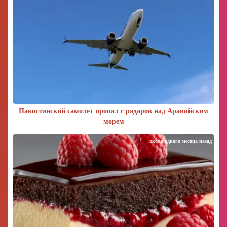
Пакистанский самолет пропал с радаров над Аравийским
морем
около одного месяца назад