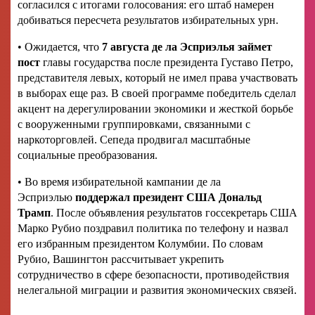
согласился с итогами голосования: его штаб намерен
добиваться пересчета результатов избирательных урн.
• Ожидается, что
7 августа де ла Эсприэлья займет
пост
главы государства после президента Густаво Петро,
представителя левых, который не имел права участвовать
в выборах еще раз. В своей программе победитель сделал
акцент на дерегулировании экономики и жесткой борьбе
с вооруженными группировками, связанными с
наркоторговлей. Сепеда продвигал масштабные
социальные преобразования.
• Во время избирательной кампании де ла
Эсприэлью
поддержал президент США Дональд
Трамп
. После объявления результатов госсекретарь США
Марко Рубио поздравил политика по телефону и назвал
его избранным президентом Колумбии. По словам
Рубио, Вашингтон рассчитывает укрепить
сотрудничество в сфере безопасности, противодействия
нелегальной миграции и развития экономических связей.