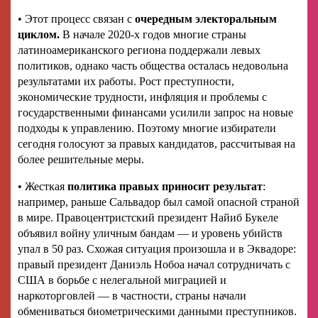
• Этот процесс связан с
очередным электоральным
циклом.
В начале 2020-х годов многие страны
латиноамериканского региона поддержали левых
политиков, однако часть общества осталась недовольна
результатами их работы. Рост преступности,
экономические трудности, инфляция и проблемы с
государственными финансами усилили запрос на новые
подходы к управлению. Поэтому многие избиратели
сегодня голосуют за правых кандидатов, рассчитывая на
более решительные меры.
• Жесткая
политика правых приносит результат
:
например, раньше Сальвадор был самой опасной страной
в мире. Правоцентристский президент Найиб Букеле
объявил войну уличным бандам — и уровень убийств
упал в 50 раз. Схожая ситуация произошла и в Эквадоре:
правый президент Даниэль Нобоа начал сотрудничать с
США в борьбе с нелегальной миграцией и
наркоторговлей — в частности, страны начали
обмениваться биометрическими данными преступников.