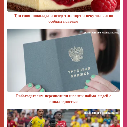
Три слоя шоколада и ягод: этот торт я пеку только по
особым поводам
около одного месяца назад
Работодателям перечислили нюансы найма людей с
инвалидностью
около одного месяца назад