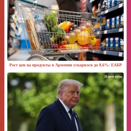
Рост цен на продукты в Армении ускорился до 8,6%: ЕАБР
29 дней назад