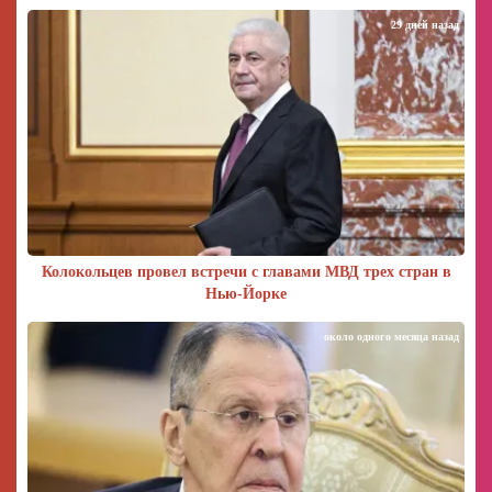
29 дней назад
Колокольцев провел встречи с главами МВД трех стран в
Нью-Йорке
около одного месяца назад