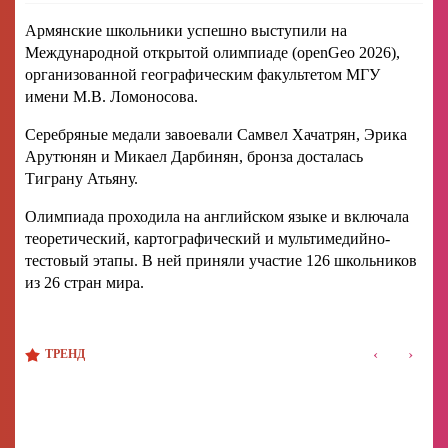
Армянские школьники успешно выступили на
Международной открытой олимпиаде (openGeo 2026),
организованной географическим факультетом МГУ
имени М.В. Ломоносова.
Серебряные медали завоевали Самвел Хачатрян, Эрика
Арутюнян и Микаел Дарбинян, бронза досталась
Тиграну Атьяну.
Олимпиада проходила на английском языке и включала
теоретический, картографический и мультимедийно-
тестовый этапы. В ней приняли участие 126 школьников
из 26 стран мира.
‹
›
ТРЕНД