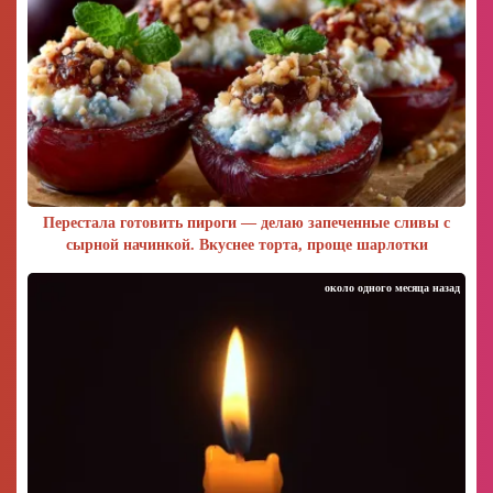
Перестала готовить пироги — делаю запеченные сливы с
сырной начинкой. Вкуснее торта, проще шарлотки
около одного месяца назад