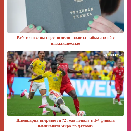
Работодателям перечислили нюансы найма людей с
инвалидностью
29 дней назад
Швейцария впервые за 72 года попала в 1/4 финала
чемпионата мира по футболу