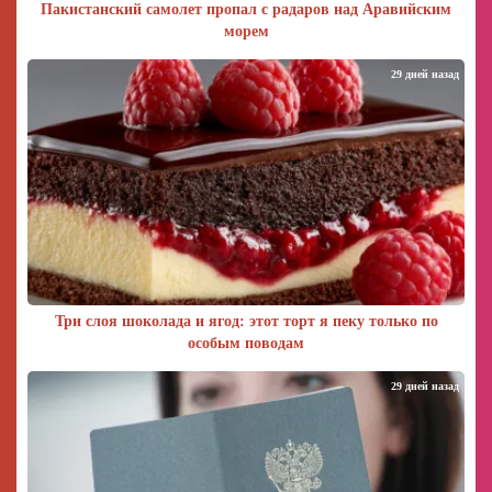
Пакистанский самолет пропал с радаров над Аравийским
морем
29 дней назад
Три слоя шоколада и ягод: этот торт я пеку только по
особым поводам
29 дней назад