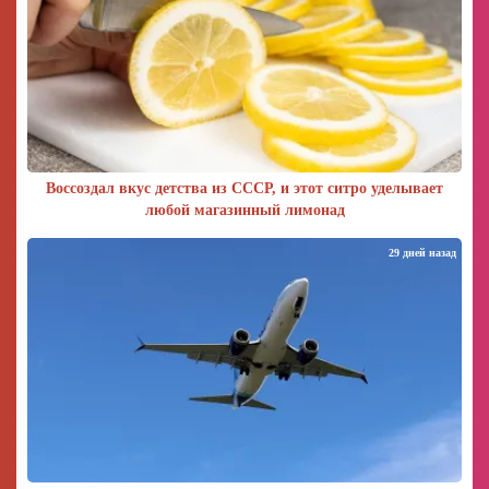
Воссоздал вкус детства из СССР, и этот ситро уделывает
любой магазинный лимонад
29 дней назад