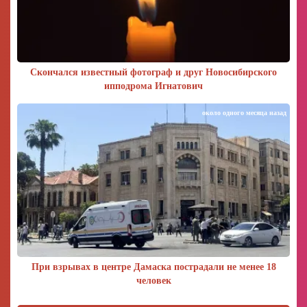
Скончался известный фотограф и друг Новосибирского
ипподрома Игнатович
около одного месяца назад
При взрывах в центре Дамаска пострадали не менее 18
человек