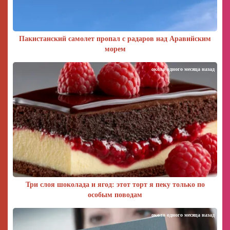
Пакистанский самолет пропал с радаров над Аравийским
морем
около одного месяца назад
Три слоя шоколада и ягод: этот торт я пеку только по
особым поводам
около одного месяца назад