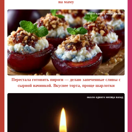
на маму
около одного месяца назад
Перестала готовить пироги — делаю запеченные сливы с
сырной начинкой. Вкуснее торта, проще шарлотки
около одного месяца назад