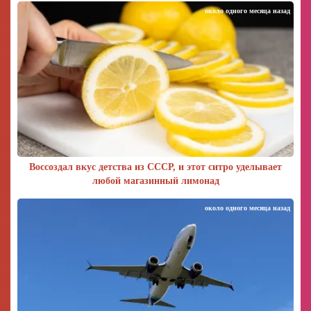
около одного месяца назад
Воссоздал вкус детства из СССР, и этот ситро уделывает
любой магазинный лимонад
около одного месяца назад