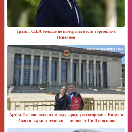
Трамп: США больше не намерены вести торговлю с
Испанией
около одного месяца назад
Артем Оганов получил международную госпремию Китая в
области науки и техники — лично от Си Цзиньпиня