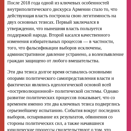
После 2018 года одной из ключевых особенностей
внутриполитического дискурса Армении стало то, что
действующая власть построила свою легитимность на
двух основных тезисах. Первый заключался в
утверждении, что нынешняя власть пользуется
поддержкой народа. Второй касался качественного
изменения избирательных процессов — в частности,
того, что фальсификации выборов исключены,
административное давление устранено, а волеизъявление
граждан защищено от любого вмешательства.
Эти два тезиса долгое время оставались основными
опорами политического самопредставления власти и
фактически являлись идеологической основой всей
«постреволюционной» политической системы. Однако
развитие политических процессов показывает, что со
временем именно эти два ключевых тезиса подверглись
серьезнейшему испытанию. События вокруг последних
выборов, оспаривание их результатов, обвинения со
стороны политических сил, а также начавшиеся
юридические процессы свидетельствуют о том, что