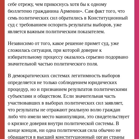
себе отрежу, чем прикоснусь хотя бы к одному
бюллетеню гражданина Армении». Сам факт того, что
семь политических сил обратились в Конституционный
суд с требованием оспорить результаты выборов, уже
является важным политическим показателем.
Независимо от того, какое решение примет суд, уже
сложилась ситуация, при которой доверие к
избирательному процессу оказалось серьезно подорвано
значительной частью политического поля.
В демократических системах легитимность выборов
определяется не только соблюдением юридических
процедур, но и признанием результатов политическими
субъектами и обществом. Если значительная часть
участвовавших в выборах политических сил заявляет,
что результаты не отражают реальную волю граждан
либо что имели место манипуляции, это свидетельствует
о кризисе доверия внутри политической системы. В
конце концов, ни одна политическая сила обычно не
обращается в высший конституционный орган страны