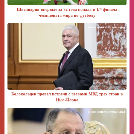
Швейцария впервые за 72 года попала в 1/4 финала
чемпионата мира по футболу
около одного месяца назад
Колокольцев провел встречи с главами МВД трех стран в
Нью-Йорке
около одного месяца назад