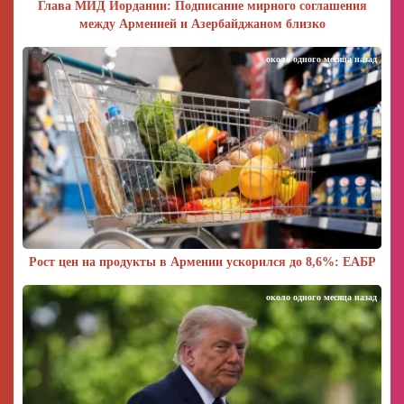
Глава МИД Иордании: Подписание мирного соглашения
между Арменией и Азербайджаном близко
около одного месяца назад
Рост цен на продукты в Армении ускорился до 8,6%: ЕАБР
около одного месяца назад