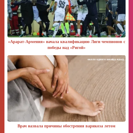
«Арарат‑Армения» начала квалификацию Лиги чемпионов с
победы над «Ригой»
около одного месяца назад
Врач назвала причины обострения варикоза летом