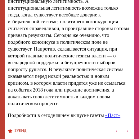
институциональную легитимность. А
институциональная легитимность возможна только
тогда, когда существует всеобщее доверие к
избирательной системе, политическая конкуренция
считается справедливой, а проигравшие стороны готовы
признать результаты. Сегодня же очевидно, что
подобного консенсуса в политическом поле не
существует. Напротив, складывается ситуация, при
которой главные политические тезисы власти — о
всенародной поддержке и безупречности выборов —
попросту рушатся. В результате политическая система
оказывается перед новой реальностью и новым
кризисом, в котором власти придется уже не ссылаться
на события 2018 года или прежние достижения, а
доказывать свою легитимность в каждом новом
политическом процессе.
Подробности в сегодняшнем выпуске газеты
«Паст»
‹
›
ТРЕНД