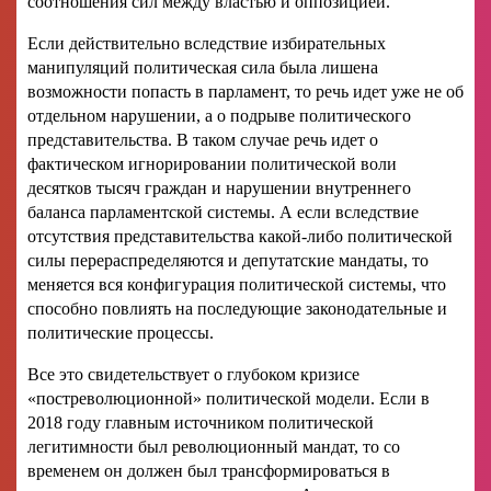
соотношения сил между властью и оппозицией.
Если действительно вследствие избирательных
манипуляций политическая сила была лишена
возможности попасть в парламент, то речь идет уже не об
отдельном нарушении, а о подрыве политического
представительства. В таком случае речь идет о
фактическом игнорировании политической воли
десятков тысяч граждан и нарушении внутреннего
баланса парламентской системы. А если вследствие
отсутствия представительства какой-либо политической
силы перераспределяются и депутатские мандаты, то
меняется вся конфигурация политической системы, что
способно повлиять на последующие законодательные и
политические процессы.
Все это свидетельствует о глубоком кризисе
«постреволюционной» политической модели. Если в
2018 году главным источником политической
легитимности был революционный мандат, то со
временем он должен был трансформироваться в