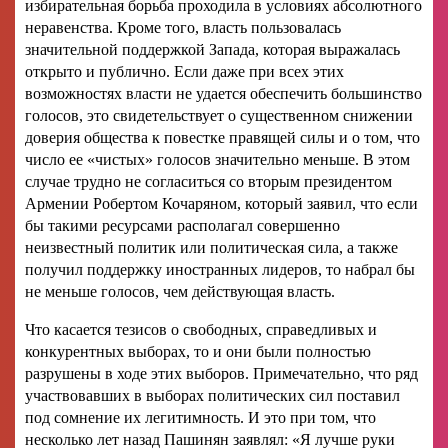
избирательная борьба проходила в условиях абсолютного
неравенства. Кроме того, власть пользовалась
значительной поддержкой Запада, которая выражалась
открыто и публично. Если даже при всех этих
возможностях власти не удается обеспечить большинство
голосов, это свидетельствует о существенном снижении
доверия общества к повестке правящей силы и о том, что
число ее «чистых» голосов значительно меньше. В этом
случае трудно не согласиться со вторым президентом
Армении Робертом Кочаряном, который заявил, что если
бы такими ресурсами располагал совершенно
неизвестный политик или политическая сила, а также
получил поддержку иностранных лидеров, то набрал бы
не меньше голосов, чем действующая власть.
Что касается тезисов о свободных, справедливых и
конкурентных выборах, то и они были полностью
разрушены в ходе этих выборов. Примечательно, что ряд
участвовавших в выборах политических сил поставил
под сомнение их легитимность. И это при том, что
несколько лет назад Пашинян заявлял: «Я лучше руки