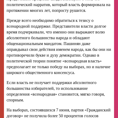
политический нарратив, который власть формировала на
протяжении многих лет, попросту рушится.
Прежде всего необходимо обратиться к тезису о
всенародной поддержке. Представители власти долгое
время подчеркивали, что именно они выражают волю
абсолютного большинства народа и обладают
общенациональным мандатом. Пашинян даже
оправдывал свои действия именем народа, как бы они ни
противоречили букве и духу демократии. Однако в
политической теории понятие «всенародная власть»
предполагает не только победу на выборах, но и наличие
широкого общественного консенсуса.
Если власть не получает поддержки абсолютного
большинства избирателей, то использование
определения «всенародная» становится, мягко говоря,
спорным.
На выборах, состоявшихся 7 июня, партия «Гражданский
договор» не получила более 50 процентов голосов