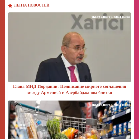
ЛЕНТА НОВОСТЕЙ
около одного месяца назад
Глава МИД Иордании: Подписание мирного соглашения
между Арменией и Азербайджаном близко
около одного месяца назад