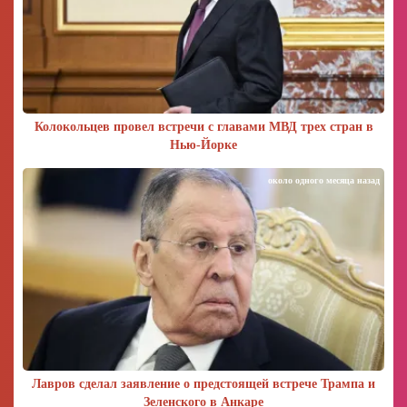
Колокольцев провел встречи с главами МВД трех стран в
Нью-Йорке
около одного месяца назад
Лавров сделал заявление о предстоящей встрече Трампа и
Зеленского в Анкаре