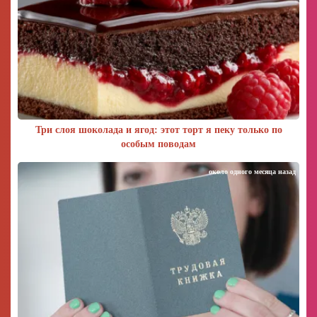
Три слоя шоколада и ягод: этот торт я пеку только по
особым поводам
около одного месяца назад