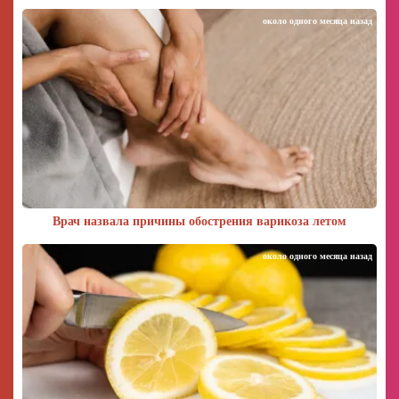
около одного месяца назад
Врач назвала причины обострения варикоза летом
около одного месяца назад