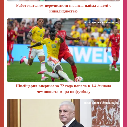
Работодателям перечислили нюансы найма людей с
инвалидностью
около одного месяца назад
Швейцария впервые за 72 года попала в 1/4 финала
чемпионата мира по футболу
около одного месяца назад