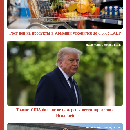
Рост цен на продукты в Армении ускорился до 8,6%: ЕАБР
около одного месяца назад
Трамп: США больше не намерены вести торговлю с
Испанией
около одного месяца назад