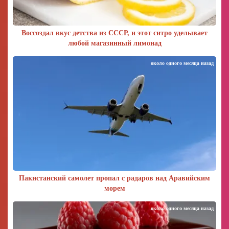
Воссоздал вкус детства из СССР, и этот ситро уделывает
любой магазинный лимонад
около одного месяца назад
Пакистанский самолет пропал с радаров над Аравийским
морем
около одного месяца назад