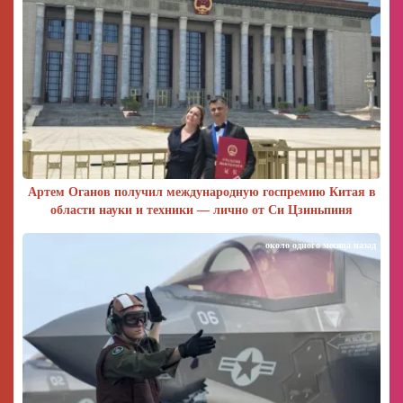
Артем Оганов получил международную госпремию Китая в
области науки и техники — лично от Си Цзиньпиня
около одного месяца назад