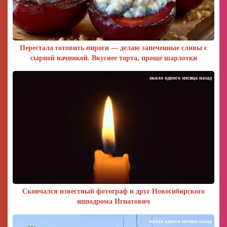
Перестала готовить пироги — делаю запеченные сливы с
сырной начинкой. Вкуснее торта, проще шарлотки
около одного месяца назад
Скончался известный фотограф и друг Новосибирского
ипподрома Игнатович
около одного месяца назад