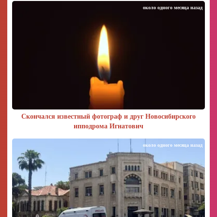
около одного месяца назад
Скончался известный фотограф и друг Новосибирского
ипподрома Игнатович
около одного месяца назад