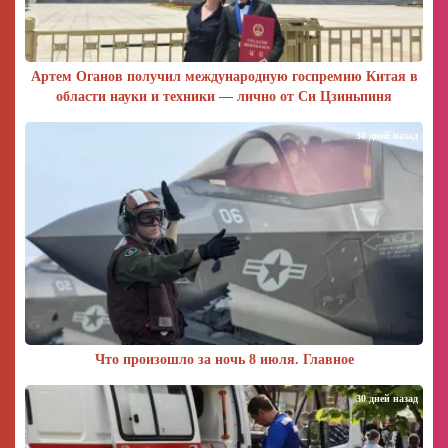
Артем Оганов получил международную госпремию Китая в
области науки и техники — лично от Си Цзиньпиня
30 дней назад
Что произошло за ночь 8 июля. Главное
30 дней назад