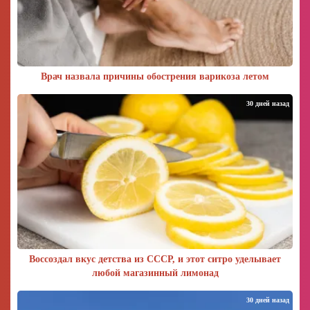
Врач назвала причины обострения варикоза летом
30 дней назад
Воссоздал вкус детства из СССР, и этот ситро уделывает
любой магазинный лимонад
30 дней назад