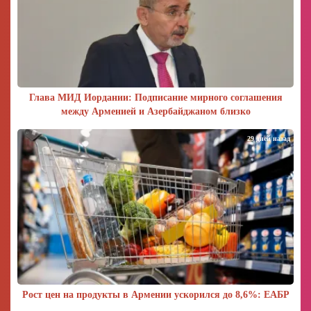
Глава МИД Иордании: Подписание мирного соглашения
между Арменией и Азербайджаном близко
29 дней назад
Рост цен на продукты в Армении ускорился до 8,6%: ЕАБР