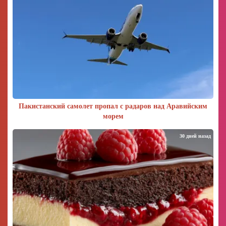
Пакистанский самолет пропал с радаров над Аравийским
морем
30 дней назад