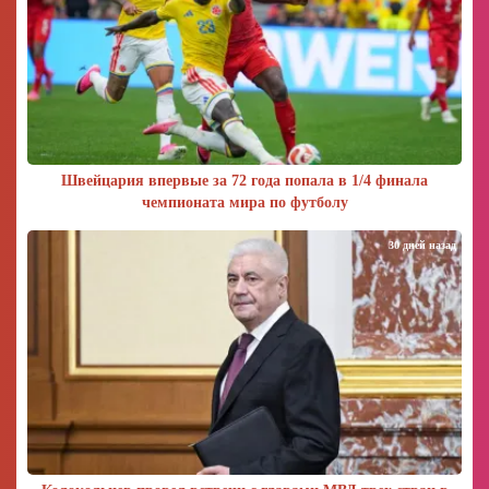
Швейцария впервые за 72 года попала в 1/4 финала
чемпионата мира по футболу
30 дней назад