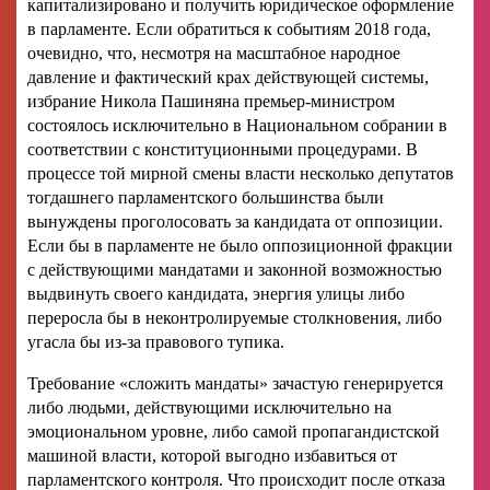
капитализировано и получить юридическое оформление
в парламенте. Если обратиться к событиям 2018 года,
очевидно, что, несмотря на масштабное народное
давление и фактический крах действующей системы,
избрание Никола Пашиняна премьер-министром
состоялось исключительно в Национальном собрании в
соответствии с конституционными процедурами. В
процессе той мирной смены власти несколько депутатов
тогдашнего парламентского большинства были
вынуждены проголосовать за кандидата от оппозиции.
Если бы в парламенте не было оппозиционной фракции
с действующими мандатами и законной возможностью
выдвинуть своего кандидата, энергия улицы либо
переросла бы в неконтролируемые столкновения, либо
угасла бы из-за правового тупика.
Требование «сложить мандаты» зачастую генерируется
либо людьми, действующими исключительно на
эмоциональном уровне, либо самой пропагандистской
машиной власти, которой выгодно избавиться от
парламентского контроля. Что происходит после отказа