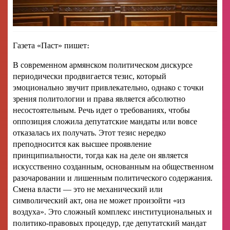
Газета «Паст» пишет։
В современном армянском политическом дискурсе
периодически продвигается тезис, который
эмоционально звучит привлекательно, однако с точки
зрения политологии и права является абсолютно
несостоятельным. Речь идет о требованиях, чтобы
оппозиция сложила депутатские мандаты или вовсе
отказалась их получать. Этот тезис нередко
преподносится как высшее проявление
принципиальности, тогда как на деле он является
искусственно созданным, основанным на общественном
разочаровании и лишенным политического содержания.
Смена власти — это не механический или
символический акт, она не может произойти «из
воздуха». Это сложный комплекс институциональных и
политико-правовых процедур, где депутатский мандат