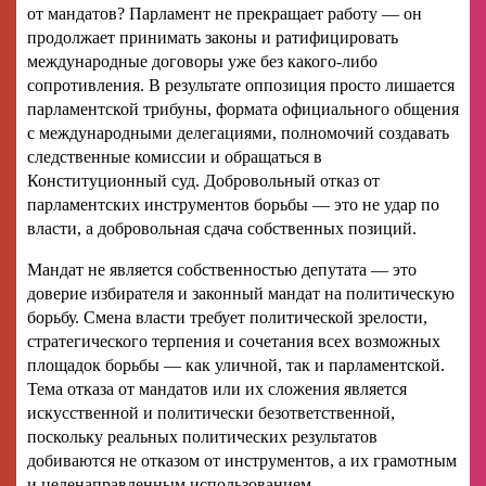
от мандатов? Парламент не прекращает работу — он
продолжает принимать законы и ратифицировать
международные договоры уже без какого-либо
сопротивления. В результате оппозиция просто лишается
парламентской трибуны, формата официального общения
с международными делегациями, полномочий создавать
следственные комиссии и обращаться в
Конституционный суд. Добровольный отказ от
парламентских инструментов борьбы — это не удар по
власти, а добровольная сдача собственных позиций.
Мандат не является собственностью депутата — это
доверие избирателя и законный мандат на политическую
борьбу. Смена власти требует политической зрелости,
стратегического терпения и сочетания всех возможных
площадок борьбы — как уличной, так и парламентской.
Тема отказа от мандатов или их сложения является
искусственной и политически безответственной,
поскольку реальных политических результатов
добиваются не отказом от инструментов, а их грамотным
и целенаправленным использованием.