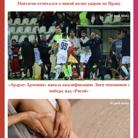
Пентагон отчитался о новой волне ударов по Ирану
30 дней назад
«Арарат‑Армения» начала квалификацию Лиги чемпионов с
победы над «Ригой»
30 дней назад