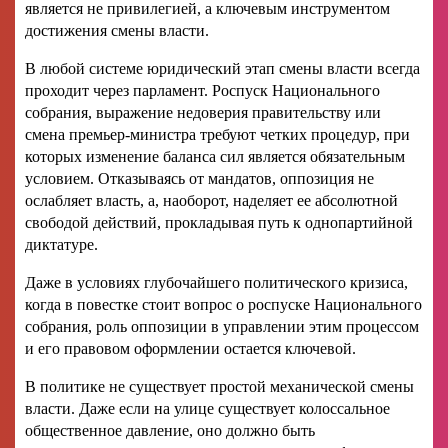
является не привилегией, а ключевым инструментом
достижения смены власти.
В любой системе юридический этап смены власти всегда
проходит через парламент. Роспуск Национального
собрания, выражение недоверия правительству или
смена премьер-министра требуют четких процедур, при
которых изменение баланса сил является обязательным
условием. Отказываясь от мандатов, оппозиция не
ослабляет власть, а, наоборот, наделяет ее абсолютной
свободой действий, прокладывая путь к однопартийной
диктатуре.
Даже в условиях глубочайшего политического кризиса,
когда в повестке стоит вопрос о роспуске Национального
собрания, роль оппозиции в управлении этим процессом
и его правовом оформлении остается ключевой.
В политике не существует простой механической смены
власти. Даже если на улице существует колоссальное
общественное давление, оно должно быть