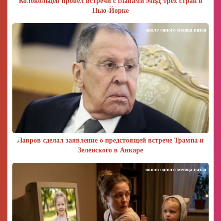
Колокольцев провел встречи с главами МВД трех стран в
Нью-Йорке
около одного месяца назад
Лавров сделал заявление о предстоящей встрече Трампа и
Зеленского в Анкаре
около одного месяца назад