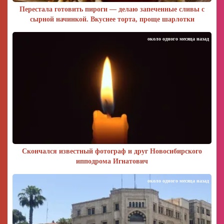
Перестала готовить пироги — делаю запеченные сливы с
сырной начинкой. Вкуснее торта, проще шарлотки
около одного месяца назад
Скончался известный фотограф и друг Новосибирского
ипподрома Игнатович
около одного месяца назад