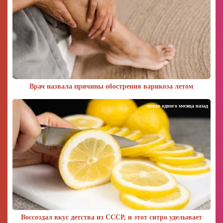
Врач назвала причины обострения варикоза летом
около одного месяца назад
Воссоздал вкус детства из СССР, и этот ситро уделывает