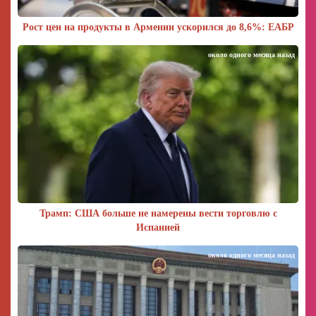
Рост цен на продукты в Армении ускорился до 8,6%: ЕАБР
около одного месяца назад
Трамп: США больше не намерены вести торговлю с
Испанией
около одного месяца назад