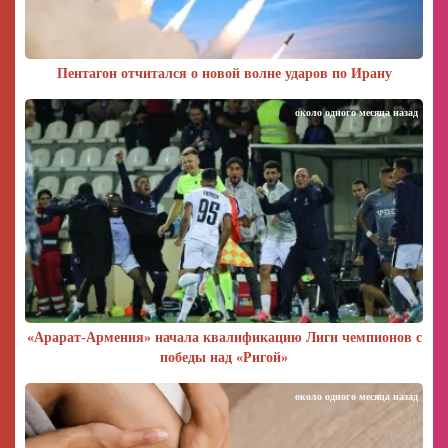
Пентагон отчитался о новой волне ударов по Ирану
около одного месяца назад
«Арарат‑Армения» начала квалификацию Лиги чемпионов с
победы над «Ригой»
около одного месяца назад