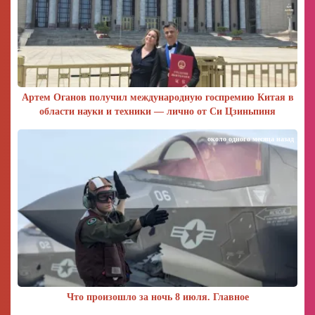
Артем Оганов получил международную госпремию Китая в
области науки и техники — лично от Си Цзиньпиня
около одного месяца назад
Что произошло за ночь 8 июля. Главное