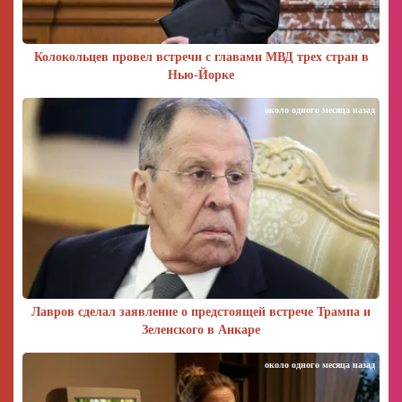
Колокольцев провел встречи с главами МВД трех стран в
Нью-Йорке
около одного месяца назад
Лавров сделал заявление о предстоящей встрече Трампа и
Зеленского в Анкаре
около одного месяца назад