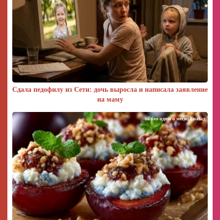
Сдала педофилу из Сети: дочь выросла и написала заявление
на маму
около одного месяца назад