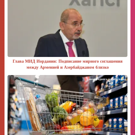
Глава МИД Иордании: Подписание мирного соглашения
между Арменией и Азербайджаном близко
около одного месяца назад