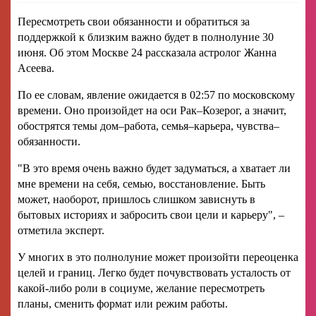
Пересмотреть свои обязанности и обратиться за
поддержкой к близким важно будет в полнолуние 30
июня. Об этом Москве 24 рассказала астролог Жанна
Асеева.
По ее словам, явление ожидается в 02:57 по московскому
времени. Оно произойдет на оси Рак–Козерог, а значит,
обострятся темы дом–работа, семья–карьера, чувства–
обязанности.
"В это время очень важно будет задуматься, а хватает ли
мне времени на себя, семью, восстановление. Быть
может, наоборот, пришлось слишком зависнуть в
бытовых историях и забросить свои цели и карьеру", –
отметила эксперт.
У многих в это полнолуние может произойти переоценка
целей и границ. Легко будет почувствовать усталость от
какой-либо роли в социуме, желание пересмотреть
планы, сменить формат или режим работы.