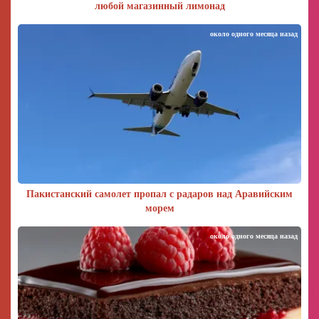
любой магазинный лимонад
около одного месяца назад
Пакистанский самолет пропал с радаров над Аравийским
морем
около одного месяца назад