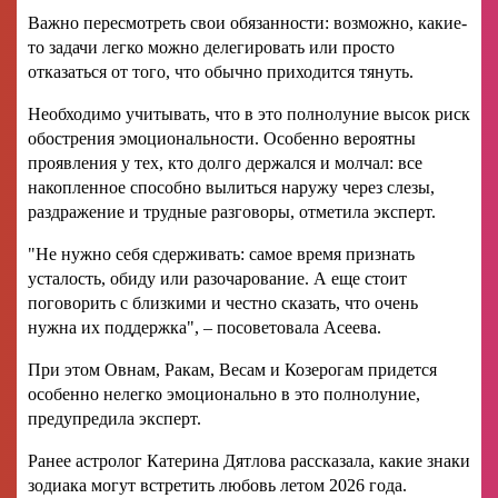
Важно пересмотреть свои обязанности: возможно, какие-
то задачи легко можно делегировать или просто
отказаться от того, что обычно приходится тянуть.
Необходимо учитывать, что в это полнолуние высок риск
обострения эмоциональности. Особенно вероятны
проявления у тех, кто долго держался и молчал: все
накопленное способно вылиться наружу через слезы,
раздражение и трудные разговоры, отметила эксперт.
"Не нужно себя сдерживать: самое время признать
усталость, обиду или разочарование. А еще стоит
поговорить с близкими и честно сказать, что очень
нужна их поддержка", – посоветовала Асеева.
При этом Овнам, Ракам, Весам и Козерогам придется
особенно нелегко эмоционально в это полнолуние,
предупредила эксперт.
Ранее астролог Катерина Дятлова рассказала, какие знаки
зодиака могут встретить любовь летом 2026 года.