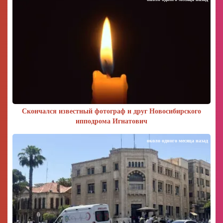
Скончался известный фотограф и друг Новосибирского
ипподрома Игнатович
около одного месяца назад