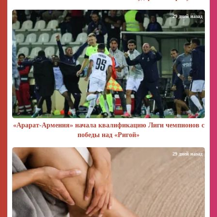
29 дней назад
«Арарат‑Армения» начала квалификацию Лиги чемпионов с
победы над «Ригой»
29 дней назад