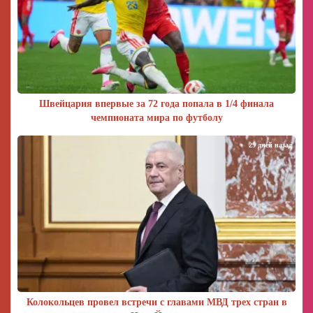
Швейцария впервые за 72 года попала в 1/4 финала
чемпионата мира по футболу
29 дней назад
Колокольцев провел встречи с главами МВД трех стран в