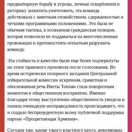
предвыборную борьбу в угрозы, личные оскорбления и
риторику захватить-уничтожить, эта команда
действовала с заметным спокойствием, сдержанностью и
четкими программными положениями. Это была не
обычная тактика, а осознанная гражданская позиция,
которая позволила не поддаваться на многочисленные
провокации и противостоять попыткам разрушить
команду.
Эта стойкость и качество были еще более подчеркнуты
на этапе правового произвола после голосования. Во
время исторически позорного заседания Центральной
избирательной комиссии искренняя, грамотная и
обоснованная речь Иветы Тоноян стала поворотным
моментом в общественном восприятии. Именно
благодаря этому выступлению общественность увидела и
поняла очевидную несправедливость происходящего, что
и создало беспрецедентную волну публичной поддержки
партии «Процветающая Армения».
Сегодня уже, кроме узкого властного круга, невозможно