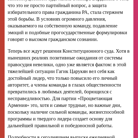
что это не просто партийный вопрос, а защита
избирательного права гражданина РА, стала стержнем
этой борьбы. В условиях огромного давления,
оказываемого на собственную команду, подавление
эмоций и подобные прогосударственные формулировки
говорят о высоком гражданском сознании.
Теперь все ждут решения Конституционного суда. Хотя в
нынешних реалиях позитивные ожидания от системы
правосудия невелики, одно уже является фактом: в этой
тяжелейшей ситуации Гагик Царукян вел себя как
достойный лидер, что только повысило его личный
авторитет, а члены команды в глазах общественности
превратились в любимых деятелей, борющихся с
несправедливостью. Для партии «Процветающая
Армения» это, хотя и самые трудные, но важные дни,
поскольку наличие сильной команды, жизнеспособной
программы и твердого лидера создает основу для
дальнейшей правильной и победоносной работы.
Подробности в сегодняшнем выпуске ежедневной