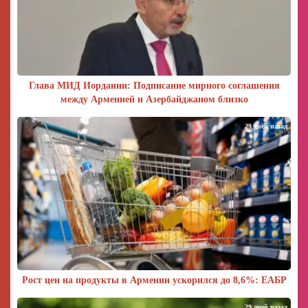
Глава МИД Иордании: Подписание мирного соглашения
между Арменией и Азербайджаном близко
29 дней назад
Рост цен на продукты в Армении ускорился до 8,6%: ЕАБР
29 дней назад