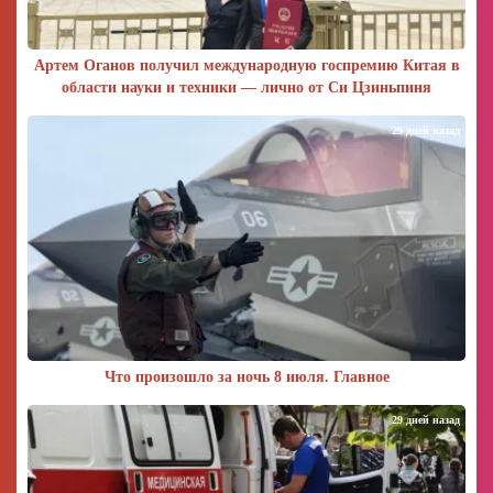
Артем Оганов получил международную госпремию Китая в
области науки и техники — лично от Си Цзиньпиня
29 дней назад
Что произошло за ночь 8 июля. Главное
29 дней назад