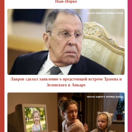
Нью-Йорке
около одного месяца назад
Лавров сделал заявление о предстоящей встрече Трампа и
Зеленского в Анкаре
около одного месяца назад