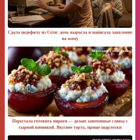
Сдала педофилу из Сети: дочь выросла и написала заявление
на маму
около одного месяца назад
Перестала готовить пироги — делаю запеченные сливы с
сырной начинкой. Вкуснее торта, проще шарлотки
около одного месяца назад