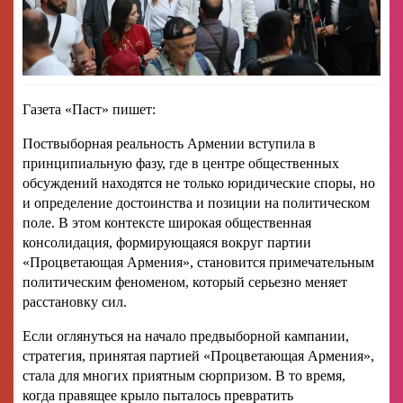
Газета «Паст» пишет:
Поствыборная реальность Армении вступила в
принципиальную фазу, где в центре общественных
обсуждений находятся не только юридические споры, но
и определение достоинства и позиции на политическом
поле. В этом контексте широкая общественная
консолидация, формирующаяся вокруг партии
«Процветающая Армения», становится примечательным
политическим феноменом, который серьезно меняет
расстановку сил.
Если оглянуться на начало предвыборной кампании,
стратегия, принятая партией «Процветающая Армения»,
стала для многих приятным сюрпризом. В то время,
когда правящее крыло пыталось превратить