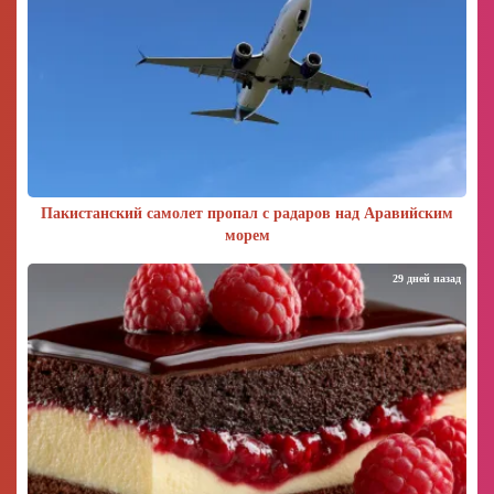
Пакистанский самолет пропал с радаров над Аравийским
морем
29 дней назад