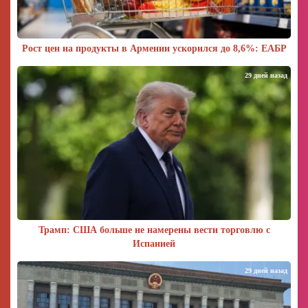
Рост цен на продукты в Армении ускорился до 8,6%: ЕАБР
29 дней назад
Трамп: США больше не намерены вести торговлю с
Испанией
29 дней назад