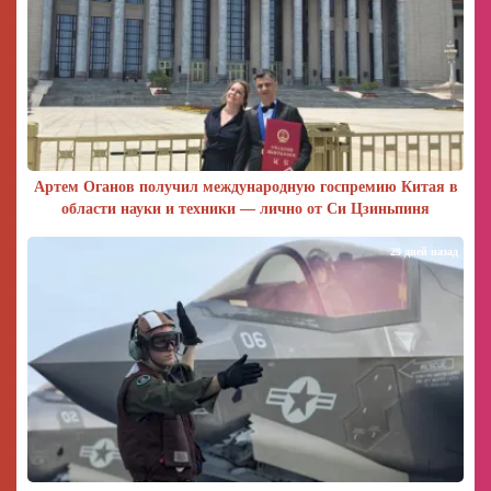
Артем Оганов получил международную госпремию Китая в
области науки и техники — лично от Си Цзиньпиня
29 дней назад