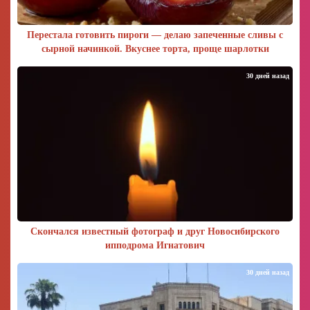
Перестала готовить пироги — делаю запеченные сливы с
сырной начинкой. Вкуснее торта, проще шарлотки
30 дней назад
Скончался известный фотограф и друг Новосибирского
ипподрома Игнатович
30 дней назад