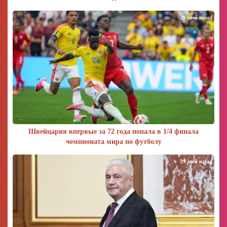
29 дней назад
Швейцария впервые за 72 года попала в 1/4 финала
чемпионата мира по футболу
29 дней назад