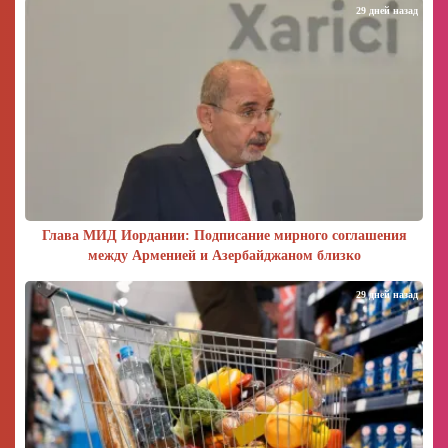
29 дней назад
Глава МИД Иордании: Подписание мирного соглашения
между Арменией и Азербайджаном близко
29 дней назад