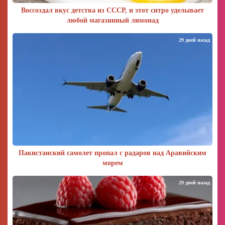
Воссоздал вкус детства из СССР, и этот ситро уделывает
любой магазинный лимонад
29 дней назад
Пакистанский самолет пропал с радаров над Аравийским
морем
29 дней назад