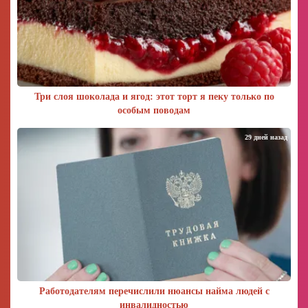
Три слоя шоколада и ягод: этот торт я пеку только по
особым поводам
29 дней назад
Работодателям перечислили нюансы найма людей с
инвалидностью