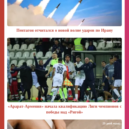
Пентагон отчитался о новой волне ударов по Ирану
29 дней назад
«Арарат‑Армения» начала квалификацию Лиги чемпионов с
победы над «Ригой»
29 дней назад