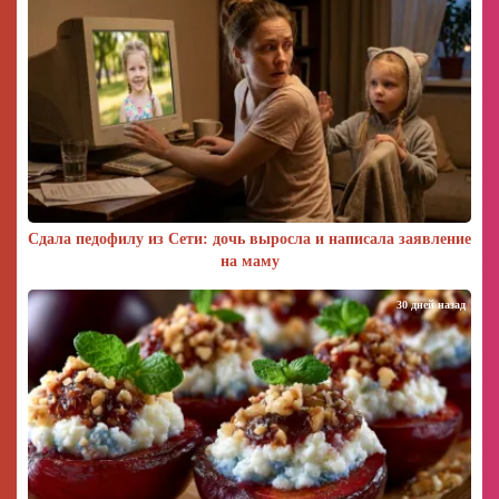
Сдала педофилу из Сети: дочь выросла и написала заявление
на маму
30 дней назад