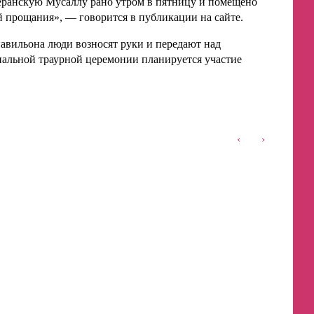
геранскую Мусаллу рано утром в пятницу и помещено
 прощания», — говорится в публикации на сайте.
павильона люди возносят руки и передают над
ональной траурной церемонии планируется участие
‹
›