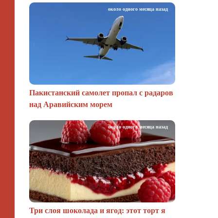
около одного месяца назад
Пакистанский самолет пропал с радаров
над Аравийским морем
около одного месяца назад
Три слоя шоколада и ягод: этот торт я