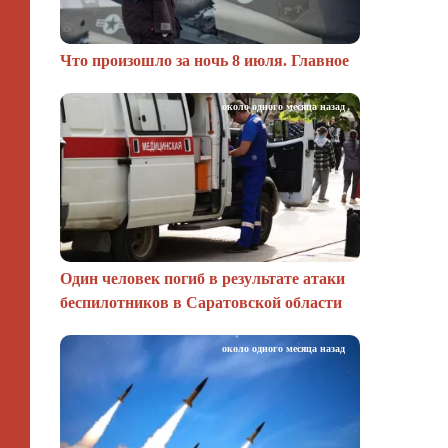
Что произошло за ночь 8 июля. Главное
около одного месяца назад
Один человек погиб в результате атаки
беспилотников в Саратовской области
около одного месяца назад