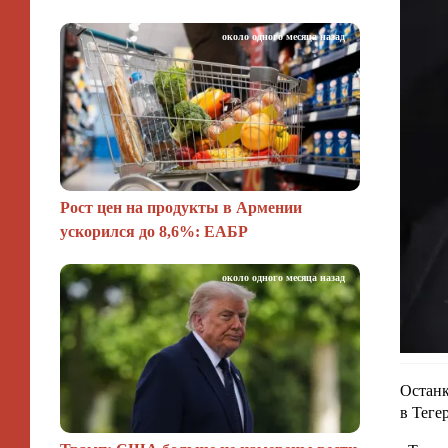
около одного месяца назад
Рост цен на продукты в Армении
ускорился до 8,6%: ЕАБР
около одного месяца назад
Останк
в Теге