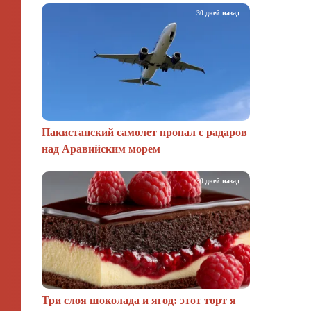
30 дней назад
Пакистанский самолет пропал с радаров
над Аравийским морем
30 дней назад
Три слоя шоколада и ягод: этот торт я