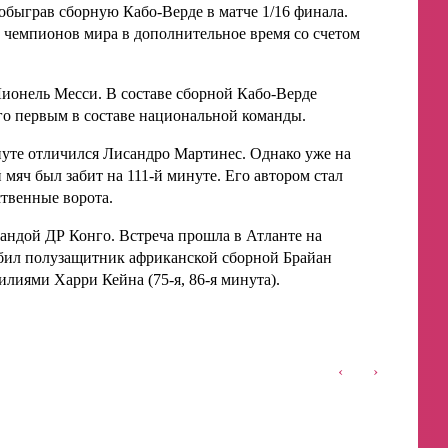
обыграв сборную Кабо-Верде в матче 1/16 финала.
 чемпионов мира в дополнительное время со счетом
Лионель Месси. В составе сборной Кабо-Верде
его первым в составе национальной команды.
уте отличился Лисандро Мартинес. Однако уже на
яч был забит на 111-й минуте. Его автором стал
твенные ворота.
андой ДР Конго. Встреча прошла в Атланте на
забил полузащитник африканской сборной Брайан
лиями Харри Кейна (75-я, 86-я минута).
‹
›