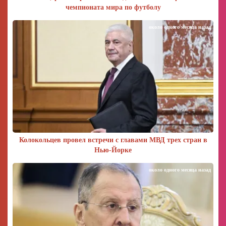
чемпионата мира по футболу
около одного месяца назад
Колокольцев провел встречи с главами МВД трех стран в
Нью-Йорке
около одного месяца назад