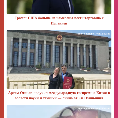
Трамп: США больше не намерены вести торговлю с
Испанией
около одного месяца назад
Артем Оганов получил международную госпремию Китая в
области науки и техники — лично от Си Цзиньпиня
около одного месяца назад