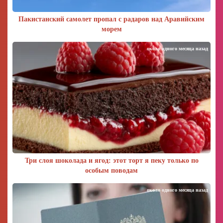
Пакистанский самолет пропал с радаров над Аравийским
морем
около одного месяца назад
Три слоя шоколада и ягод: этот торт я пеку только по
особым поводам
около одного месяца назад