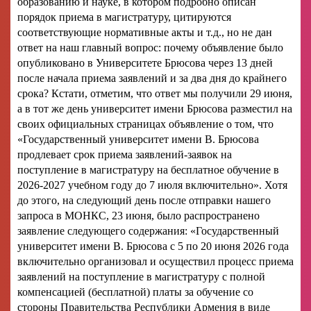
образованию и науке, в котором подробно описан
порядок приема в магистратуру, цитируются
соответствующие нормативные акты и т.д., но не дан
ответ на наш главный вопрос: почему объявление было
опубликовано в Университете Брюсова через 13 дней
после начала приема заявлений и за два дня до крайнего
срока? Кстати, отметим, что ответ мы получили 29 июня,
а в тот же день университет имени Брюсова разместил на
своих официальных страницах объявление о том, что
«Государственный университет имени В. Брюсова
продлевает срок приема заявлений-заявок на
поступление в магистратуру на бесплатное обучение в
2026-2027 учебном году до 7 июля включительно». Хотя
до этого, на следующий день после отправки нашего
запроса в МОНКС, 23 июня, было распространено
заявление следующего содержания: «Государственный
университет имени В. Брюсова с 5 по 20 июня 2026 года
включительно организовал и осуществил процесс приема
заявлений на поступление в магистратуру с полной
компенсацией (бесплатной) платы за обучение со
стороны Правительства Республики Армения в виде