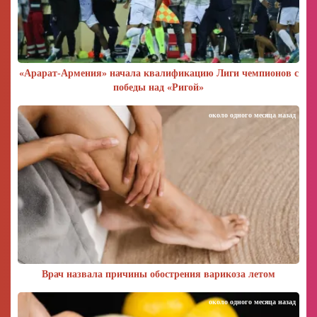
«Арарат‑Армения» начала квалификацию Лиги чемпионов с
победы над «Ригой»
около одного месяца назад
Врач назвала причины обострения варикоза летом
около одного месяца назад