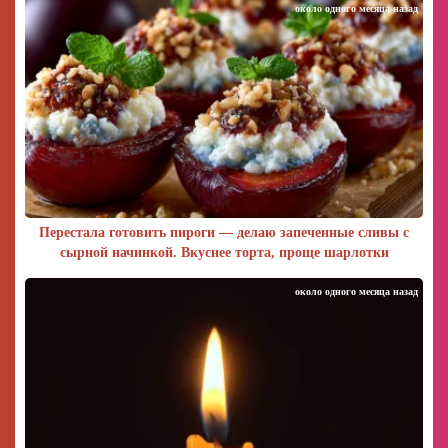
около одного месяца назад
Перестала готовить пироги — делаю запеченные сливы с
сырной начинкой. Вкуснее торта, проще шарлотки
около одного месяца назад