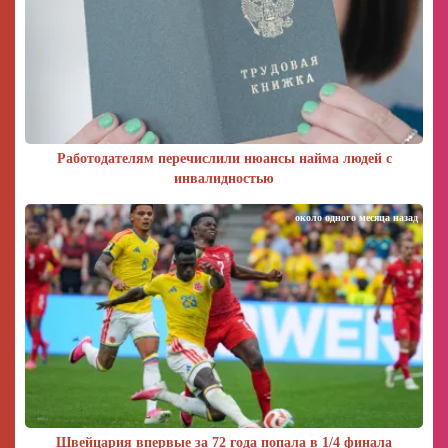
Работодателям перечислили нюансы найма людей с
инвалидностью
около одного месяца назад
Швейцария впервые за 72 года попала в 1/4 финала