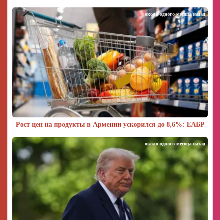
около одного месяца назад
Рост цен на продукты в Армении ускорился до 8,6%: ЕАБР
около одного месяца назад