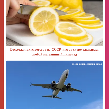
Воссоздал вкус детства из СССР, и этот ситро уделывает
любой магазинный лимонад
около одного месяца назад