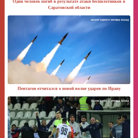
Один человек погиб в результате атаки беспилотников в
Саратовской области
около одного месяца назад
Пентагон отчитался о новой волне ударов по Ирану
около одного месяца назад