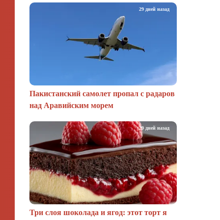
29 дней назад
Пакистанский самолет пропал с радаров
над Аравийским морем
29 дней назад
Три слоя шоколада и ягод: этот торт я