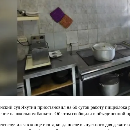
ский суд Якутии приостановил на 60 суток работу пищеблока р
ение на школьном банкете. Об этом сообщили в объединенной п
нт случился в конце июня, когда после выпускного для девятик