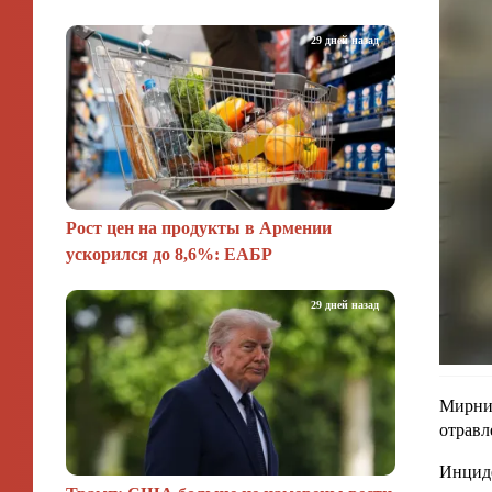
29 дней назад
Рост цен на продукты в Армении
ускорился до 8,6%: ЕАБР
29 дней назад
Мирнин
отравл
Инциде