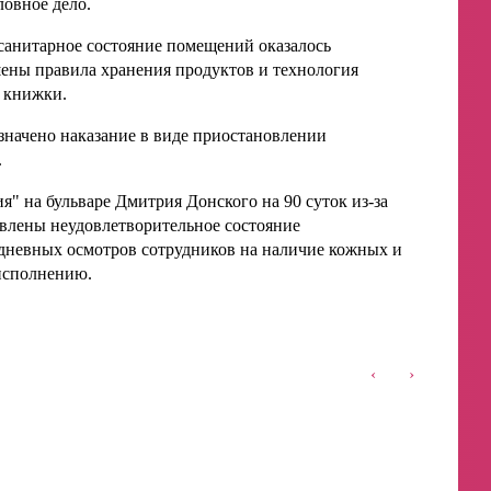
овное дело.
санитарное состояние помещений оказалось
шены правила хранения продуктов и технология
 книжки.
начено наказание в виде приостановлении
.
" на бульваре Дмитрия Донского на 90 суток из-за
влены неудовлетворительное состояние
едневных осмотров сотрудников на наличие кожных и
исполнению.
‹
›