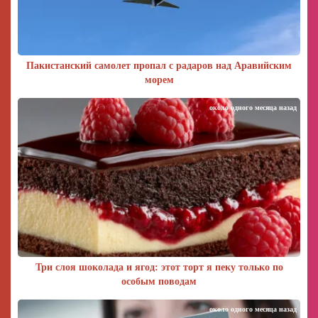
Пакистанский самолет пропал с радаров над Аравийским
морем
около одного месяца назад
Три слоя шоколада и ягод: этот торт я пеку только по
особым поводам
около одного месяца назад