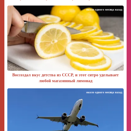
около одного месяца назад
Воссоздал вкус детства из СССР, и этот ситро уделывает
любой магазинный лимонад
около одного месяца назад