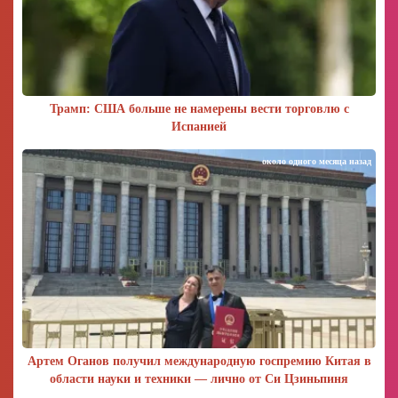
Трамп: США больше не намерены вести торговлю с
Испанией
около одного месяца назад
Артем Оганов получил международную госпремию Китая в
области науки и техники — лично от Си Цзиньпиня