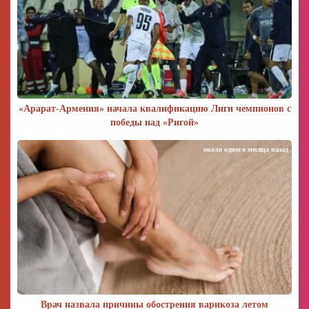
«Арарат‑Армения» начала квалификацию Лиги чемпионов с
победы над «Ригой»
около одного месяца назад
Врач назвала причины обострения варикоза летом