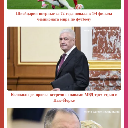
Швейцария впервые за 72 года попала в 1/4 финала
чемпионата мира по футболу
около одного месяца назад
Колокольцев провел встречи с главами МВД трех стран в
Нью-Йорке
около одного месяца назад