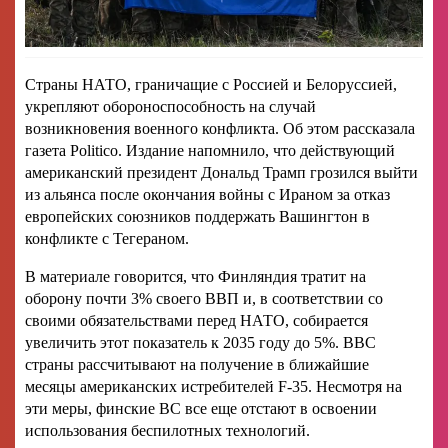
Страны НАТО, граничащие с Россией и Белоруссией,
укрепляют обороноспособность на случай
возникновения военного конфликта. Об этом рассказала
газета Politico. Издание напомнило, что действующий
американский президент Дональд Трамп грозился выйти
из альянса после окончания войны с Ираном за отказ
европейских союзников поддержать Вашингтон в
конфликте с Тегераном.
В материале говорится, что Финляндия тратит на
оборону почти 3% своего ВВП и, в соответствии со
своими обязательствами перед НАТО, собирается
увеличить этот показатель к 2035 году до 5%. ВВС
страны рассчитывают на получение в ближайшие
месяцы американских истребителей F-35. Несмотря на
эти меры, финские ВС все еще отстают в освоении
использования беспилотных технологий.