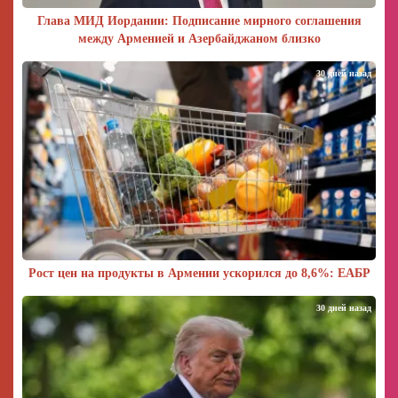
Глава МИД Иордании: Подписание мирного соглашения
между Арменией и Азербайджаном близко
30 дней назад
Рост цен на продукты в Армении ускорился до 8,6%: ЕАБР
30 дней назад