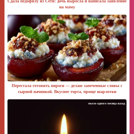
Сдала педофилу из Сети: дочь выросла и написала заявление
на маму
около одного месяца назад
Перестала готовить пироги — делаю запеченные сливы с
сырной начинкой. Вкуснее торта, проще шарлотки
около одного месяца назад